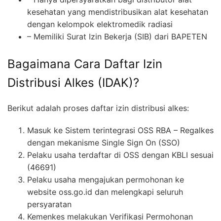
kesehatan yang mendistribusikan alat kesehatan
dengan kelompok elektromedik radiasi
– Memiliki Surat Izin Bekerja (SIB) dari BAPETEN
Bagaimana Cara Daftar Izin
Distribusi Alkes (IDAK)?
Berikut adalah proses daftar izin distribusi alkes:
Masuk ke Sistem terintegrasi OSS RBA – Regalkes
dengan mekanisme Single Sign On (SSO)
Pelaku usaha terdaftar di OSS dengan KBLI sesuai
(46691)
Pelaku usaha mengajukan permohonan ke
website oss.go.id dan melengkapi seluruh
persyaratan
Kemenkes melakukan Verifikasi Permohonan