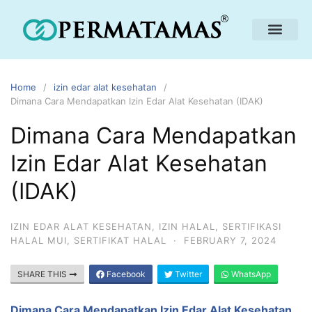
Home
izin edar alat kesehatan
Dimana Cara Mendapatkan Izin Edar Alat Kesehatan (IDAK)
Dimana Cara Mendapatkan
Izin Edar Alat Kesehatan
(IDAK)
IZIN EDAR ALAT KESEHATAN
,
IZIN HALAL
,
SERTIFIKASI
HALAL MUI
,
SERTIFIKAT HALAL
·
FEBRUARY 7, 2024
SHARE THIS
Facebook
Twitter
WhatsApp
Dimana Cara Mendapatkan Izin Edar Alat Kesehatan