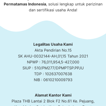
Permatamas
Indonesia
, solusi lengkap untuk perizinan
dan sertifikasi usaha Anda!
Legalitas Usaha Kami
Akta Pendirian No.15
SK AHU-0032144-AH,01,15 Tahun 2021
NPWP : 76,011,954,5-427,000
SIUP : 510/PM277/DPMPTSP.PPJU
TDP : 102637007638
NIB : 0610210009793
Alamat Kantor Kami
Plaza THB Lantai 2 Blok F2 No.61 Ke. Pejuang,