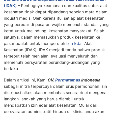
(IDAK)
–
Pentingnya keamanan dan kualitas untuk alat
kesehatan tidak dapat dipandang sebelah mata dalam
industri medis. Oleh karena itu, setiap alat kesehatan
yang beredar di pasaran wajib memenuhi standar yang
ketat untuk melindungi kesehatan masyarakat. Salah
satunya, dalam memasukkan produk kesehatan ke
pasar adalah untuk memperoleh
Izin Edar
Alat
Kesehatan (IDAK). IDAK menjadi tanda bahwa produk
tersebut telah menjalani evaluasi menyeluruh dan
memenuhi persyaratan perundang-undangan yang
berlaku.
Dalam artikel ini, Kami
CV.
Permatamas
Indonesia
sebagai mitra terpercaya dalam urus permohonan izin
distribusi alkes akan membahas secara rinci mengenai
langkah-langkah yang harus diambil untuk
mendapatkan izin edar alat kesehatan. Mulai dari
persyaratan administratif hingga uji klinis, anda akan