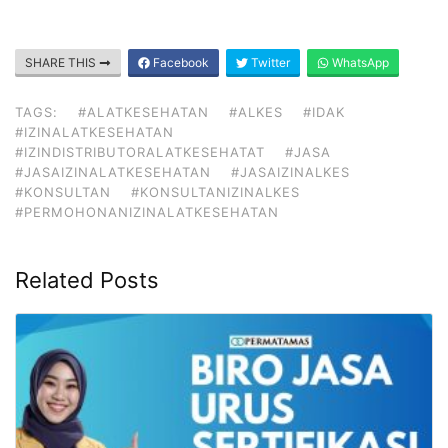
SHARE THIS
Facebook
Twitter
WhatsApp
TAGS:
#ALATKESEHATAN
#ALKES
#IDAK
#IZINALATKESEHATAN
#IZINDISTRIBUTORALATKESEHATAT
#JASA
#JASAIZINALATKESEHATAN
#JASAIZINALKES
#KONSULTAN
#KONSULTANIZINALKES
#PERMOHONANIZINALATKESEHATAN
Related Posts