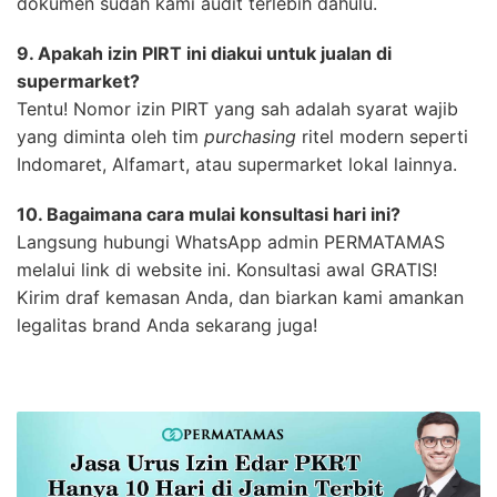
dokumen sudah kami audit terlebih dahulu.
9. Apakah izin PIRT ini diakui untuk jualan di
supermarket?
Tentu! Nomor izin PIRT yang sah adalah syarat wajib
yang diminta oleh tim
purchasing
ritel modern seperti
Indomaret, Alfamart, atau supermarket lokal lainnya.
10. Bagaimana cara mulai konsultasi hari ini?
Langsung hubungi WhatsApp admin PERMATAMAS
melalui link di website ini. Konsultasi awal GRATIS!
Kirim draf kemasan Anda, dan biarkan kami amankan
legalitas brand Anda sekarang juga!