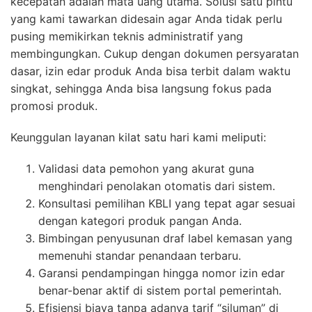
kecepatan adalah mata uang utama. Solusi satu pintu
yang kami tawarkan didesain agar Anda tidak perlu
pusing memikirkan teknis administratif yang
membingungkan. Cukup dengan dokumen persyaratan
dasar, izin edar produk Anda bisa terbit dalam waktu
singkat, sehingga Anda bisa langsung fokus pada
promosi produk.
Keunggulan layanan kilat satu hari kami meliputi:
Validasi data pemohon yang akurat guna
menghindari penolakan otomatis dari sistem.
Konsultasi pemilihan KBLI yang tepat agar sesuai
dengan kategori produk pangan Anda.
Bimbingan penyusunan draf label kemasan yang
memenuhi standar penandaan terbaru.
Garansi pendampingan hingga nomor izin edar
benar-benar aktif di sistem portal pemerintah.
Efisiensi biaya tanpa adanya tarif “siluman” di