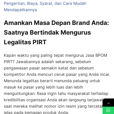
Pengertian, Biaya, Syarat, dan Cara Mudah
Mendapatkannya
Amankan Masa Depan Brand Anda:
Saatnya Bertindak Mengurus
Legalitas PIRT
Kapan waktu yang paling tepat mengurus Jasa BPOM
PIRT? Jawabannya adalah sekarang, sebelum
pengawasan pasar semakin ketat dan sebelum
kompetitor Anda mencuri ceruk pasar yang Anda incar.
Menunda legalitas berarti menunda peluang untuk
masuk ke pasar yang lebih luas dan lebih
menguntungkan. Rasa ingin tahu masyarakat terhadap
kredibilitas organisasi Anda akan langsung terjawab
→
saat mereka melihat nomor izin resmi yang tercetak
jelas pada kemasan produk Anda.