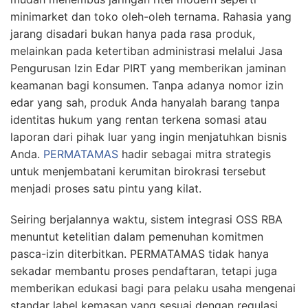
minimarket dan toko oleh-oleh ternama. Rahasia yang
jarang disadari bukan hanya pada rasa produk,
melainkan pada ketertiban administrasi melalui
Jasa
Pengurusan Izin Edar PIRT
yang memberikan jaminan
keamanan bagi konsumen. Tanpa adanya nomor izin
edar yang sah, produk Anda hanyalah barang tanpa
identitas hukum yang rentan terkena somasi atau
laporan dari pihak luar yang ingin menjatuhkan bisnis
Anda.
PERMATAMAS
hadir sebagai mitra strategis
untuk menjembatani kerumitan birokrasi tersebut
menjadi proses satu pintu yang kilat.
Seiring berjalannya waktu, sistem integrasi OSS RBA
menuntut ketelitian dalam pemenuhan komitmen
pasca-izin diterbitkan. PERMATAMAS tidak hanya
sekadar membantu proses pendaftaran, tetapi juga
memberikan edukasi bagi para pelaku usaha mengenai
standar label kemasan yang sesuai dengan regulasi