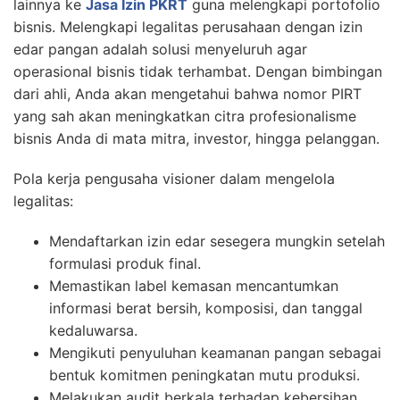
lainnya ke
Jasa Izin PKRT
guna melengkapi portofolio
bisnis. Melengkapi legalitas perusahaan dengan izin
edar pangan adalah solusi menyeluruh agar
operasional bisnis tidak terhambat. Dengan bimbingan
dari ahli, Anda akan mengetahui bahwa nomor PIRT
yang sah akan meningkatkan citra profesionalisme
bisnis Anda di mata mitra, investor, hingga pelanggan.
Pola kerja pengusaha visioner dalam mengelola
legalitas:
Mendaftarkan izin edar sesegera mungkin setelah
formulasi produk final.
Memastikan label kemasan mencantumkan
informasi berat bersih, komposisi, dan tanggal
kedaluwarsa.
Mengikuti penyuluhan keamanan pangan sebagai
bentuk komitmen peningkatan mutu produksi.
Melakukan audit berkala terhadap kebersihan