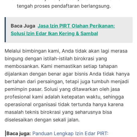
tengah proses pendaftaran berlangsung.
Baca Juga
Jasa Izin PIRT Olahan Perikanan:
Solusi Izin Edar Ikan Kering & Sambal
Melalui bimbingan kami, Anda tidak akan lagi merasa
bingung dengan istilah-istilah birokrasi yang
membosankan. Kami memastikan setiap tahapan
dijalankan dengan benar agar bisnis Anda tidak hanya
bertahan dari persaingan, tetapi juga tumbuh menjadi
pemimpin pasar. Solusi yang ditawarkan oleh jasa
profesional kami adalah ketepatan waktu, sehingga
operasional organisasi tidak tertunda hanya karena
masalah teknis birokrasi yang seharusnya bisa
diselesaikan dengan sekali jalan.
|Baca juga:
Panduan Lengkap Izin Edar PIRT: