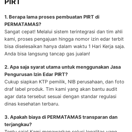
PIRT
1. Berapa lama proses pembuatan PIRT di
PERMATAMAS?
Sangat cepat! Melalui sistem terintegrasi dan tim ahli
kami, proses pengajuan hingga nomor izin edar terbit
bisa diselesaikan hanya dalam waktu 1 Hari Kerja saja.
Anda bisa langsung tancap gas jualan!
2. Apa saja syarat utama untuk menggunakan Jasa
Pengurusan Izin Edar PIRT?
Cukup siapkan KTP pemilik, NIB perusahaan, dan foto
draf label produk. Tim kami yang akan bantu audit
agar data tersebut sesuai dengan standar regulasi
dinas kesehatan terbaru.
3. Apakah biaya di PERMATAMAS transparan dan
terjangkau?
Tentu saja! Kami menawarkan solusi legalitas yang