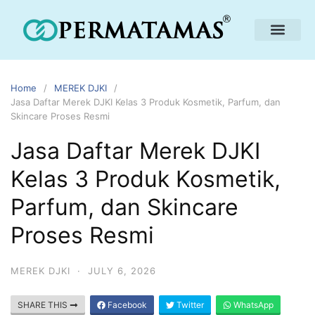
Home
MEREK DJKI
Jasa Daftar Merek DJKI Kelas 3 Produk Kosmetik, Parfum, dan
Skincare Proses Resmi
Jasa Daftar Merek DJKI
Kelas 3 Produk Kosmetik,
Parfum, dan Skincare
Proses Resmi
MEREK DJKI
·
JULY 6, 2026
SHARE THIS
Facebook
Twitter
WhatsApp