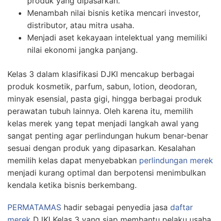
produk yang dipasarkan.
Menambah nilai bisnis ketika mencari investor,
distributor, atau mitra usaha.
Menjadi aset kekayaan intelektual yang memiliki
nilai ekonomi jangka panjang.
Kelas 3 dalam klasifikasi DJKI mencakup berbagai
produk kosmetik, parfum, sabun, lotion, deodoran,
minyak esensial, pasta gigi, hingga berbagai produk
perawatan tubuh lainnya. Oleh karena itu, memilih
kelas merek yang tepat menjadi langkah awal yang
sangat penting agar perlindungan hukum benar-benar
sesuai dengan produk yang dipasarkan. Kesalahan
memilih kelas dapat menyebabkan
perlindungan merek
menjadi kurang optimal dan berpotensi menimbulkan
kendala ketika bisnis berkembang.
PERMATAMAS
hadir sebagai penyedia jasa
daftar
merek
DJKI Kelas 3 yang siap membantu pelaku usaha