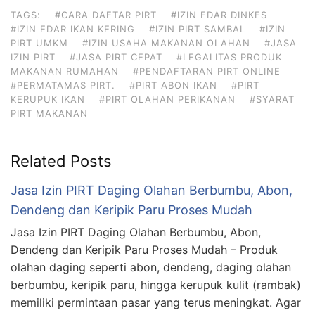
TAGS:
#CARA DAFTAR PIRT
#IZIN EDAR DINKES
#IZIN EDAR IKAN KERING
#IZIN PIRT SAMBAL
#IZIN
PIRT UMKM
#IZIN USAHA MAKANAN OLAHAN
#JASA
IZIN PIRT
#JASA PIRT CEPAT
#LEGALITAS PRODUK
MAKANAN RUMAHAN
#PENDAFTARAN PIRT ONLINE
#PERMATAMAS PIRT.
#PIRT ABON IKAN
#PIRT
KERUPUK IKAN
#PIRT OLAHAN PERIKANAN
#SYARAT
PIRT MAKANAN
Related Posts
Jasa Izin PIRT Daging Olahan Berbumbu, Abon,
Dendeng dan Keripik Paru Proses Mudah
Jasa Izin PIRT Daging Olahan Berbumbu, Abon,
Dendeng dan Keripik Paru Proses Mudah – Produk
olahan daging seperti abon, dendeng, daging olahan
berbumbu, keripik paru, hingga kerupuk kulit (rambak)
memiliki permintaan pasar yang terus meningkat. Agar