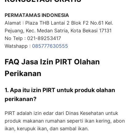
PERMATAMAS INDONESIA
Alamat : Plaza THB Lantai 2 Blok F2 No.61 Kel.
Pejuang, Kec. Medan Satria, Kota Bekasi 17131
No Telp : 021-89253417
Watshapp :
085777630555
FAQ Jasa Izin PIRT Olahan
Perikanan
1. Apa itu izin PIRT untuk produk olahan
perikanan?
PIRT adalah izin edar dari Dinas Kesehatan untuk
produk makanan rumahan seperti ikan kering, abon
ikan, kerupuk ikan, dan sambal ikan.