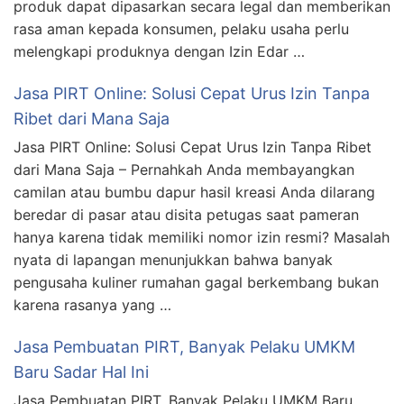
produk dapat dipasarkan secara legal dan memberikan
rasa aman kepada konsumen, pelaku usaha perlu
melengkapi produknya dengan Izin Edar …
Jasa PIRT Online: Solusi Cepat Urus Izin Tanpa
Ribet dari Mana Saja
Jasa PIRT Online: Solusi Cepat Urus Izin Tanpa Ribet
dari Mana Saja – Pernahkah Anda membayangkan
camilan atau bumbu dapur hasil kreasi Anda dilarang
beredar di pasar atau disita petugas saat pameran
hanya karena tidak memiliki nomor izin resmi? Masalah
nyata di lapangan menunjukkan bahwa banyak
pengusaha kuliner rumahan gagal berkembang bukan
karena rasanya yang …
Jasa Pembuatan PIRT, Banyak Pelaku UMKM
Baru Sadar Hal Ini
Jasa Pembuatan PIRT, Banyak Pelaku UMKM Baru