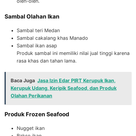
oleh-oleh.
Sambal Olahan Ikan
Sambal teri Medan
Sambal cakalang khas Manado
Sambal ikan asap
Produk sambal ini memiliki nilai jual tinggi karena
rasa khas dan tahan lama.
Baca Juga
Jasa Izin Edar PIRT Kerupuk Ikan,
Kerupuk Udang, Keripik Seafood, dan Produk
Olahan Perikanan
Produk Frozen Seafood
Nugget ikan
Bakso ikan