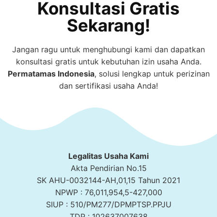
Konsultasi Gratis
Sekarang!
Jangan ragu untuk menghubungi kami dan dapatkan
konsultasi gratis untuk kebutuhan izin usaha Anda.
Permatamas
Indonesia
, solusi lengkap untuk perizinan
dan sertifikasi usaha Anda!
Legalitas Usaha Kami
Akta Pendirian No.15
SK AHU-0032144-AH,01,15 Tahun 2021
NPWP : 76,011,954,5-427,000
SIUP : 510/PM277/DPMPTSP.PPJU
TDP : 102637007638