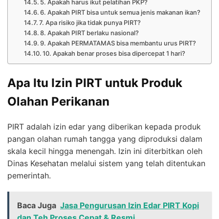
5. Apakah harus ikut pelatihan PKP?
6. Apakah PIRT bisa untuk semua jenis makanan ikan?
7. Apa risiko jika tidak punya PIRT?
8. Apakah PIRT berlaku nasional?
9. Apakah PERMATAMAS bisa membantu urus PIRT?
10. Apakah benar proses bisa dipercepat 1 hari?
Apa Itu Izin PIRT untuk Produk
Olahan Perikanan
PIRT adalah izin edar yang diberikan kepada produk
pangan olahan rumah tangga yang diproduksi dalam
skala kecil hingga menengah. Izin ini diterbitkan oleh
Dinas Kesehatan melalui sistem yang telah ditentukan
pemerintah.
Baca Juga
Jasa Pengurusan Izin Edar PIRT Kopi
dan Teh Proses Cepat & Resmi