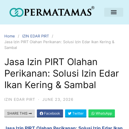
Home
IZIN EDAR PIRT
Jasa Izin PIRT Olahan Perikanan: Solusi Izin Edar Ikan Kering &
Sambal
Jasa Izin PIRT Olahan
Perikanan: Solusi Izin Edar
Ikan Kering & Sambal
IZIN EDAR PIRT
·
JUNE 23, 2026
SHARE THIS
Facebook
Twitter
WhatsApp
Jasa Izin PIRT Olahan Perikanan: Solusi Izin Edar Ikan