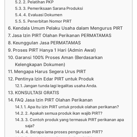
2. Pelatihan PKP
3. Pemeriksaan Sarana Produksi
4. Evaluasi Dokumen
5. Penerbitan Nomor PIRT
Kendala Umum Pelaku Usaha dalam Mengurus PIRT
Jasa Izin PIRT Olahan Perikanan PERMATAMAS
Keunggulan Jasa PERMATAMAS
Proses PIRT Hanya 1 Hari (Admin Awal)
Garansi 100% Proses Aman (Berdasarkan
Kelengkapan Dokumen)
Mengapa Harus Segera Urus PIRT
Pentinya Izin Edar PIRT untuk Produk
Jangan tunda lagi legalitas usaha Anda.
KONSULTASI GRATIS
FAQ Jasa Izin PIRT Olahan Perikanan
1. Apa itu izin PIRT untuk produk olahan perikanan?
2. Apakah semua produk ikan wajib PIRT?
3. Contoh produk yang termasuk PIRT perikanan apa
saja?
4. Berapa lama proses pengurusan PIRT?