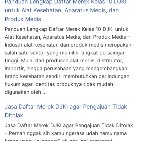
Panduan Lengkap Daftar Merek Kelas 10 DJKI
untuk Alat Kesehatan, Aparatus Medis, dan
Produk Medis
Panduan Lengkap Daftar Merek Kelas 10 DJKI untuk
Alat Kesehatan, Aparatus Medis, dan Produk Medis –
Industri alat kesehatan dan produk medis merupakan
salah satu sektor yang memiliki tingkat persaingan
tinggi. Mulai dari produsen alat medis, distributor,
importir, hingga perusahaan yang mengembangkan
brand kesehatan sendiri membutuhkan perlindungan
hukum agar identitas produknya tidak mudah
digunakan oleh …
Jasa Daftar Merek DJKI agar Pengajuan Tidak
Ditolak
Jasa Daftar Merek DJKI agar Pengajuan Tidak Ditolak
– Pernah nggak sih kamu ngerasa udah nemu nama
brand yang “lo banget”, eh pas lagi semangat-