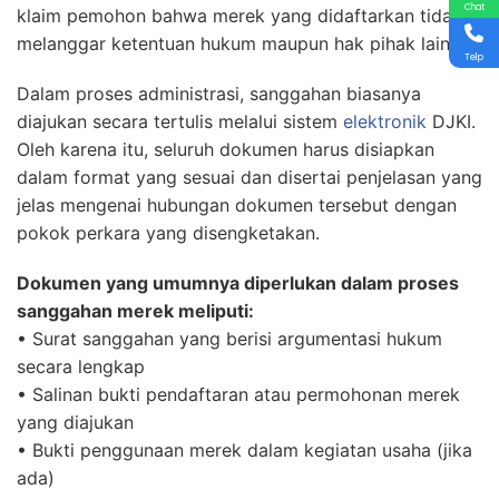
Chat
klaim pemohon bahwa merek yang didaftarkan tidak
melanggar ketentuan hukum maupun hak pihak lain.
Telp
Dalam proses administrasi, sanggahan biasanya
diajukan secara tertulis melalui sistem
elektronik
DJKI.
Oleh karena itu, seluruh dokumen harus disiapkan
dalam format yang sesuai dan disertai penjelasan yang
jelas mengenai hubungan dokumen tersebut dengan
pokok perkara yang disengketakan.
Dokumen yang umumnya diperlukan dalam proses
sanggahan merek meliputi:
• Surat sanggahan yang berisi argumentasi hukum
secara lengkap
• Salinan bukti pendaftaran atau permohonan merek
yang diajukan
• Bukti penggunaan merek dalam kegiatan usaha (jika
ada)