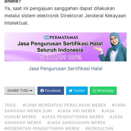
online?
Ya, saat ini pengajuan sanggahan dapat dilakukan
melalui sistem elektronik Direktorat Jenderal Kekayaan
Intelektual.
Jasa Pengurusan Sertifikasi Halal
SHARE THIS
Facebook
Twitter
WhatsApp
TAGS:
#CARA MENGATASI PENOLAKAN MEREK
#CARA
SANGGAH MEREK DJKI
#JASA HKI MEREK
#JASA
HUKUM MEREK
#JASA PENDAFTARAN MEREK
#JASA
SANGGAH MEREK
#JASA SANGGAHAN MEREK
#KEBERATAN PENDAFTARAN MEREK
#KONSULTAN