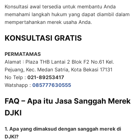
Konsultasi awal tersedia untuk membantu Anda
memahami langkah hukum yang dapat diambil dalam
mempertahankan merek usaha Anda.
KONSULTASI GRATIS
PERMATAMAS
Alamat : Plaza THB Lantai 2 Blok F2 No.61 Kel.
Pejuang, Kec. Medan Satria, Kota Bekasi 17131
No Telp :
021-89253417
Watshapp :
085777630555
FAQ – Apa itu Jasa Sanggah Merek
DJKI
1. Apa yang dimaksud dengan sanggah merek di
DJKI?