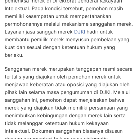
pemeriksa merek di Direktorat Jenderal Kekayaan
Intelektual. Pada kondisi tersebut, pemohon masih
memiliki kesempatan untuk mempertahankan
permohonannya melalui mekanisme sanggahan merek.
Layanan jasa sanggah merek
DJKI
hadir untuk
membantu pemilik merek menyusun pembelaan yang
kuat dan sesuai dengan ketentuan hukum yang
berlaku.
Sanggahan merek merupakan tanggapan resmi secara
tertulis yang diajukan oleh pemohon merek untuk
menjawab keberatan atau oposisi yang diajukan oleh
pihak lain selama masa pengumuman di DJKI. Melalui
sanggahan ini, pemohon dapat menjelaskan bahwa
merek yang diajukan tidak memiliki persamaan yang
menimbulkan kebingungan dengan merek lain serta
tidak melanggar ketentuan hukum kekayaan
intelektual. Dokumen sanggahan biasanya disusun
dengan argumentasi hukum yang sistematis,