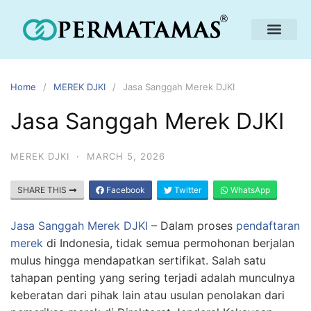
Home
MEREK DJKI
Jasa Sanggah Merek DJKI
Jasa Sanggah Merek DJKI
MEREK DJKI
·
MARCH 5, 2026
SHARE THIS
Facebook
Twitter
WhatsApp
Jasa Sanggah Merek DJKI
– Dalam proses
pendaftaran
merek
di Indonesia, tidak semua permohonan berjalan
mulus hingga mendapatkan sertifikat. Salah satu
tahapan penting yang sering terjadi adalah munculnya
keberatan dari pihak lain atau usulan penolakan dari