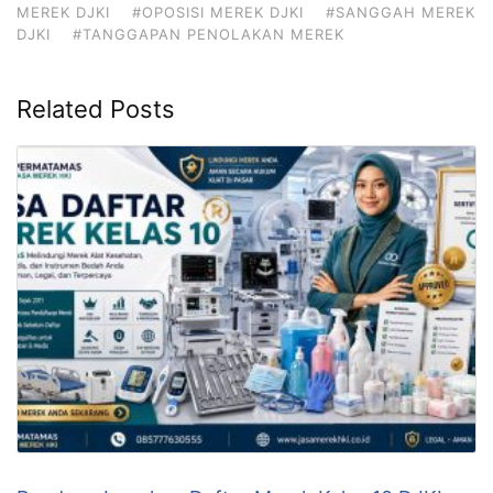
MEREK DJKI
#OPOSISI MEREK DJKI
#SANGGAH MEREK
DJKI
#TANGGAPAN PENOLAKAN MEREK
Related Posts