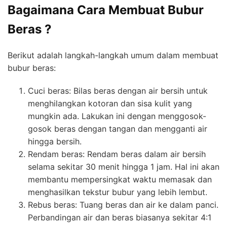
Bagaimana Cara Membuat Bubur
Beras ?
Berikut adalah langkah-langkah umum dalam membuat
bubur beras:
Cuci beras: Bilas beras dengan air bersih untuk
menghilangkan kotoran dan sisa kulit yang
mungkin ada. Lakukan ini dengan menggosok-
gosok beras dengan tangan dan mengganti air
hingga bersih.
Rendam beras: Rendam beras dalam air bersih
selama sekitar 30 menit hingga 1 jam. Hal ini akan
membantu mempersingkat waktu memasak dan
menghasilkan tekstur bubur yang lebih lembut.
Rebus beras: Tuang beras dan air ke dalam panci.
Perbandingan air dan beras biasanya sekitar 4:1