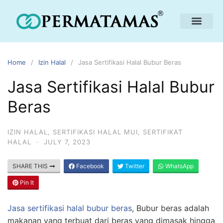
Home
Izin Halal
Jasa Sertifikasi Halal Bubur Beras
Jasa Sertifikasi Halal Bubur
Beras
IZIN HALAL
,
SERTIFIKASI HALAL MUI
,
SERTIFIKAT
HALAL
·
JULY 7, 2023
SHARE THIS
Facebook
Twitter
WhatsApp
Pin It
Jasa sertifikasi halal bubur beras
, Bubur beras adalah
makanan yang terbuat dari beras yang dimasak hingga