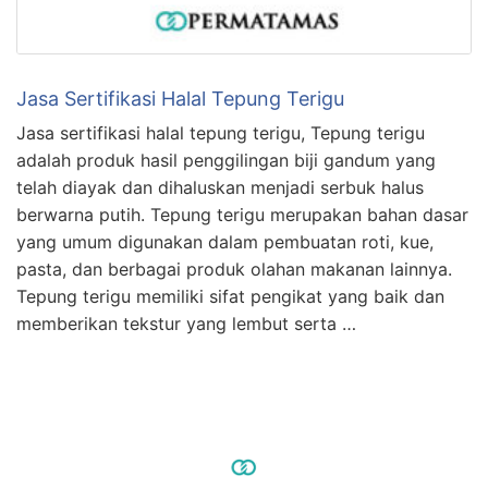
Jasa Sertifikasi Halal Tepung Terigu
Jasa sertifikasi halal tepung terigu, Tepung terigu
adalah produk hasil penggilingan biji gandum yang
telah diayak dan dihaluskan menjadi serbuk halus
berwarna putih. Tepung terigu merupakan bahan dasar
yang umum digunakan dalam pembuatan roti, kue,
pasta, dan berbagai produk olahan makanan lainnya.
Tepung terigu memiliki sifat pengikat yang baik dan
memberikan tekstur yang lembut serta …