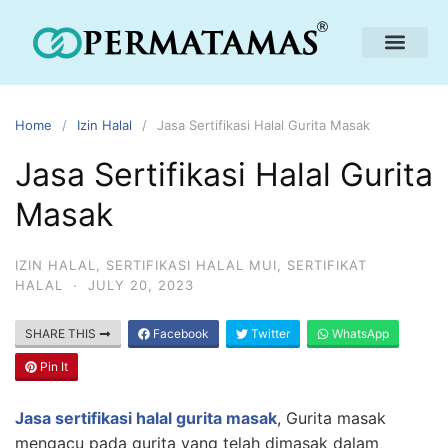
Home
Izin Halal
Jasa Sertifikasi Halal Gurita Masak
Jasa Sertifikasi Halal Gurita
Masak
IZIN HALAL
,
SERTIFIKASI HALAL MUI
,
SERTIFIKAT
HALAL
·
JULY 20, 2023
SHARE THIS
Facebook
Twitter
WhatsApp
Pin It
Jasa sertifikasi halal gurita masak
, Gurita masak
mengacu pada gurita yang telah dimasak dalam