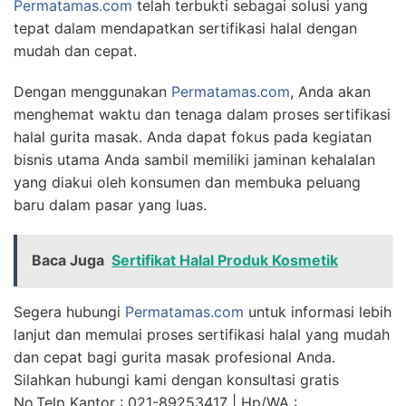
Permatamas.com
telah terbukti sebagai solusi yang
tepat dalam mendapatkan sertifikasi halal dengan
mudah dan cepat.
Dengan menggunakan
Permatamas.com
, Anda akan
menghemat waktu dan tenaga dalam proses sertifikasi
halal gurita masak. Anda dapat fokus pada kegiatan
bisnis utama Anda sambil memiliki jaminan kehalalan
yang diakui oleh konsumen dan membuka peluang
baru dalam pasar yang luas.
Baca Juga
Sertifikat Halal Produk Kosmetik
Segera hubungi
Permatamas.com
untuk informasi lebih
lanjut dan memulai proses sertifikasi halal yang mudah
dan cepat bagi gurita masak profesional Anda.
Silahkan hubungi kami dengan konsultasi gratis
No.Telp Kantor : 021-89253417 | Hp/WA :