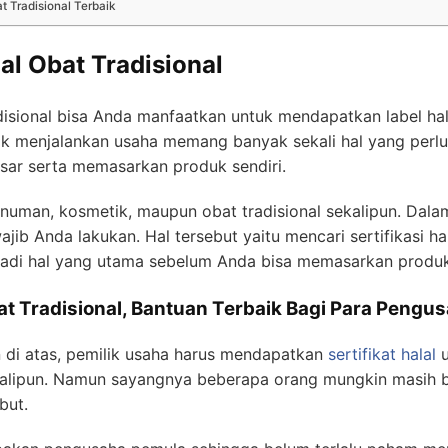
at Tradisional Terbaik
lal Obat Tradisional
isional bisa Anda manfaatkan untuk mendapatkan label hal
dak menjalankan usaha memang banyak sekali hal yang perlu
sar serta memasarkan produk sendiri.
numan, kosmetik, maupun obat tradisional sekalipun. Dala
ajib Anda lakukan. Hal tersebut yaitu mencari sertifikasi h
njadi hal yang utama sebelum Anda bisa memasarkan produk
bat Tradisional, Bantuan Terbaik Bagi Para Pengu
n di atas, pemilik usaha harus mendapatkan
sertifikat halal
u
ekalipun. Namun sayangnya beberapa orang mungkin masih 
but.