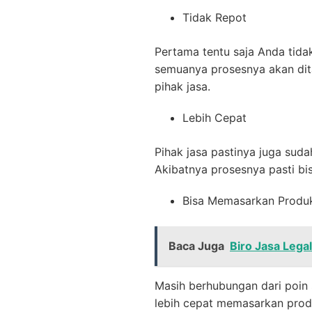
Tidak Repot
Pertama tentu saja Anda tida
semuanya prosesnya akan ditan
pihak jasa.
Lebih Cepat
Pihak jasa pastinya juga suda
Akibatnya prosesnya pasti bis
Bisa Memasarkan Produ
Baca Juga
Biro Jasa Lega
Masih berhubungan dari poin 
lebih cepat memasarkan produ