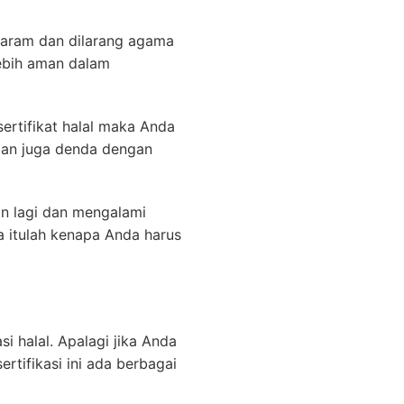
 haram dan dilarang agama
lebih aman dalam
ertifikat halal maka Anda
dan juga denda dengan
an lagi dan mengalami
na itulah kenapa Anda harus
i halal. Apalagi jika Anda
tifikasi ini ada berbagai