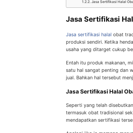
Jasa Sertifikasi Halal Ob
Jasa Sertifikasi Ha
Jasa sertifikasi halal
obat trad
produksi sendiri. Ketika hen
usaha yang ditarget cukup be
Entah itu produk makanan, mi
satu hal sangat penting dan w
jual. Bahkan hal tersebut me
Jasa Sertifikasi Halal O
Seperti yang telah disebutka
termasuk obat tradisional s
mendapatkan sertifikasi terse