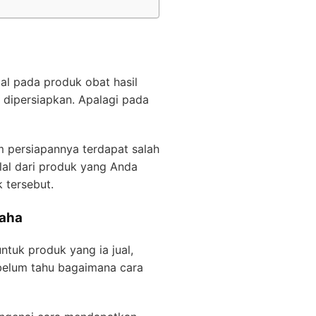
al pada produk obat hasil
 dipersiapkan. Apalagi pada
m persiapannya terdapat salah
alal dari produk yang Anda
 tersebut.
saha
ntuk produk yang ia jual,
belum tahu bagaimana cara