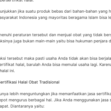
ersertifikat halal.
nunjukkan jika suatu produk bebas dari bahan-bahan yang
asyarakat Indonesia yang mayoritas beragama Islam bisa 
enuhi peraturan tersebut dan menjual obat yang tidak bers
nksinya juga bukan main-main yaitu bisa hukuman penjara 
si tersebut maka pasti usaha Anda tidak akan bisa berjal
rtifikat halal, barulah Anda bisa memulai usaha lagi. Kare
alal ini.
tifikasi Halal Obat Tradisional
unya lebih menguntungkan jika memanfaatkan jasa sertifikas
pot mengurus berbagai hal. Jika Anda menggunakan jasa ser
pat. Diantaranya yaitu: