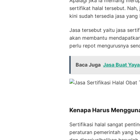
Apalagi jika ia memang meru
sertifikat halal tersebut. Na
kini sudah tersedia jasa yan
Jasa tersebut yaitu jasa sert
akan membantu mendapatkan l
perlu repot mengurusnya sendi
Baca Juga
Jasa Buat Yay
Kenapa Harus Menggunaka
Sertifikasi halal sangat pent
peraturan pemerintah yang b