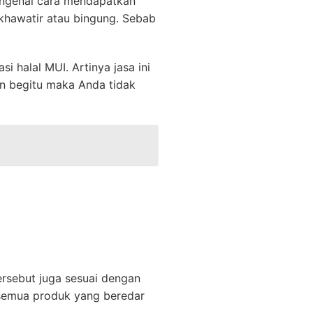
engenai cara mendapatkan
u khawatir atau bingung. Sebab
i halal MUI. Artinya jasa ini
n begitu maka Anda tidak
tersebut juga sesuai dengan
 semua produk yang beredar