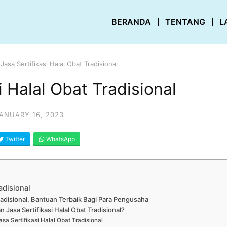
BERANDA
TENTANG
L
Jasa Sertifikasi Halal Obat Tradisional
i Halal Obat Tradisional
ANUARY 16, 2023
Twitter
WhatsApp
adisional
Tradisional, Bantuan Terbaik Bagi Para Pengusaha
asa Sertifikasi Halal Obat Tradisional?
 Sertifikasi Halal Obat Tradisional