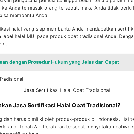
pakan pengusaha pemula sehingga belum terlalu paham m
h, jika Anda termasuk orang tersebut, maka Anda tidak perl
g bisa membantu Anda.
ifikasi halal yang siap membantu Anda mendapatkan sertifikas
abel halal MUI pada produk obat tradisional Anda. Denga
ri.
asan dengan Prosedur Hukum yang Jelas dan Cepat
Jasa Sertifikasi Halal Obat Tradisional
n Jasa Sertifikasi Halal Obat Tradisional?
ing dan harus dimiliki oleh produk-produk di Indonesia. Hal 
erlaku di Tanah Air. Peraturan tersebut menyatakan bahwa