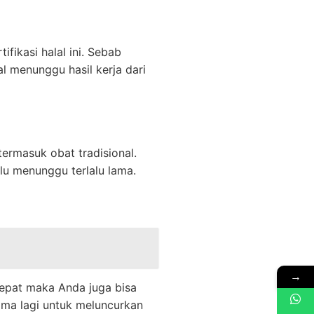
fikasi halal ini. Sebab
l menunggu hasil kerja dari
termasuk obat tradisional.
rlu menunggu terlalu lama.
→
cepat maka Anda juga bisa
ama lagi untuk meluncurkan