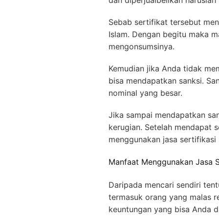
dan diperjualbelikan haruslah b
Sebab sertifikat tersebut me
Islam. Dengan begitu maka m
mengonsumsinya.
Kemudian jika Anda tidak mem
bisa mendapatkan sanksi. Sa
nominal yang besar.
Jika sampai mendapatkan sank
kerugian. Setelah mendapat se
menggunakan jasa sertifikasi h
Manfaat Menggunakan Jasa Ser
Daripada mencari sendiri tent
termasuk orang yang malas re
keuntungan yang bisa Anda da