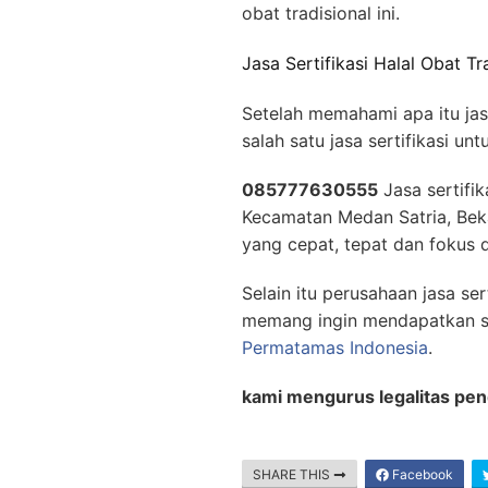
obat tradisional ini.
Jasa Sertifikasi Halal Obat Tr
Setelah memahami apa itu jas
salah satu jasa sertifikasi u
085777630555
Jasa sertifik
Kecamatan Medan Satria, Bek
yang cepat, tepat dan fokus 
Selain itu perusahaan jasa ser
memang ingin mendapatkan ser
Permatamas Indonesia
.
kami mengurus legalitas pend
SHARE THIS
Facebook