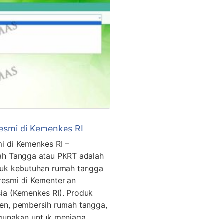
esmi di Kemenkes RI
i di Kemenkes RI –
ah Tangga atau PKRT adalah
tuk kebutuhan rumah tangga
 resmi di Kementerian
ia (Kemenkes RI). Produk
jen, pembersih rumah tangga,
igunakan untuk menjaga