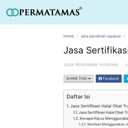
Home
jasa pendirian yayasan
Jasa Sertifikas
JASA PENDIRIAN YAYASAN
·
J
SHARE THIS
Facebook
Daftar Isi
Jasa Sertifikasi Halal Obat Tr
Jasa Sertifikasi Halal Obat 
Kenapa Harus Menggunakan J
Manfaat Menggunakan Jasa