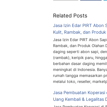
Related Posts
Jasa Izin Edar PIRT Abon 
Kulit, Rambak, dan Produk
Jasa Izin Edar PIRT Abon Sapi
Rambak, dan Produk Olahan D
daging seperti abon sapi, den
(rambak), keripik paru, hing
berbahan dasar daging memili
meningkat di Indonesia. Ban
rumah tangga memasarkan pr
melalui toko, reseller, market
Jasa Pembuatan Koperasi d
Uang Kembali & Legalitas D
Jasa Pembuatan Koperasi di 