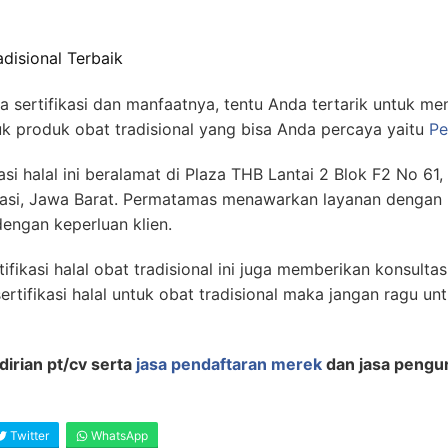
adisional Terbaik
a sertifikasi dan manfaatnya, tentu Anda tertarik untuk 
ntuk produk obat tradisional yang bisa Anda percaya yaitu
Pe
asi halal ini beralamat di Plaza THB Lantai 2 Blok F2 No 61,
asi, Jawa Barat. Permatamas menawarkan layanan dengan h
dengan keperluan klien.
tifikasi halal obat tradisional ini juga memberikan konsultas
tifikasi halal untuk obat tradisional maka jangan ragu u
irian pt/cv serta
jasa pendaftaran merek
dan jasa pengu
Twitter
WhatsApp