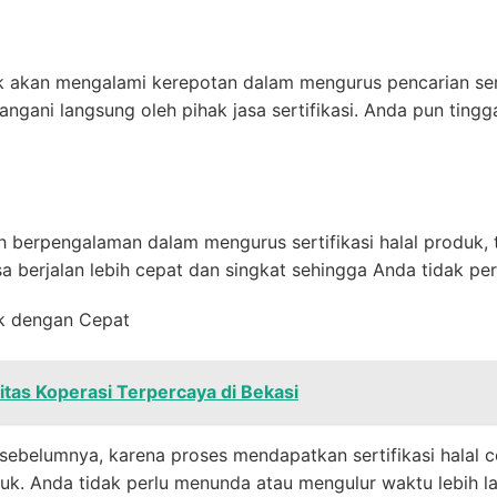
k akan mengalami kerepotan dalam mengurus pencarian serti
gani langsung oleh pihak jasa sertifikasi. Anda pun tingga
h berpengalaman dalam mengurus sertifikasi halal produk, 
a berjalan lebih cepat dan singkat sehingga Anda tidak pe
k dengan Cepat
litas Koperasi Terpercaya di Bekasi
sebelumnya, karena proses mendapatkan sertifikasi halal 
k. Anda tidak perlu menunda atau mengulur waktu lebih l