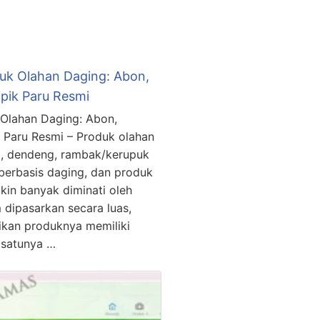
duk Olahan Daging: Abon,
pik Paru Resmi
 Olahan Daging: Abon,
 Paru Resmi – Produk olahan
g, dendeng, rambak/kerupuk
k berbasis daging, dan produk
kin banyak diminati oleh
dipasarkan secara luas,
ikan produknya memiliki
h satunya …