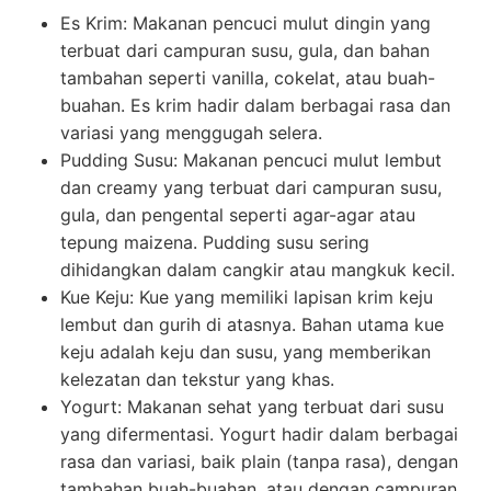
Es Krim: Makanan pencuci mulut dingin yang
terbuat dari campuran susu, gula, dan bahan
tambahan seperti vanilla, cokelat, atau buah-
buahan. Es krim hadir dalam berbagai rasa dan
variasi yang menggugah selera.
Pudding Susu: Makanan pencuci mulut lembut
dan creamy yang terbuat dari campuran susu,
gula, dan pengental seperti agar-agar atau
tepung maizena. Pudding susu sering
dihidangkan dalam cangkir atau mangkuk kecil.
Kue Keju: Kue yang memiliki lapisan krim keju
lembut dan gurih di atasnya. Bahan utama kue
keju adalah keju dan susu, yang memberikan
kelezatan dan tekstur yang khas.
Yogurt: Makanan sehat yang terbuat dari susu
yang difermentasi. Yogurt hadir dalam berbagai
rasa dan variasi, baik plain (tanpa rasa), dengan
tambahan buah-buahan, atau dengan campuran