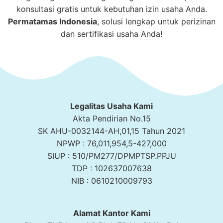
konsultasi gratis untuk kebutuhan izin usaha Anda.
Permatamas
Indonesia
, solusi lengkap untuk perizinan
dan sertifikasi usaha Anda!
Legalitas Usaha Kami
Akta Pendirian No.15
SK AHU-0032144-AH,01,15 Tahun 2021
NPWP : 76,011,954,5-427,000
SIUP : 510/PM277/DPMPTSP.PPJU
TDP : 102637007638
NIB : 0610210009793
Alamat Kantor Kami