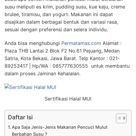
susu meliputi es krim, pudding susu, kue keju, creme
brulee, tiramisu, dan yogurt. Makanan ini dapat
disajikan dalam berbagai bentuk dan variasi rasa,
sesuai dengan preferensi dan selera individu.
Anda bisa menghubungi
Permatamas.com
Alamat :
Plaza THB Lantai 2 Blok F2 No.61 Pejuang, Medan
Satria, Kota Bekasi, Jawa Barat. Telp Kantor : 021-
89253417 | Hp/WA : 085777630555 untuk membantu
dalam proses Jaminan Kehalalan.
Sertifikasi Halal MUI
Daftar Isi
Apa Saja Jenis-Jenis Makanan Pencuci Mulut
Berbahan Susu ?