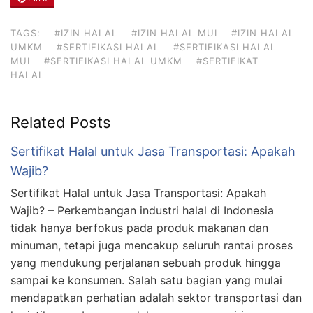
TAGS:
#IZIN HALAL
#IZIN HALAL MUI
#IZIN HALAL
UMKM
#SERTIFIKASI HALAL
#SERTIFIKASI HALAL
MUI
#SERTIFIKASI HALAL UMKM
#SERTIFIKAT
HALAL
Related Posts
Sertifikat Halal untuk Jasa Transportasi: Apakah
Wajib?
Sertifikat Halal untuk Jasa Transportasi: Apakah
Wajib? – Perkembangan industri halal di Indonesia
tidak hanya berfokus pada produk makanan dan
minuman, tetapi juga mencakup seluruh rantai proses
yang mendukung perjalanan sebuah produk hingga
sampai ke konsumen. Salah satu bagian yang mulai
mendapatkan perhatian adalah sektor transportasi dan