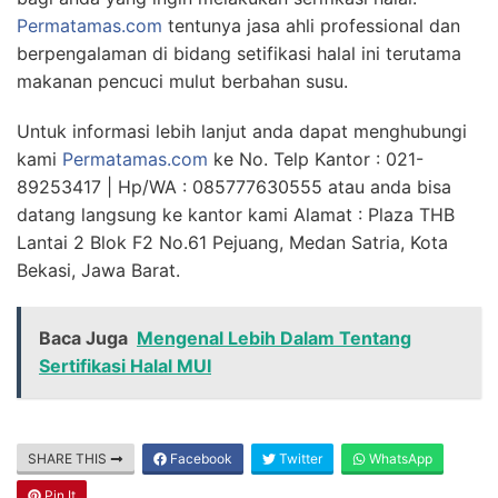
Permatamas.com
tentunya jasa ahli professional dan
berpengalaman di bidang setifikasi halal ini terutama
makanan pencuci mulut berbahan susu.
Untuk informasi lebih lanjut anda dapat menghubungi
kami
Permatamas.com
ke No. Telp Kantor : 021-
89253417 | Hp/WA : 085777630555 atau anda bisa
datang langsung ke kantor kami Alamat : Plaza THB
Lantai 2 Blok F2 No.61 Pejuang, Medan Satria, Kota
Bekasi, Jawa Barat.
Baca Juga
Mengenal Lebih Dalam Tentang
Sertifikasi Halal MUI
SHARE THIS
Facebook
Twitter
WhatsApp
Pin It