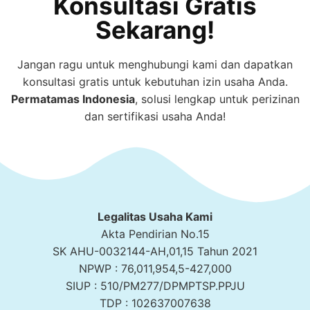
Konsultasi Gratis
Sekarang!
Jangan ragu untuk menghubungi kami dan dapatkan
konsultasi gratis untuk kebutuhan izin usaha Anda.
Permatamas
Indonesia
, solusi lengkap untuk perizinan
dan sertifikasi usaha Anda!
Legalitas Usaha Kami
Akta Pendirian No.15
SK AHU-0032144-AH,01,15 Tahun 2021
NPWP : 76,011,954,5-427,000
SIUP : 510/PM277/DPMPTSP.PPJU
TDP : 102637007638