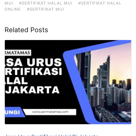
MUI
#SERTIFIKAT HALAL MUI
#SERTIFIKAT HALAL
ONLINE
#SERTIFIKAT MUI
Related Posts