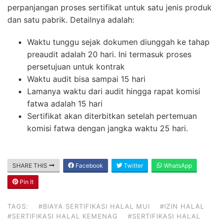
perpanjangan proses sertifikat untuk satu jenis produk
dan satu pabrik. Detailnya adalah:
Waktu tunggu sejak dokumen diunggah ke tahap
preaudit adalah 20 hari. Ini termasuk proses
persetujuan untuk kontrak
Waktu audit bisa sampai 15 hari
Lamanya waktu dari audit hingga rapat komisi
fatwa adalah 15 hari
Sertifikat akan diterbitkan setelah pertemuan
komisi fatwa dengan jangka waktu 25 hari.
SHARE THIS
Facebook
Twitter
WhatsApp
Pin It
TAGS:
#BIAYA SERTIFIKASI HALAL MUI
#IZIN HALAL
#SERTIFIKASI HALAL KEMENAG
#SERTIFIKASI HALAL