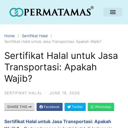
Home
Sertifikat Halal
Sertifikat Halal untuk Jasa Transportasi: Apakah Wajib?
Sertifikat Halal untuk Jasa
Transportasi: Apakah
Wajib?
SERTIFIKAT HALAL
·
JUNE 18, 2026
SHARE THIS
Facebook
Twitter
WhatsApp
Sertifikat Halal untuk Jasa Transportasi: Apakah