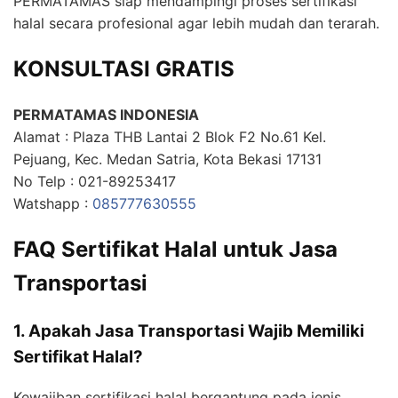
PERMATAMAS siap mendampingi proses sertifikasi
halal secara profesional agar lebih mudah dan terarah.
KONSULTASI GRATIS
PERMATAMAS INDONESIA
Alamat : Plaza THB Lantai 2 Blok F2 No.61 Kel.
Pejuang, Kec. Medan Satria, Kota Bekasi 17131
No Telp : 021-89253417
Watshapp :
085777630555
FAQ Sertifikat Halal untuk Jasa
Transportasi
1. Apakah Jasa Transportasi Wajib Memiliki
Sertifikat Halal?
Kewajiban sertifikasi halal bergantung pada jenis