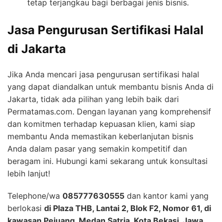
tetap terjangkau bagi berbagai jenis bisnis.
Jasa Pengurusan Sertifikasi Halal
di Jakarta
Jika Anda mencari jasa pengurusan sertifikasi halal
yang dapat diandalkan untuk membantu bisnis Anda di
Jakarta, tidak ada pilihan yang lebih baik dari
Permatamas.com. Dengan layanan yang komprehensif
dan komitmen terhadap kepuasan klien, kami siap
membantu Anda memastikan keberlanjutan bisnis
Anda dalam pasar yang semakin kompetitif dan
beragam ini. Hubungi kami sekarang untuk konsultasi
lebih lanjut!
Telephone/wa
085777630555
dan kantor kami yang
berlokasi
di Plaza THB, Lantai 2, Blok F2, Nomor 61, di
kawasan Pejuang, Medan Satria, Kota Bekasi, Jawa