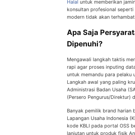
Halal
untuk memberikan jamin
konsultan profesional seper
modern tidak akan terhambat 
Apa Saja Persyara
Dipenuhi?
Mengawali langkah taktis m
rapi agar proses inputing da
untuk memandu para pelaku u
Langkah awal yang paling kr
Administrasi Badan Usaha (S
(Persero Pengurus/Direktur) 
Banyak pemilik brand harian 
Lapangan Usaha Indonesia (KB
kode KBLI pada portal OSS berb
lanjutan untuk produk fisik A