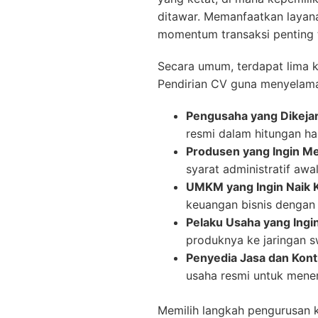
ditawar. Memanfaatkan layanan
momentum transaksi penting 
Secara umum, terdapat lima k
Pendirian CV guna menyelamat
Pengusaha yang Dikejar
resmi dalam hitungan ha
Produsen yang Ingin Me
syarat administratif aw
UMKM yang Ingin Naik K
keuangan bisnis dengan 
Pelaku Usaha yang Ingi
produknya ke jaringan s
Penyedia Jasa dan Kontr
usaha resmi untuk mener
Memilih langkah pengurusan 