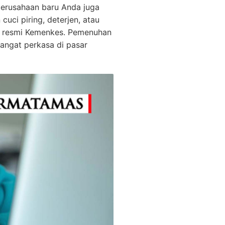
perusahaan baru Anda juga
ci piring, deterjen, atau
r resmi Kemenkes. Pemenuhan
sangat perkasa di pasar