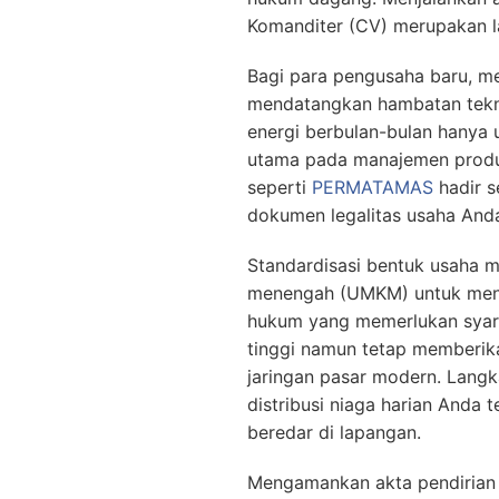
Komanditer (CV) merupakan l
Bagi para pengusaha baru, men
mendatangkan hambatan tekni
energi berbulan-bulan hanya 
utama pada manajemen produks
seperti
PERMATAMAS
hadir s
dokumen legalitas usaha Anda
Standardisasi bentuk usaha m
menengah (UMKM) untuk menai
hukum yang memerlukan syara
tinggi namun tetap memberika
jaringan pasar modern. Langk
distribusi niaga harian Anda 
beredar di lapangan.
Mengamankan akta pendirian