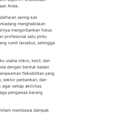
aan Anda.
aftaran sering kali
terkadang menghabiskan
akhirnya mengorbankan fokus
n profesional satu pintu
ang rumit tersebut, sehingga
ku usaha mikro, kecil, dan
beda dengan bentuk badan
nawarkan fleksibilitas yang
, sektor perbankan, dan
agar setiap aktivitas
embaga pengawas barang
enkumham membawa dampak