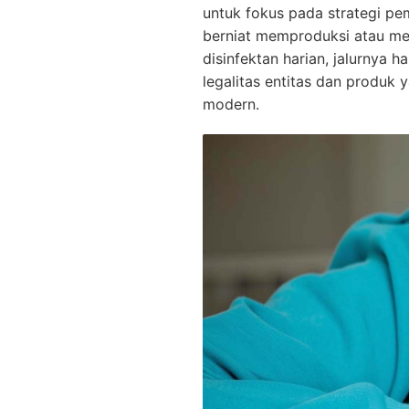
untuk fokus pada strategi p
berniat memproduksi atau men
disinfektan harian, jalurnya 
legalitas entitas dan produk
modern.