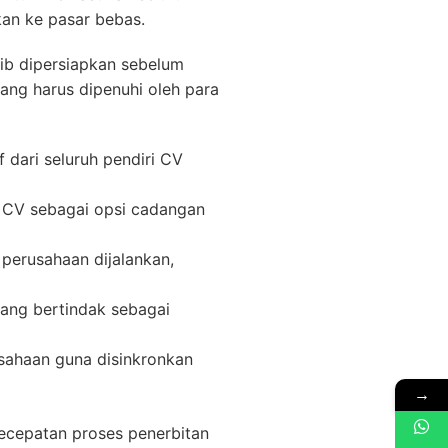
kan ke pasar bebas.
b dipersiapkan sebelum
ang harus dipenuhi oleh para
 dari seluruh pendiri CV
a CV sebagai opsi cadangan
 perusahaan dijalankan,
yang bertindak sebagai
usahaan guna disinkronkan
→
kecepatan proses penerbitan