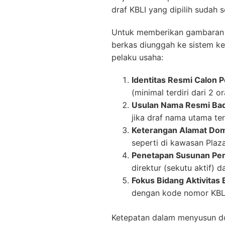
draf KBLI yang dipilih sudah
Untuk memberikan gambaran 
berkas diunggah ke sistem ke
pelaku usaha:
Identitas Resmi Calon P
(minimal terdiri dari 2 o
Usulan Nama Resmi Ba
jika draf nama utama ter
Keterangan Alamat Domis
seperti di kawasan Plaz
Penetapan Susunan Pe
direktur (sekutu aktif) 
Fokus Bidang Aktivitas B
dengan kode nomor KBLI
Ketepatan dalam menyusun dok