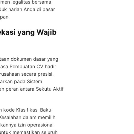
men legalitas bersama
uk harian Anda di pasar
pan.
kasi yang Wajib
ataan dokumen dasar yang
 Jasa Pembuatan CV hadir
usahaan secara presisi.
tarkan pada Sistem
n peran antara Sekutu Aktif
 kode Klasifikasi Baku
 Kesalahan dalam memilih
tkannya izin operasional
i untuk memastikan seluruh