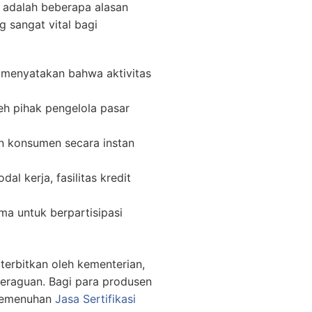
t adalah beberapa alasan
 sangat vital bagi
 menyatakan bahwa aktivitas
eh pihak pengelola pasar
 konsumen secara instan
 kerja, fasilitas kredit
ma untuk berpartisipasi
erbitkan oleh kementerian,
keraguan. Bagi para produsen
 pemenuhan
Jasa Sertifikasi