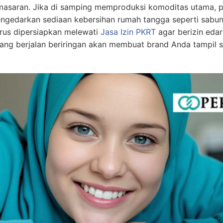
emasaran. Jika di samping memproduksi komoditas utama, 
gedarkan sediaan kebersihan rumah tangga seperti sabun cu
harus dipersiapkan melewati
Jasa Izin PKRT
agar berizin eda
 yang berjalan beriringan akan membuat brand Anda tampil 