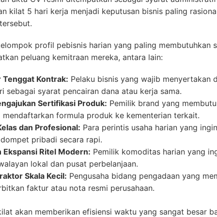
 kilat 5 hari kerja menjadi keputusan bisnis paling rasion
tersebut.
elompok profil pebisnis harian yang paling membutuhkan sol
kan peluang kemitraan mereka, antara lain:
 Tenggat Kontrak:
Pelaku bisnis yang wajib menyertakan 
ri sebagai syarat pencairan dana atau kerja sama.
ngajukan Sertifikasi Produk:
Pemilik brand yang membutu
al mendaftarkan formula produk ke kementerian terkait.
elas dan Profesional:
Para perintis usaha harian yang in
dompet pribadi secara rapi.
n Ekspansi Ritel Modern:
Pemilik komoditas harian yang i
walayan lokal dan pusat perbelanjaan.
aktor Skala Kecil:
Pengusaha bidang pengadaan yang memb
bitkan faktur atau nota resmi perusahaan.
kilat akan memberikan efisiensi waktu yang sangat besar 