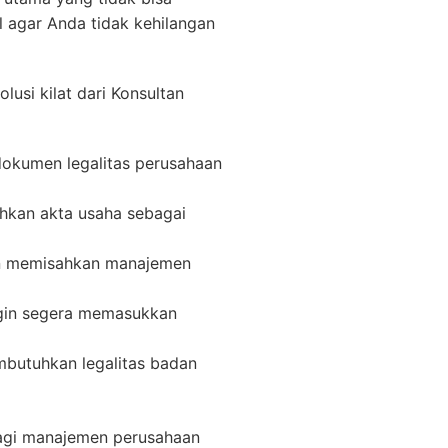
al agar Anda tidak kehilangan
usi kilat dari Konsultan
dokumen legalitas perusahaan
hkan akta usaha sebagai
gin memisahkan manajemen
ngin segera memasukkan
utuhkan legalitas badan
bagi manajemen perusahaan