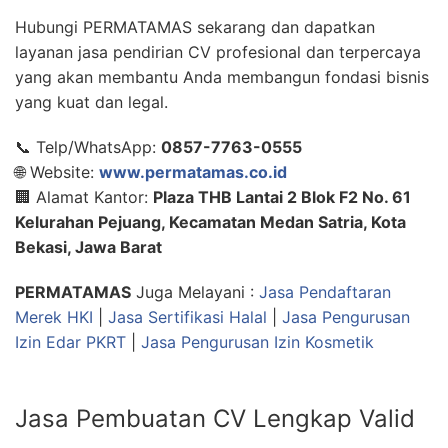
Hubungi PERMATAMAS sekarang dan dapatkan
layanan jasa pendirian CV profesional dan terpercaya
yang akan membantu Anda membangun fondasi bisnis
yang kuat dan legal.
📞 Telp/WhatsApp:
0857-7763-0555
🌐 Website:
www.permatamas.co.id
🏢 Alamat Kantor:
Plaza THB Lantai 2 Blok F2 No. 61
Kelurahan Pejuang, Kecamatan Medan Satria, Kota
Bekasi, Jawa Barat
PERMATAMAS
Juga Melayani :
Jasa Pendaftaran
Merek HKI
|
Jasa Sertifikasi Halal
|
Jasa Pengurusan
Izin Edar PKRT
|
Jasa Pengurusan Izin Kosmetik
Jasa Pembuatan CV Lengkap Valid