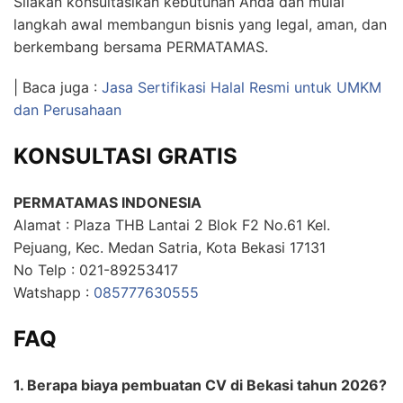
Silakan konsultasikan kebutuhan Anda dan mulai
langkah awal membangun bisnis yang legal, aman, dan
berkembang bersama PERMATAMAS.
| Baca juga :
Jasa Sertifikasi Halal Resmi untuk UMKM
dan Perusahaan
KONSULTASI GRATIS
PERMATAMAS INDONESIA
Alamat : Plaza THB Lantai 2 Blok F2 No.61 Kel.
Pejuang, Kec. Medan Satria, Kota Bekasi 17131
No Telp : 021-89253417
Watshapp :
085777630555
FAQ
1. Berapa biaya pembuatan CV di Bekasi tahun 2026?