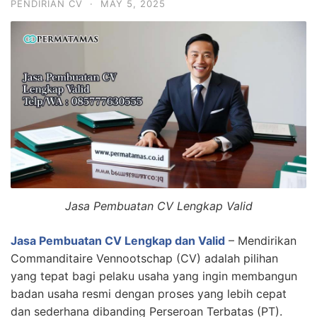
PENDIRIAN CV
·
MAY 5, 2025
Jasa Pembuatan CV Lengkap Valid
Jasa Pembuatan CV Lengkap dan Valid
– Mendirikan
Commanditaire Vennootschap (CV) adalah pilihan
yang tepat bagi pelaku usaha yang ingin membangun
badan usaha resmi dengan proses yang lebih cepat
dan sederhana dibanding Perseroan Terbatas (PT).