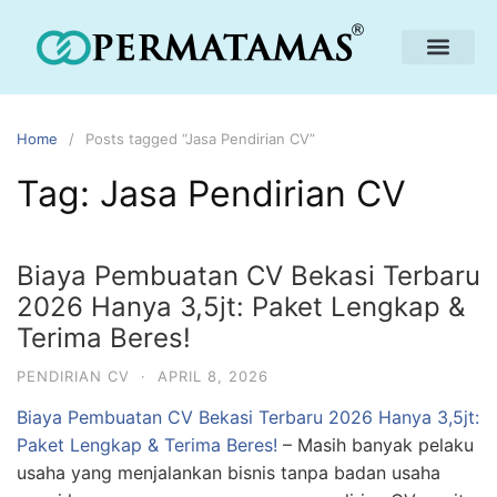
Home
Posts tagged “Jasa Pendirian CV”
Tag:
Jasa Pendirian CV
Biaya Pembuatan CV Bekasi Terbaru
2026 Hanya 3,5jt: Paket Lengkap &
Terima Beres!
PENDIRIAN CV
·
APRIL 8, 2026
Biaya Pembuatan CV Bekasi Terbaru 2026 Hanya 3,5jt:
Paket Lengkap & Terima Beres!
–
Masih banyak pelaku
usaha yang menjalankan bisnis tanpa badan usaha