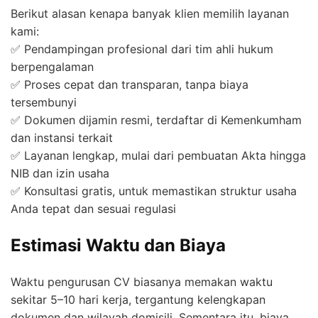
Berikut alasan kenapa banyak klien memilih layanan
kami:
✅ Pendampingan profesional dari tim ahli hukum
berpengalaman
✅ Proses cepat dan transparan, tanpa biaya
tersembunyi
✅ Dokumen dijamin resmi, terdaftar di Kemenkumham
dan instansi terkait
✅ Layanan lengkap, mulai dari pembuatan Akta hingga
NIB dan izin usaha
✅ Konsultasi gratis, untuk memastikan struktur usaha
Anda tepat dan sesuai regulasi
Estimasi Waktu dan Biaya
Waktu pengurusan CV biasanya memakan waktu
sekitar 5–10 hari kerja, tergantung kelengkapan
dokumen dan wilayah domisili. Sementara itu, biaya