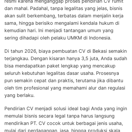
resmi karena menganggap proses pendirian CV rumit
dan mahal. Padahal, tanpa legalitas yang jelas, bisnis
akan sulit berkembang, terbatas dalam menjalin kerja
sama, hingga berisiko mengalami kendala hukum di
kemudian hari. Ini menjadi tantangan umum yang
sering dihadapi oleh pelaku UMKM di Indonesia.
Di tahun 2026, biaya pembuatan CV di Bekasi semakin
terjangkau. Dengan kisaran hanya 3,5 juta, Anda sudah
bisa mendapatkan paket lengkap yang mencakup
seluruh kebutuhan legalitas dasar usaha. Prosesnya
pun semakin cepat dan praktis, terutama jika dibantu
oleh tim profesional yang memahami alur dan regulasi
yang berlaku.
Pendirian CV menjadi solusi ideal bagi Anda yang ingin
memulai bisnis secara legal tanpa harus langsung
mendirikan PT. CV cocok untuk berbagai jenis usaha,
mulai dari perdagangan, jasa, hingga produksi skala