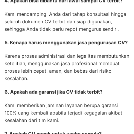
4. Apakah bisa dibantu dari awal sampai CV terbit?
Kami mendampingi Anda dari tahap konsultasi hingga
seluruh dokumen CV terbit dan siap digunakan,
sehingga Anda tidak perlu repot mengurus sendiri.
5. Kenapa harus menggunakan jasa pengurusan CV?
Karena proses administrasi dan legalitas membutuhkan
ketelitian, menggunakan jasa profesional membuat
proses lebih cepat, aman, dan bebas dari risiko
kesalahan.
6. Apakah ada garansi jika CV tidak terbit?
Kami memberikan jaminan layanan berupa garansi
100% uang kembali apabila terjadi kegagalan akibat
kesalahan dari tim kami.
7. Apakah CV cocok untuk usaha pemula?