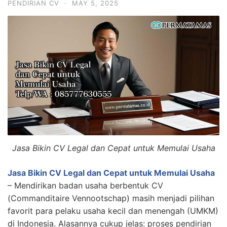
PENDIRIAN CV
·
MAY 5, 2025
Jasa Bikin CV Legal dan Cepat untuk Memulai Usaha
Jasa Bikin CV Legal dan Cepat untuk Memulai Usaha
– Mendirikan badan usaha berbentuk CV
(Commanditaire Vennootschap) masih menjadi pilihan
favorit para pelaku usaha kecil dan menengah (UMKM)
di Indonesia. Alasannya cukup jelas: proses pendirian