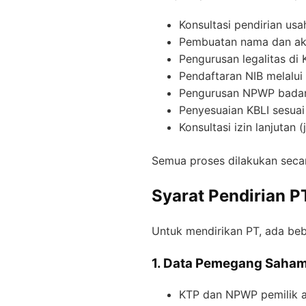
Konsultasi pendirian usa
Pembuatan nama dan ak
Pengurusan legalitas d
Pendaftaran NIB melalu
Pengurusan NPWP bada
Penyesuaian KBLI sesuai
Konsultasi izin lanjutan (
Semua proses dilakukan secara
Syarat Pendirian P
Untuk mendirikan PT, ada beb
1. Data Pemegang Saha
KTP dan NPWP pemilik a