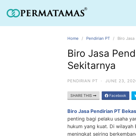
Home
Pendirian PT
Biro Jasa
Biro Jasa Pend
Sekitarnya
PENDIRIAN PT
·
JUNE 23, 202
SHARE THIS
Facebook
Biro Jasa Pendirian PT Bekas
penting bagi pelaku usaha ya
hukum yang kuat. Di wilayah 
meningkat seiring berkembang