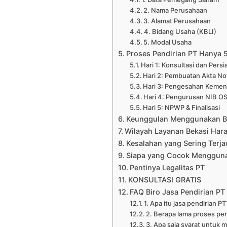
2. Nama Perusahaan
3. Alamat Perusahaan
4. Bidang Usaha (KBLI)
5. Modal Usaha
Proses Pendirian PT Hanya 5
Hari 1: Konsultasi dan Pers
Hari 2: Pembuatan Akta No
Hari 3: Pengesahan Kem
Hari 4: Pengurusan NIB O
Hari 5: NPWP & Finalisasi
Keunggulan Menggunakan Bi
Wilayah Layanan Bekasi Hara
Kesalahan yang Sering Terja
Siapa yang Cocok Mengguna
Pentinya Legalitas PT
KONSULTASI GRATIS
FAQ Biro Jasa Pendirian PT
1. Apa itu jasa pendirian PT
2. Berapa lama proses pen
3. Apa saja syarat untuk 