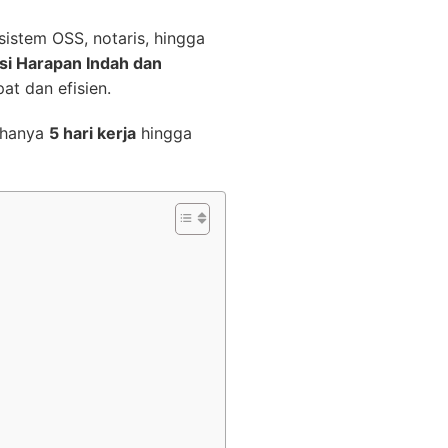
istem OSS, notaris, hingga
asi Harapan Indah dan
t dan efisien.
n hanya
5 hari kerja
hingga