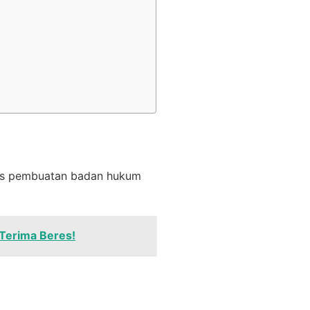
ses pembuatan badan hukum
 Terima Beres!