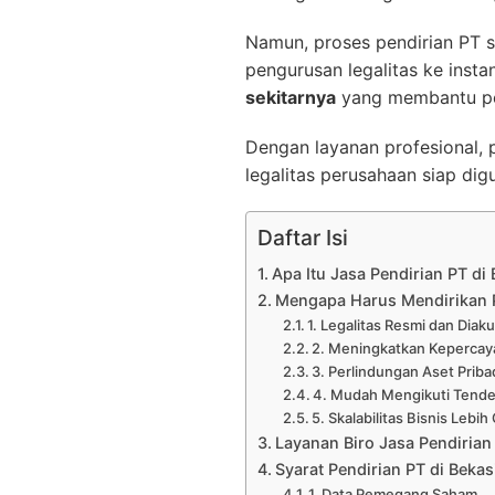
Namun, proses pendirian PT s
pengurusan legalitas ke insta
sekitarnya
yang membantu pel
Dengan layanan profesional, p
legalitas perusahaan siap dig
Daftar Isi
Apa Itu Jasa Pendirian PT di
Mengapa Harus Mendirikan 
1. Legalitas Resmi dan Diak
2. Meningkatkan Kepercay
3. Perlindungan Aset Priba
4. Mudah Mengikuti Tende
5. Skalabilitas Bisnis Lebih
Layanan Biro Jasa Pendirian
Syarat Pendirian PT di Bekas
1. Data Pemegang Saham