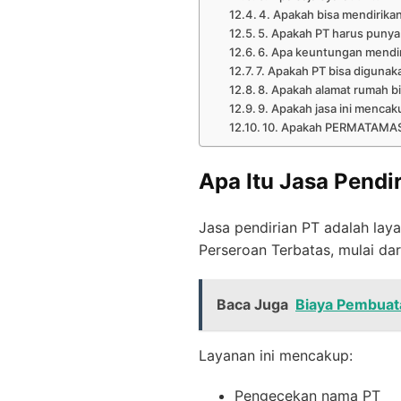
4. Apakah bisa mendirikan
5. Apakah PT harus punya 
6. Apa keuntungan mendi
7. Apakah PT bisa digunak
8. Apakah alamat rumah b
9. Apakah jasa ini mencak
10. Apakah PERMATAMAS 
Apa Itu Jasa Pendi
Jasa pendirian PT adalah la
Perseroan Terbatas, mulai dar
Baca Juga
Biaya Pembuata
Layanan ini mencakup:
Pengecekan nama PT