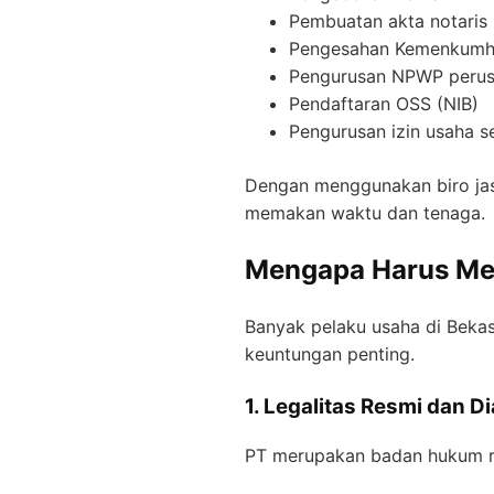
Pembuatan akta notaris
Pengesahan Kemenkum
Pengurusan NPWP peru
Pendaftaran OSS (NIB)
Pengurusan izin usaha s
Dengan menggunakan biro jasa
memakan waktu dan tenaga.
Mengapa Harus Men
Banyak pelaku usaha di Bekas
keuntungan penting.
1. Legalitas Resmi dan D
PT merupakan badan hukum re