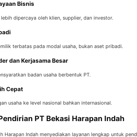
ayaan Bisnis
ebih dipercaya oleh klien, supplier, dan investor.
badi
ilik terbatas pada modal usaha, bukan aset pribadi.
der dan Kerjasama Besar
nsyaratkan badan usaha berbentuk PT.
bih Cepat
usaha ke level nasional bahkan internasional.
Pendirian PT Bekasi Harapan Indah
yah Harapan Indah menyediakan layanan lengkap untuk pendir