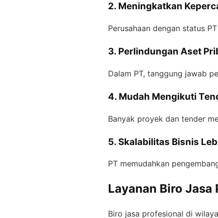
2. Meningkatkan Keperc
Perusahaan dengan status PT l
3. Perlindungan Aset Pri
Dalam PT, tanggung jawab pem
4. Mudah Mengikuti Ten
Banyak proyek dan tender me
5. Skalabilitas Bisnis Le
PT memudahkan pengembangan 
Layanan Biro Jasa 
Biro jasa profesional di wila