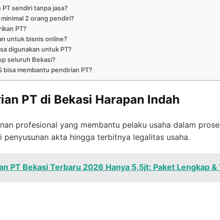
 PT sendiri tanpa jasa?
minimal 2 orang pendiri?
rikan PT?
an untuk bisnis online?
isa digunakan untuk PT?
up seluruh Bekasi?
bisa membantu pendirian PT?
rian PT di Bekasi Harapan Indah
yanan profesional yang membantu pelaku usaha dalam pro
i penyusunan akta hingga terbitnya legalitas usaha.
n PT Bekasi Terbaru 2026 Hanya 5,5jt: Paket Lengkap &