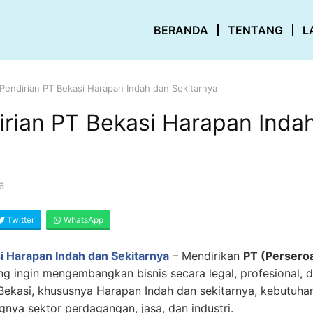
BERANDA
TENTANG
L
 Pendirian PT Bekasi Harapan Indah dan Sekitarnya
irian PT Bekasi Harapan Inda
6
Twitter
WhatsApp
i Harapan Indah dan Sekitarnya
– Mendirikan
PT (Persero
ng ingin mengembangkan bisnis secara legal, profesional, d
Bekasi, khususnya Harapan Indah dan sekitarnya, kebutuhan
nya sektor perdagangan, jasa, dan industri.