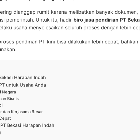
ering dianggap rumit karena melibatkan banyak dokumen, s
nsi pemerintah. Untuk itu, hadir
biro jasa pendirian PT Bek
aku usaha menyelesaikan seluruh proses dengan lebih cepa
roses pendirian PT kini bisa dilakukan lebih cepat, bahka
unakan.
 Bekasi Harapan Indah
PT untuk Usaha Anda
ui Negara
aan Bisnis
di
r dan Kerjasama Besar
 Cepat
 PT Bekasi Harapan Indah
i