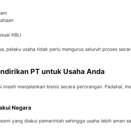
ham
sahaan
esuai KBLI
, pelaku usaha tidak perlu mengurus seluruh proses secar
dirikan PT untuk Usaha Anda
i masih menjalankan bisnis secara perorangan. Padahal, m
iakui Negara
smi yang diakui pemerintah sehingga usaha lebih aman s