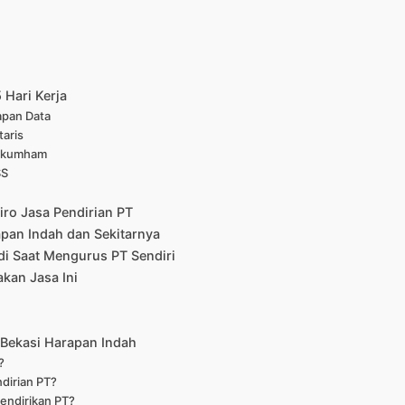
 Hari Kerja
iapan Data
taris
enkumham
SS
ro Jasa Pendirian PT
pan Indah dan Sekitarnya
di Saat Mengurus PT Sendiri
kan Jasa Ini
 Bekasi Harapan Indah
?
dirian PT?
mendirikan PT?