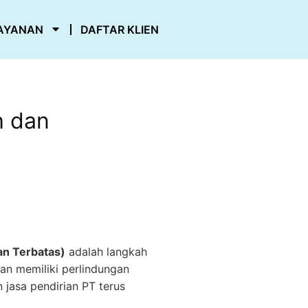
AYANAN
DAFTAR KLIEN
h dan
an Terbatas)
adalah langkah
an memiliki perlindungan
 jasa pendirian PT terus