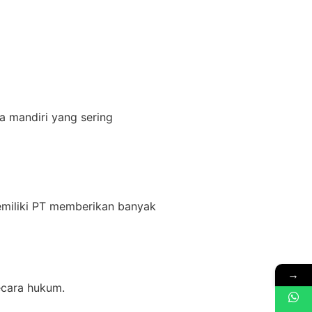
a mandiri yang sering
emiliki PT memberikan banyak
→
ecara hukum.