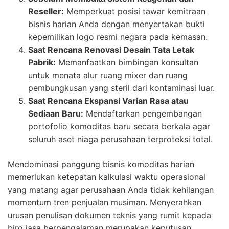
Reseller:
Memperkuat posisi tawar kemitraan
bisnis harian Anda dengan menyertakan bukti
kepemilikan logo resmi negara pada kemasan.
Saat Rencana Renovasi Desain Tata Letak
Pabrik:
Memanfaatkan bimbingan konsultan
untuk menata alur ruang mixer dan ruang
pembungkusan yang steril dari kontaminasi luar.
Saat Rencana Ekspansi Varian Rasa atau
Sediaan Baru:
Mendaftarkan pengembangan
portofolio komoditas baru secara berkala agar
seluruh aset niaga perusahaan terproteksi total.
Mendominasi panggung bisnis komoditas harian
memerlukan ketepatan kalkulasi waktu operasional
yang matang agar perusahaan Anda tidak kehilangan
momentum tren penjualan musiman. Menyerahkan
urusan penulisan dokumen teknis yang rumit kepada
biro jasa berpengalaman merupakan keputusan