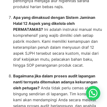
pentingnya menjaga alur higienitas sarana
produksi harian bebas najis.
Apa yang dimaksud dengan Sistem Jaminan
Halal 12 Aspek yang dikelola oleh
PERMATAMAS?
Ini adalah instruksi manual mutu
komprehensif yang wajib dimiliki oleh setiap
pabrik modern. Kami memiliki kemampuan dan
keterampilan penuh dalam menyusun draf 12
aspek SJPH tersebut secara kustom, mulai dari
draf kebijakan mutu, pelacakan bahan baku,
hingga SOP penanganan produk cacat.
Bagaimana jika dalam proses audit lapangan
nanti ternyata ditemukan adanya kekurangan
oleh petugas?
Anda tidak perlu cemas atau
bingung sendirian di lapangan. Tim konsultan
kami akan mendampingi Anda secara melekat
selama proses audit berlangsung, dan apabila