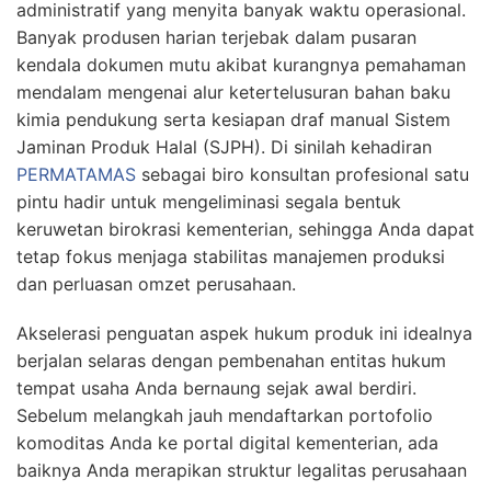
administratif yang menyita banyak waktu operasional.
Banyak produsen harian terjebak dalam pusaran
kendala dokumen mutu akibat kurangnya pemahaman
mendalam mengenai alur ketertelusuran bahan baku
kimia pendukung serta kesiapan draf manual Sistem
Jaminan Produk Halal (SJPH). Di sinilah kehadiran
PERMATAMAS
sebagai biro konsultan profesional satu
pintu hadir untuk mengeliminasi segala bentuk
keruwetan birokrasi kementerian, sehingga Anda dapat
tetap fokus menjaga stabilitas manajemen produksi
dan perluasan omzet perusahaan.
Akselerasi penguatan aspek hukum produk ini idealnya
berjalan selaras dengan pembenahan entitas hukum
tempat usaha Anda bernaung sejak awal berdiri.
Sebelum melangkah jauh mendaftarkan portofolio
komoditas Anda ke portal digital kementerian, ada
baiknya Anda merapikan struktur legalitas perusahaan