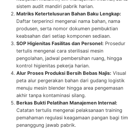
sistem audit mandiri pabrik harian.
Matriks Ketertelusuran Bahan Baku Lengkap:
Daftar terperinci mengenai nama bahan, nama
produsen, serta nomor dokumen pembuktian
keabsahan dari setiap komponen sediaan.
SOP Higienitas Fasilitas dan Personel:
Prosedur
tertulis mengenai cara sterilisasi mesin
pengolahan, jadwal pembersihan ruang, hingga
kontrol higienitas pekerja harian.
Alur Proses Produksi Bersih Bebas Najis:
Visual
peta alur pergerakan bahan dari gudang logistik
menuju mesin blender hingga area pengemasan
akhir tanpa kontaminasi silang.
Berkas Bukti Pelatihan Manajemen Internal:
Catatan tertulis mengenai pelaksanaan training
pemahaman regulasi keagamaan pangan bagi tim
penanggung jawab pabrik.