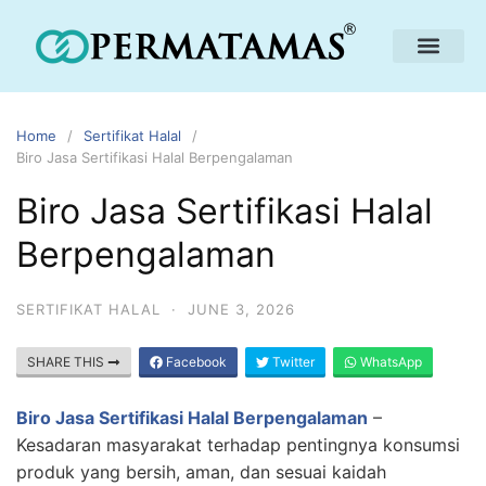
Home
Sertifikat Halal
Biro Jasa Sertifikasi Halal Berpengalaman
Biro Jasa Sertifikasi Halal
Berpengalaman
SERTIFIKAT HALAL
·
JUNE 3, 2026
SHARE THIS
Facebook
Twitter
WhatsApp
Biro Jasa Sertifikasi Halal Berpengalaman
–
Kesadaran masyarakat terhadap pentingnya konsumsi
produk yang bersih, aman, dan sesuai kaidah