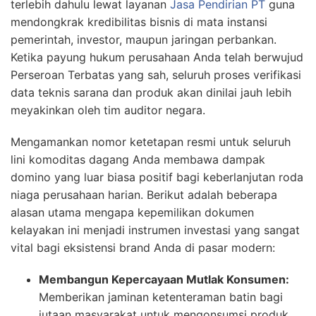
terlebih dahulu lewat layanan
Jasa Pendirian PT
guna
mendongkrak kredibilitas bisnis di mata instansi
pemerintah, investor, maupun jaringan perbankan.
Ketika payung hukum perusahaan Anda telah berwujud
Perseroan Terbatas yang sah, seluruh proses verifikasi
data teknis sarana dan produk akan dinilai jauh lebih
meyakinkan oleh tim auditor negara.
Mengamankan nomor ketetapan resmi untuk seluruh
lini komoditas dagang Anda membawa dampak
domino yang luar biasa positif bagi keberlanjutan roda
niaga perusahaan harian. Berikut adalah beberapa
alasan utama mengapa kepemilikan dokumen
kelayakan ini menjadi instrumen investasi yang sangat
vital bagi eksistensi brand Anda di pasar modern:
Membangun Kepercayaan Mutlak Konsumen:
Memberikan jaminan ketenteraman batin bagi
jutaan masyarakat untuk mengonsumsi produk