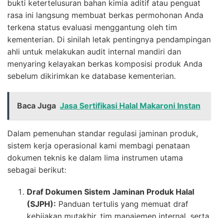
bukti ketertelusuran bahan kimia aditif atau penguat
rasa ini langsung membuat berkas permohonan Anda
terkena status evaluasi menggantung oleh tim
kementerian. Di sinilah letak pentingnya pendampingan
ahli untuk melakukan audit internal mandiri dan
menyaring kelayakan berkas komposisi produk Anda
sebelum dikirimkan ke database kementerian.
Baca Juga
Jasa Sertifikasi Halal Makaroni Instan
Dalam pemenuhan standar regulasi jaminan produk,
sistem kerja operasional kami membagi penataan
dokumen teknis ke dalam lima instrumen utama
sebagai berikut:
Draf Dokumen Sistem Jaminan Produk Halal
(SJPH):
Panduan tertulis yang memuat draf
kebijakan mutakhir, tim manajemen internal, serta