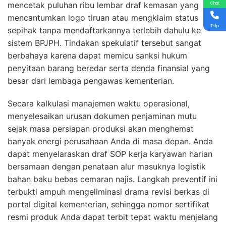
mencetak puluhan ribu lembar draf kemasan yang
Chat
mencantumkan logo tiruan atau mengklaim status
Telp
sepihak tanpa mendaftarkannya terlebih dahulu ke
sistem BPJPH. Tindakan spekulatif tersebut sangat
berbahaya karena dapat memicu sanksi hukum
penyitaan barang beredar serta denda finansial yang
besar dari lembaga pengawas kementerian.
Secara kalkulasi manajemen waktu operasional,
menyelesaikan urusan dokumen penjaminan mutu
sejak masa persiapan produksi akan menghemat
banyak energi perusahaan Anda di masa depan. Anda
dapat menyelaraskan draf SOP kerja karyawan harian
bersamaan dengan penataan alur masuknya logistik
bahan baku bebas cemaran najis. Langkah preventif ini
terbukti ampuh mengeliminasi drama revisi berkas di
portal digital kementerian, sehingga nomor sertifikat
resmi produk Anda dapat terbit tepat waktu menjelang