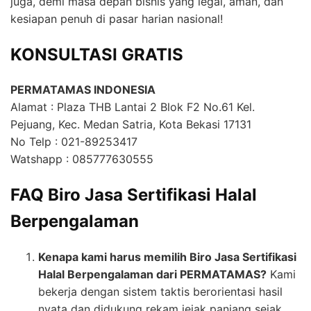
juga, demi masa depan bisnis yang legal, aman, dan
kesiapan penuh di pasar harian nasional!
KONSULTASI GRATIS
PERMATAMAS INDONESIA
Alamat : Plaza THB Lantai 2 Blok F2 No.61 Kel.
Pejuang, Kec. Medan Satria, Kota Bekasi 17131
No Telp : 021-89253417
Watshapp : 085777630555
FAQ Biro Jasa Sertifikasi Halal
Berpengalaman
Kenapa kami harus memilih Biro Jasa Sertifikasi
Halal Berpengalaman dari PERMATAMAS?
Kami
bekerja dengan sistem taktis berorientasi hasil
nyata dan didukung rekam jejak panjang sejak