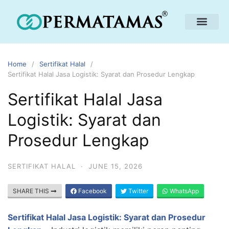
Home
Sertifikat Halal
Sertifikat Halal Jasa Logistik: Syarat dan Prosedur Lengkap
Sertifikat Halal Jasa
Logistik: Syarat dan
Prosedur Lengkap
SERTIFIKAT HALAL
·
JUNE 15, 2026
SHARE THIS
Facebook
Twitter
WhatsApp
Sertifikat Halal Jasa Logistik: Syarat dan Prosedur