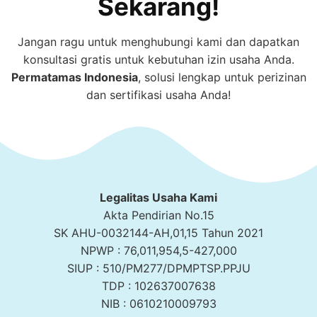
Sekarang!
Jangan ragu untuk menghubungi kami dan dapatkan
konsultasi gratis untuk kebutuhan izin usaha Anda.
Permatamas
Indonesia
, solusi lengkap untuk perizinan
dan sertifikasi usaha Anda!
Legalitas Usaha Kami
Akta Pendirian No.15
SK AHU-0032144-AH,01,15 Tahun 2021
NPWP : 76,011,954,5-427,000
SIUP : 510/PM277/DPMPTSP.PPJU
TDP : 102637007638
NIB : 0610210009793