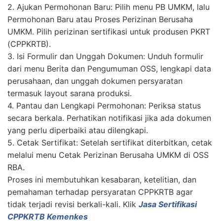
2. Ajukan Permohonan Baru: Pilih menu PB UMKM, lalu
Permohonan Baru atau Proses Perizinan Berusaha
UMKM. Pilih perizinan sertifikasi untuk produsen PKRT
(CPPKRTB).
3. Isi Formulir dan Unggah Dokumen: Unduh formulir
dari menu Berita dan Pengumuman OSS, lengkapi data
perusahaan, dan unggah dokumen persyaratan
termasuk layout sarana produksi.
4. Pantau dan Lengkapi Permohonan: Periksa status
secara berkala. Perhatikan notifikasi jika ada dokumen
yang perlu diperbaiki atau dilengkapi.
5. Cetak Sertifikat: Setelah sertifikat diterbitkan, cetak
melalui menu Cetak Perizinan Berusaha UMKM di OSS
RBA.
Proses ini membutuhkan kesabaran, ketelitian, dan
pemahaman terhadap persyaratan CPPKRTB agar
tidak terjadi revisi berkali-kali. Klik
Jasa Sertifikasi
CPPKRTB Kemenkes