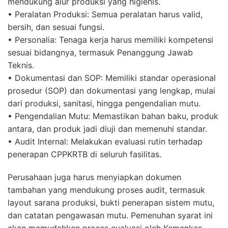
mendukung alur produksi yang higienis.
• Peralatan Produksi: Semua peralatan harus valid,
bersih, dan sesuai fungsi.
• Personalia: Tenaga kerja harus memiliki kompetensi
sesuai bidangnya, termasuk Penanggung Jawab
Teknis.
• Dokumentasi dan SOP: Memiliki standar operasional
prosedur (SOP) dan dokumentasi yang lengkap, mulai
dari produksi, sanitasi, hingga pengendalian mutu.
• Pengendalian Mutu: Memastikan bahan baku, produk
antara, dan produk jadi diuji dan memenuhi standar.
• Audit Internal: Melakukan evaluasi rutin terhadap
penerapan CPPKRTB di seluruh fasilitas.
Perusahaan juga harus menyiapkan dokumen
tambahan yang mendukung proses audit, termasuk
layout sarana produksi, bukti penerapan sistem mutu,
dan catatan pengawasan mutu. Pemenuhan syarat ini
akan memudahkan proses evaluasi oleh Kemenkes.