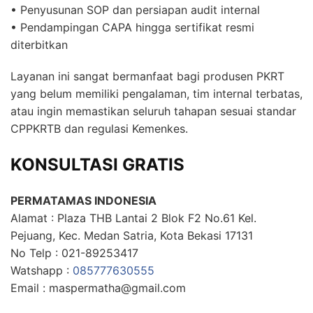
• Penyusunan SOP dan persiapan audit internal
• Pendampingan CAPA hingga sertifikat resmi
diterbitkan
Layanan ini sangat bermanfaat bagi produsen PKRT
yang belum memiliki pengalaman, tim internal terbatas,
atau ingin memastikan seluruh tahapan sesuai standar
CPPKRTB dan regulasi Kemenkes.
KONSULTASI GRATIS
PERMATAMAS INDONESIA
Alamat : Plaza THB Lantai 2 Blok F2 No.61 Kel.
Pejuang, Kec. Medan Satria, Kota Bekasi 17131
No Telp : 021-89253417
Watshapp :
085777630555
Email : maspermatha@gmail.com