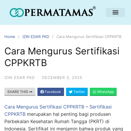
Home
IZIN EDAR PKD
Cara Mengurus Sertifikasi CPPKRTB
Cara Mengurus Sertifikasi
CPPKRTB
IZIN EDAR PKD
·
DECEMBER 3, 2025
SHARE THIS
Facebook
Twitter
WhatsApp
Cara Mengurus Sertifikasi CPPKRTB
–
Sertifikasi
CPPKRTB
merupakan hal penting bagi produsen
Perbekalan Kesehatan Rumah Tangga (PKRT) di
Indonesia. Sertifikat ini menjamin bahwa produk yang