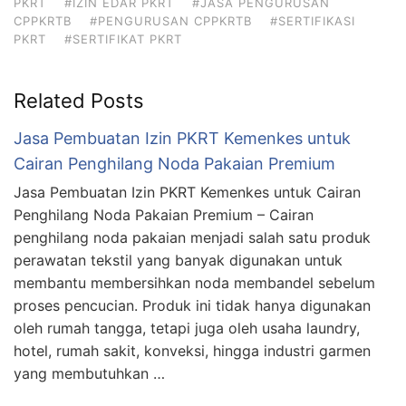
PKRT
#IZIN EDAR PKRT
#JASA PENGURUSAN
CPPKRTB
#PENGURUSAN CPPKRTB
#SERTIFIKASI
PKRT
#SERTIFIKAT PKRT
Related Posts
Jasa Pembuatan Izin PKRT Kemenkes untuk
Cairan Penghilang Noda Pakaian Premium
Jasa Pembuatan Izin PKRT Kemenkes untuk Cairan
Penghilang Noda Pakaian Premium – Cairan
penghilang noda pakaian menjadi salah satu produk
perawatan tekstil yang banyak digunakan untuk
membantu membersihkan noda membandel sebelum
proses pencucian. Produk ini tidak hanya digunakan
oleh rumah tangga, tetapi juga oleh usaha laundry,
hotel, rumah sakit, konveksi, hingga industri garmen
yang membutuhkan …