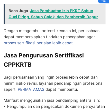
Telp
Baca Juga
Jasa Pembuatan Izin PKRT Sabun
Cuci Piring, Sabun Colek, dan Pembersih Dapur
Dengan mengetahui potensi kendala ini, perusahaan
dapat mempersiapkan tindakan pencegahan agar
proses sertifikasi berjalan lebih cepat
.
Jasa Pengurusan Sertifikasi
CPPKRTB
Bagi perusahaan yang ingin proses lebih cepat dan
minim risiko revisi, layanan pendampingan profesional
seperti
PERMATAMAS
dapat membantu.
Manfaat menggunakan jasa pendamping antara lain:
• Pengumpulan dan pengecekan dokumen persyaratan