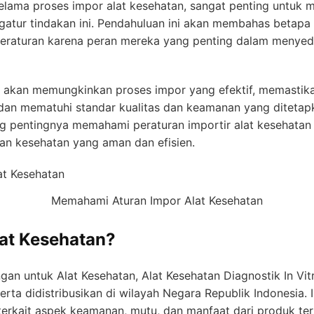
lama proses impor alat kesehatan, sangat penting untuk
gatur tindakan ini. Pendahuluan ini akan membahas betapa 
eraturan karena peran mereka yang penting dalam menyed
 akan memungkinkan proses impor yang efektif, memastika
, dan mematuhi standar kualitas dan keamanan yang diteta
tang pentingnya memahami peraturan importir alat kesehat
an kesehatan yang aman dan efisien.
Memahami Aturan Impor Alat Kesehatan
lat Kesehatan?
 untuk Alat Kesehatan, Alat Kesehatan Diagnostik In Vitr
rta didistribusikan di wilayah Negara Republik Indonesia. Iz
terkait aspek keamanan, mutu, dan manfaat dari produk ter