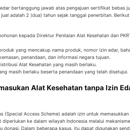
n edar bertanggung jawab atas pengajuan sertifikat bebas j
 jual adalah 2 (dua) tahun sejak tanggal penerbitan. Beriku
ohonan kepada Direktur Penilaian Alat Kesehatan dan P
produk yang mencakup nama produk, nomor izin edar, baha
, kemasan, penandaan, dan informasi negara tujuan.
istribusi Alat Kesehatan yang masih berlaku.
ang masih berlaku beserta penandaan yang telah disetujui.
asukan Alat Kesehatan tanpa Izin Eda
s (Special Access Scheme) adalah izin untuk memasukkan 
t diperlukan ke dalam wilayah Indonesia melalui mekanisme 
tau donasi. Dalam beberapa kasus, itu dapat digunakan sendi