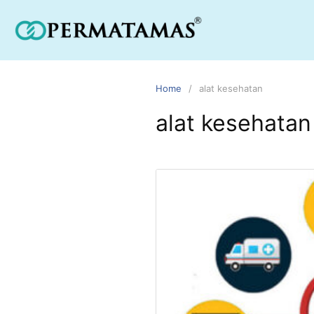
Home
alat kesehatan
alat kesehatan