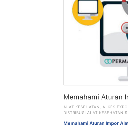
Memahami Aturan I
ALAT KESEHATAN
,
ALKES EXPO
DISTRIBUSI ALAT KESEHATAN S
Memahami Aturan Impor Ala