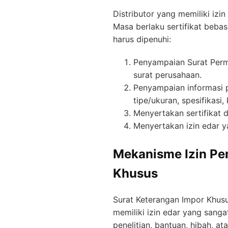
Distributor yang memiliki izi
Masa berlaku sertifikat bebas
harus dipenuhi:
Penyampaian Surat Perm
surat perusahaan.
Penyampaian informasi 
tipe/ukuran, spesifikasi
Menyertakan sertifikat d
Menyertakan izin edar y
Mekanisme Izin Pem
Khusus
Surat Keterangan Impor Khusu
memiliki izin edar yang sanga
penelitian, bantuan, hibah, a