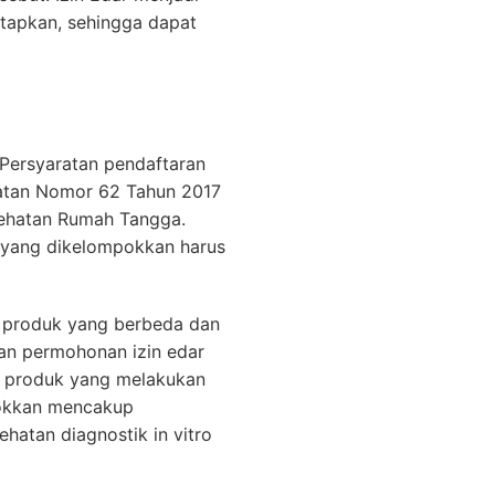
tapkan, sehingga dapat
 Persyaratan pendaftaran
hatan Nomor 62 Tahun 2017
esehatan Rumah Tangga.
ro yang dikelompokkan harus
ik produk yang berbeda dan
an permohonan izin edar
ik produk yang melakukan
okkan mencakup
hatan diagnostik in vitro