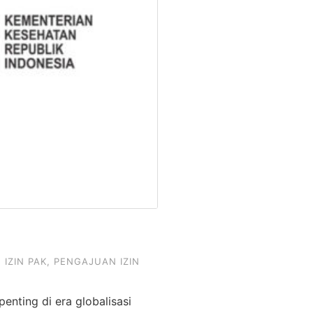
,
IZIN PAK
,
PENGAJUAN IZIN
enting di era globalisasi