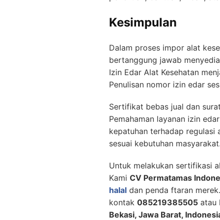
Kesimpulan
Dalam proses impor alat kese
bertanggung jawab menyediak
Izin Edar Alat Kesehatan men
Penulisan nomor izin edar se
Sertifikat bebas jual dan sur
Pemahaman layanan izin edar d
kepatuhan terhadap regulasi 
sesuai kebutuhan masyarakat
Untuk melakukan sertifikasi 
Kami
CV Permatamas Indone
halal
dan penda ftaran merek. 
kontak
085219385505
atau 
Bekasi, Jawa Barat, Indonesi