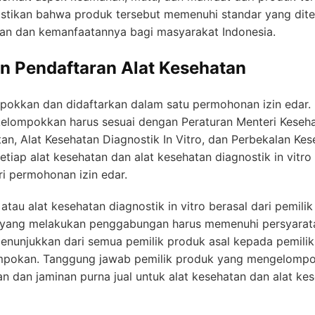
stikan bahwa produk tersebut memenuhi standar yang dite
nan dan kemanfaatannya bagi masyarakat Indonesia.
 Pendaftaran Alat Kesehatan
pokkan dan didaftarkan dalam satu permohonan izin edar.
ikelompokkan harus sesuai dengan Peraturan Menteri Kese
atan, Alat Kesehatan Diagnostik In Vitro, dan Perbekalan K
etiap alat kesehatan dan alat kesehatan diagnostik in vit
ri permohonan izin edar.
atau alat kesehatan diagnostik in vitro berasal dari pemil
 yang melakukan penggabungan harus memenuhi persyarat
 penunjukkan dari semua pemilik produk asal kepada pemil
mpokan. Tanggung jawab pemilik produk yang mengelomp
 dan jaminan purna jual untuk alat kesehatan dan alat kese