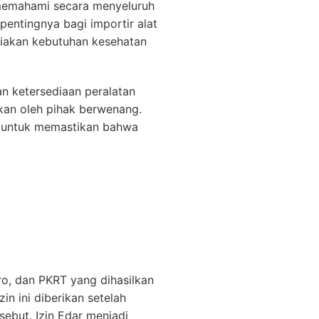
 memahami secara menyeluruh
pentingnya bagi importir alat
iakan kebutuhan kesehatan
n ketersediaan peralatan
pkan oleh pihak berwenang.
an untuk memastikan bahwa
o, dan PKRT yang dihasilkan
in ini diberikan setelah
sebut. Izin Edar menjadi