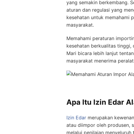
yang semakin berkembang. Se
aturan dan regulasi yang men
kesehatan untuk memahami p
masyarakat.
Memahami peraturan importir
kesehatan berkualitas tinggi
Mari bicara lebih lanjut ten
masyarakat menerima peralat
Apa Itu Izin Edar A
Izin Edar
merupakan kewenangan
atau diimpor oleh produsen, se
melalui penilaian menyeluruh 