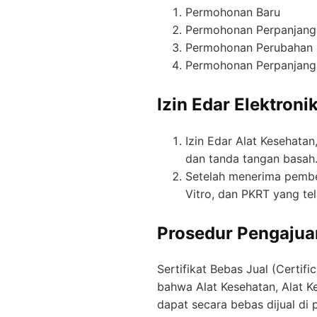
Permohonan Baru
Permohonan Perpanjang
Permohonan Perubahan
Permohonan Perpanjang
Izin Edar Elektroni
Izin Edar Alat Kesehatan
dan tanda tangan basah
Setelah menerima pember
Vitro, dan PKRT yang tel
Prosedur Pengajuan
Sertifikat Bebas Jual (Certi
bahwa Alat Kesehatan, Alat K
dapat secara bebas dijual di 