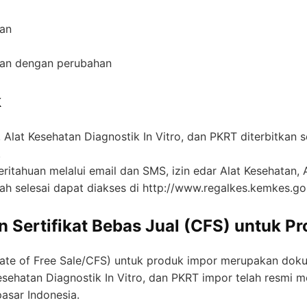
an
an dengan perubahan
k
, Alat Kesehatan Diagnostik In Vitro, dan PKRT diterbitkan 
.
itahuan melalui email dan SMS, izin edar Alat Kesehatan, A
ah selesai dapat diakses di http://www.regalkes.kemkes.go.
 Sertifikat Bebas Jual (CFS) untuk P
ficate of Free Sale/CFS) untuk produk impor merupakan d
esehatan Diagnostik In Vitro, dan PKRT impor telah resmi 
pasar Indonesia.