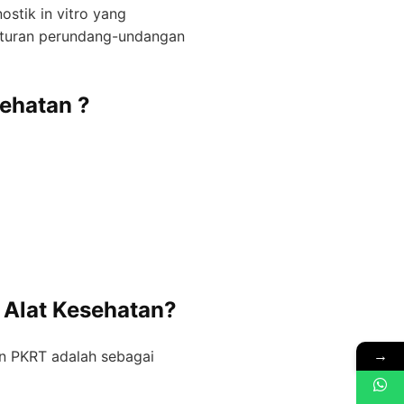
ostik in vitro yang
aturan perundang-undangan
sehatan ?
r Alat Kesehatan?
→
dan PKRT adalah sebagai