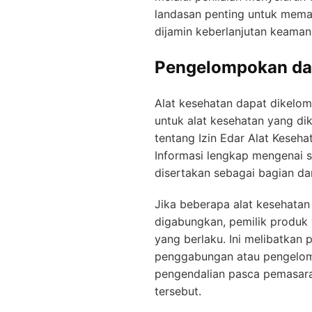
landasan penting untuk mema
dijamin keberlanjutan keama
Pengelompokan dan
Alat kesehatan dapat dikelom
untuk alat kesehatan yang d
tentang Izin Edar Alat Keseh
Informasi lengkap mengenai s
disertakan sebagai bagian da
Jika beberapa alat kesehatan 
digabungkan, pemilik produk
yang berlaku. Ini melibatkan
penggabungan atau pengelo
pengendalian pasca pemasaran
tersebut.