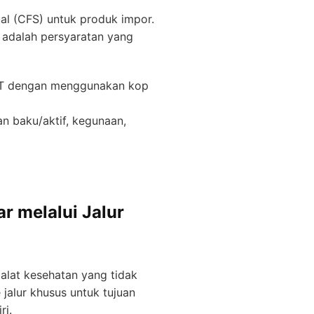
ual (CFS) untuk produk impor.
t adalah persyaratan yang
KRT dengan menggunakan kop
n baku/aktif, kegunaan,
r melalui Jalur
alat kesehatan yang tidak
jalur khusus untuk tujuan
ri.