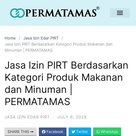
Home
Jasa Izin Edar PIRT
Jasa Izin PIRT Berdasarkan Kategori Produk Makanan dan
Minuman | PERMATAMAS
Jasa Izin PIRT Berdasarkan
Kategori Produk Makanan
dan Minuman |
PERMATAMAS
JASA IZIN EDAR PIRT
·
JULY 6, 2026
SHARE THIS
Facebook
Twitter
WhatsApp