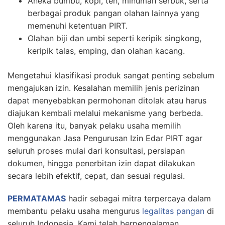
Aneka bumbu, kopi, teh, minuman serbuk, serta
berbagai produk pangan olahan lainnya yang
memenuhi ketentuan PIRT.
Olahan biji dan umbi seperti keripik singkong,
keripik talas, emping, dan olahan kacang.
Mengetahui klasifikasi produk sangat penting sebelum
mengajukan izin. Kesalahan memilih jenis perizinan
dapat menyebabkan permohonan ditolak atau harus
diajukan kembali melalui mekanisme yang berbeda.
Oleh karena itu, banyak pelaku usaha memilih
menggunakan Jasa Pengurusan Izin Edar PIRT agar
seluruh proses mulai dari konsultasi, persiapan
dokumen, hingga penerbitan izin dapat dilakukan
secara lebih efektif, cepat, dan sesuai regulasi.
PERMATAMAS
hadir sebagai mitra terpercaya dalam
membantu pelaku usaha mengurus
legalitas pangan
di
seluruh Indonesia. Kami telah berpengalaman