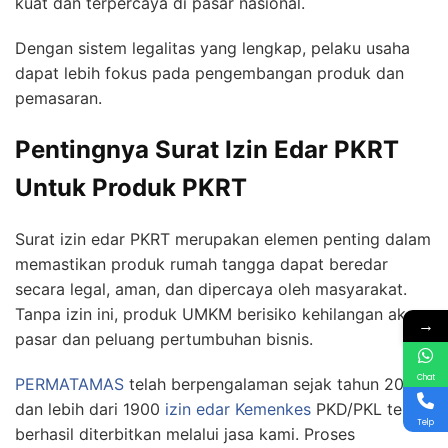
kuat dan terpercaya di pasar nasional.
Dengan sistem legalitas yang lengkap, pelaku usaha
dapat lebih fokus pada pengembangan produk dan
pemasaran.
Pentingnya Surat Izin Edar PKRT
Untuk Produk PKRT
Surat izin edar PKRT merupakan elemen penting dalam
memastikan produk rumah tangga dapat beredar
secara legal, aman, dan dipercaya oleh masyarakat.
Tanpa izin ini, produk UMKM berisiko kehilangan akses
→
pasar dan peluang pertumbuhan bisnis.
Chat
PERMATAMAS
telah berpengalaman sejak tahun 2011
dan lebih dari 1900
izin edar Kemenkes
PKD/PKL telah
Telp
berhasil diterbitkan melalui jasa kami. Proses