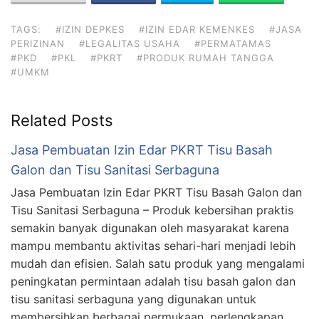
TAGS:
#IZIN DEPKES
#IZIN EDAR KEMENKES
#JASA
PERIZINAN
#LEGALITAS USAHA
#PERMATAMAS
#PKD
#PKL
#PKRT
#PRODUK RUMAH TANGGA
#UMKM
Related Posts
Jasa Pembuatan Izin Edar PKRT Tisu Basah
Galon dan Tisu Sanitasi Serbaguna
Jasa Pembuatan Izin Edar PKRT Tisu Basah Galon dan
Tisu Sanitasi Serbaguna – Produk kebersihan praktis
semakin banyak digunakan oleh masyarakat karena
mampu membantu aktivitas sehari-hari menjadi lebih
mudah dan efisien. Salah satu produk yang mengalami
peningkatan permintaan adalah tisu basah galon dan
tisu sanitasi serbaguna yang digunakan untuk
membersihkan berbagai permukaan, perlengkapan