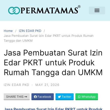
Home
IZIN EDAR PKD
Jasa Pembuatan Surat Izin Edar PKRT untuk Produk Rumah
Tangga dan UMKM
Jasa Pembuatan Surat Izin
Edar PKRT untuk Produk
Rumah Tangga dan UMKM
IZIN EDAR PKD
·
MAY 21, 2026
SHARE THIS
Facebook
Twitter
WhatsApp
Jasa Pembuatan Surat Izin Edar PKRT untuk Produk