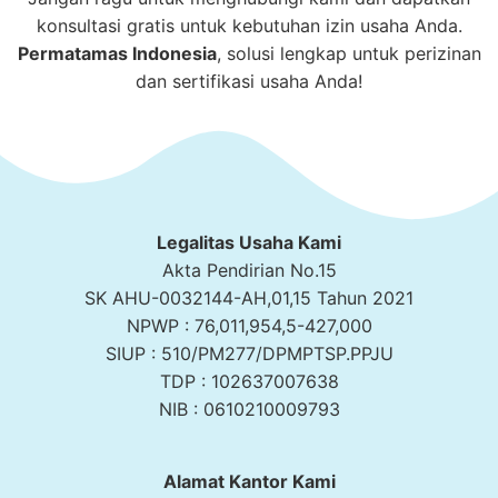
konsultasi gratis untuk kebutuhan izin usaha Anda.
Permatamas
Indonesia
, solusi lengkap untuk perizinan
dan sertifikasi usaha Anda!
Legalitas Usaha Kami
Akta Pendirian No.15
SK AHU-0032144-AH,01,15 Tahun 2021
NPWP : 76,011,954,5-427,000
SIUP : 510/PM277/DPMPTSP.PPJU
TDP : 102637007638
NIB : 0610210009793
Alamat Kantor Kami