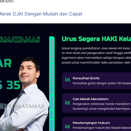
klusif.
 Merek DJKI Dengan Mudah dan Cepat