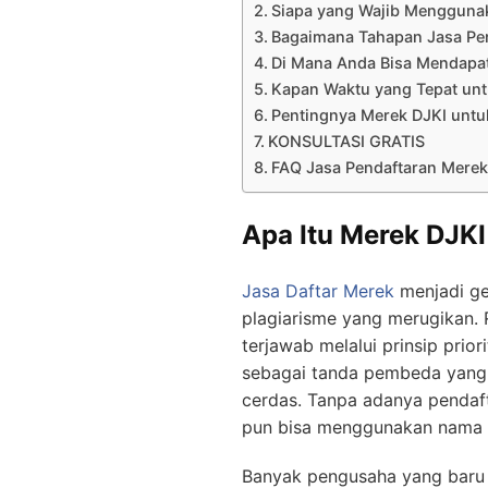
Siapa yang Wajib Menggunak
Bagaimana Tahapan Jasa Pe
Di Mana Anda Bisa Mendapa
Kapan Waktu yang Tepat unt
Pentingnya Merek DJKI untu
KONSULTASI GRATIS
FAQ Jasa Pendaftaran Merek
Apa Itu Merek DJKI
Jasa Daftar Merek
menjadi ge
plagiarisme yang merugikan. 
terjawab melalui prinsip prio
sebagai tanda pembeda yang
cerdas. Tanpa adanya pendaft
pun bisa menggunakan nama y
Banyak pengusaha yang baru m