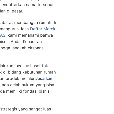
 mendaftarkan nama tersebut
lan di pasar.
s ibarat membangun rumah di
uk mengurus Jasa
Daftar Merek
AS
, kami memahami bahwa
isnis Anda. Kehadiran
ingga langkah ekspansi
ainkan investasi aset tak
k di bidang kebutuhan rumah
han produk melalui
Jasa Izin
ak ada celah hukum yang bisa
a memiliki fondasi bisnis
trategis yang sangat luas