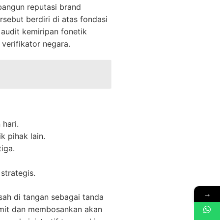
angun reputasi brand
sebut berdiri di atas fondasi
audit kemiripan fonetik
verifikator negara.
hari.
 pihak lain.
iga.
strategis.
→
ah di tangan sebagai tanda
rumit dan membosankan akan