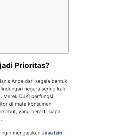
adi Prioritas?
snis Anda dari segala bentuk
lindungan negara sering kali
al. Merek DJKI berfungsi
itor di mata konsumen
rsebut, yang berarti siapa
.
a ingin mengajukan
Jasa Izin