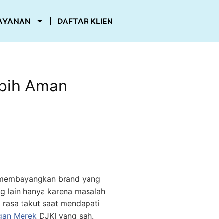
AYANAN
DAFTAR KLIEN
ebih Aman
membayangkan brand yang
ng lain hanya karena masalah
 rasa takut saat mendapati
gan Merek
DJKI yang sah.