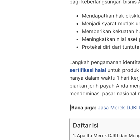
bagi keberlangsungan bisnis A
Mendapatkan hak eksklu
Menjadi syarat mutlak un
Memberikan kekuatan hu
Meningkatkan nilai aset 
Proteksi diri dari tuntu
Langkah pengamanan identitas 
sertifikasi halal
untuk produk
hanya dalam waktu 1 hari ker
biarkan jerih payah Anda menj
mendominasi pasar nasional 
|Baca juga:
Jasa Merek DJKI K
Daftar Isi
Apa Itu Merek DJKI dan Meng