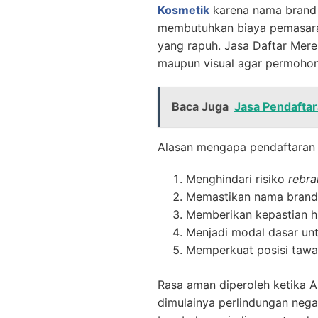
Kosmetik
karena nama brand 
membutuhkan biaya pemasaran y
yang rapuh. Jasa Daftar Mere
maupun visual agar permohona
Baca Juga
Jasa Pendafta
Alasan mengapa pendaftaran M
Menghindari risiko
rebra
Memastikan nama brand 
Memberikan kepastian hu
Menjadi modal dasar un
Memperkuat posisi tawar
Rasa aman diperoleh ketika 
dimulainya perlindungan neg