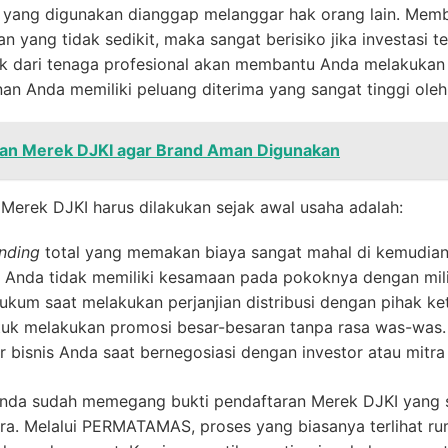
yang digunakan dianggap melanggar hak orang lain. Memb
ang tidak sedikit, maka sangat berisiko jika investasi ter
k dari tenaga profesional akan membantu Anda melakukan 
n Anda memiliki peluang diterima yang sangat tinggi oleh 
ran Merek DJKI agar Brand Aman Digunakan
erek DJKI harus dilakukan sejak awal usaha adalah:
nding
total yang memakan biaya sangat mahal di kemudian 
Anda tidak memiliki kesamaan pada pokoknya dengan milik
kum saat melakukan perjanjian distribusi dengan pihak ket
tuk melakukan promosi besar-besaran tanpa rasa was-was.
 bisnis Anda saat bernegosiasi dengan investor atau mitra 
Anda sudah memegang bukti pendaftaran Merek DJKI yang s
ara. Melalui PERMATAMAS, proses yang biasanya terlihat 