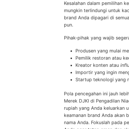
Kesalahan dalam pemilihan k
mungkin terlindungi untuk kao
brand Anda dipagari di semua
pun.
Pihak-pihak yang wajib sege
Produsen yang mulai men
Pemilik restoran atau k
Kreator konten atau
infl
Importir yang ingin meng
Startup teknologi yang 
Pola pencegahan ini jauh leb
Merek DJKI di Pengadilan Nia
rupiah yang Anda keluarkan u
keamanan brand Anda akan ber
nama Anda. Fokuslah pada pen