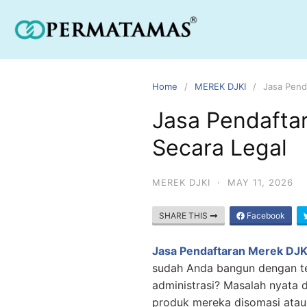
Home
MEREK DJKI
Jasa Pend
Jasa Pendafta
Secara Legal
MEREK DJKI
·
MAY 11, 2026
SHARE THIS
Facebook
Jasa Pendaftaran Merek DJK
sudah Anda bangun dengan tet
administrasi? Masalah nyata 
produk mereka disomasi atau