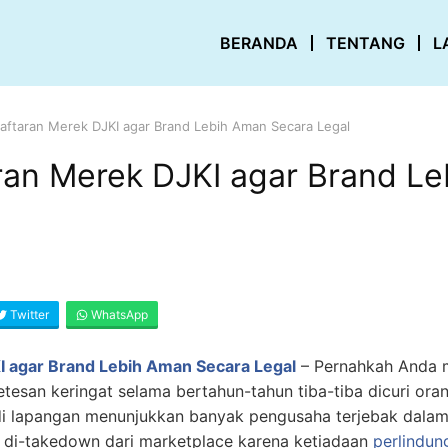
BERANDA
TENTANG
L
aftaran Merek DJKI agar Brand Lebih Aman Secara Legal
ran Merek DJKI agar Brand L
Twitter
WhatsApp
I agar Brand Lebih Aman Secara Legal
–
Pernahkah Anda 
esan keringat selama bertahun-tahun tiba-tiba dicuri ora
di lapangan menunjukkan banyak pengusaha terjebak dalam
 di-takedown dari marketplace karena ketiadaan
perlindun