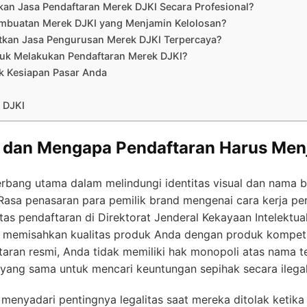
an Jasa Pendaftaran Merek DJKI Secara Profesional?
mbuatan Merek DJKI yang Menjamin Kelolosan?
tkan Jasa Pengurusan Merek DJKI Terpercaya?
uk Melakukan Pendaftaran Merek DJKI?
k Kesiapan Pasar Anda
 DJKI
 dan Mengapa Pendaftaran Harus Menj
rbang utama dalam melindungi identitas visual dan nama bi
Rasa penasaran para pemilik brand mengenai cara kerja per
ritas pendaftaran di Direktorat Jenderal Kekayaan Intelektu
 memisahkan kualitas produk Anda dengan produk kompet
aran resmi, Anda tidak memiliki hak monopoli atas nama te
ang sama untuk mencari keuntungan sepihak secara ilegal
enyadari pentingnya legalitas saat mereka ditolak ketik