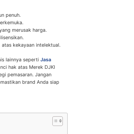
un penuh.
 terkemuka.
yang merusak harga.
lisensikan.
k atas kekayaan intelektual.
is lainnya seperti
Jasa
i hak atas Merek DJKI
tegi pemasaran. Jangan
memastikan brand Anda siap