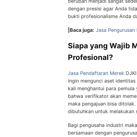
berubah menjadi sangat seder
dengan presisi agar Anda tid
bukti profesionalisme Anda da
|Baca juga:
Jasa Pengurusan 
Siapa yang Wajib 
Profesional?
Jasa Pendaftaran Merek
DJKI 
ingin mengunci aset identita
kali menghantui para pemula
bahwa verifikator akan memer
maka pengajuan bisa ditolak.
dibutuhkan untuk melakukan s
Bagi pengusaha industri maka
bersamaan dengan pengurus