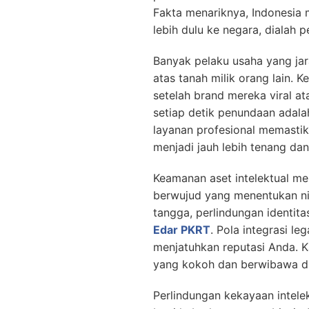
Fakta menariknya, Indonesia
lebih dulu ke negara, dialah p
Banyak pelaku usaha yang ja
atas tanah milik orang lain. K
setelah brand mereka viral ata
setiap detik penundaan adala
layanan profesional memasti
menjadi jauh lebih tenang dan
Keamanan aset intelektual me
berwujud yang menentukan ni
tangga, perlindungan identit
Edar PKRT
. Pola integrasi l
menjatuhkan reputasi Anda. K
yang kokoh dan berwibawa di
Perlindungan kekayaan intele