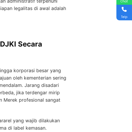
n administratif terpenuhi
Chat
pan legalitas di awal adalah
Telp
 DJKI Secara
ingga korporasi besar yang
ajuan oleh kementerian sering
mendalam. Jarang disadari
beda, jika terdengar mirip
n Merek profesional sangat
rarel yang wajib dilakukan
ma di label kemasan.