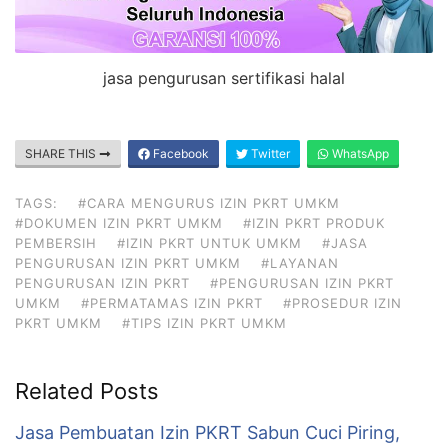
jasa pengurusan sertifikasi halal
SHARE THIS
Facebook
Twitter
WhatsApp
TAGS:
#CARA MENGURUS IZIN PKRT UMKM
#DOKUMEN IZIN PKRT UMKM
#IZIN PKRT PRODUK
PEMBERSIH
#IZIN PKRT UNTUK UMKM
#JASA
PENGURUSAN IZIN PKRT UMKM
#LAYANAN
PENGURUSAN IZIN PKRT
#PENGURUSAN IZIN PKRT
UMKM
#PERMATAMAS IZIN PKRT
#PROSEDUR IZIN
PKRT UMKM
#TIPS IZIN PKRT UMKM
Related Posts
Jasa Pembuatan Izin PKRT Sabun Cuci Piring,