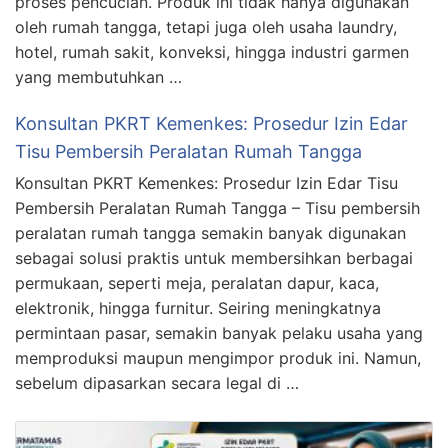
proses pencucian. Produk ini tidak hanya digunakan
oleh rumah tangga, tetapi juga oleh usaha laundry,
hotel, rumah sakit, konveksi, hingga industri garmen
yang membutuhkan …
Konsultan PKRT Kemenkes: Prosedur Izin Edar
Tisu Pembersih Peralatan Rumah Tangga
Konsultan PKRT Kemenkes: Prosedur Izin Edar Tisu
Pembersih Peralatan Rumah Tangga – Tisu pembersih
peralatan rumah tangga semakin banyak digunakan
sebagai solusi praktis untuk membersihkan berbagai
permukaan, seperti meja, peralatan dapur, kaca,
elektronik, hingga furnitur. Seiring meningkatnya
permintaan pasar, semakin banyak pelaku usaha yang
memproduksi maupun mengimpor produk ini. Namun,
sebelum dipasarkan secara legal di …