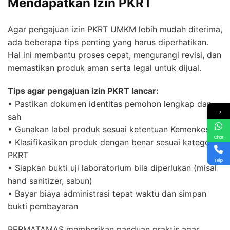
Mendapatkan Izin PKRT
Agar pengajuan izin PKRT UMKM lebih mudah diterima,
ada beberapa tips penting yang harus diperhatikan.
Hal ini membantu proses cepat, mengurangi revisi, dan
memastikan produk aman serta legal untuk dijual.
Tips agar pengajuan izin PKRT lancar:
• Pastikan dokumen identitas pemohon lengkap dan
→
sah
• Gunakan label produk sesuai ketentuan Kemenkes
Chat
• Klasifikasikan produk dengan benar sesuai kategori
PKRT
Telp
• Siapkan bukti uji laboratorium bila diperlukan (misal
hand sanitizer, sabun)
• Bayar biaya administrasi tepat waktu dan simpan
bukti pembayaran
PERMATAMAS memberikan panduan praktis agar