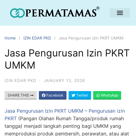
Home
IZIN EDAR PKD
Jasa Pengurusan Izin PKRT UMKM
Jasa Pengurusan Izin PKRT
UMKM
IZIN EDAR PKD
·
JANUARY 13, 2026
SHARE THIS
Facebook
Twitter
WhatsApp
Jasa Pengurusan Izin PKRT UMKM
–
Pengurusan izin
PKRT
(Pangan Olahan Rumah Tangga/produk rumah
tangga) menjadi langkah penting bagi UMKM yang
memproduksi produk pembersih, perawatan, atau alat