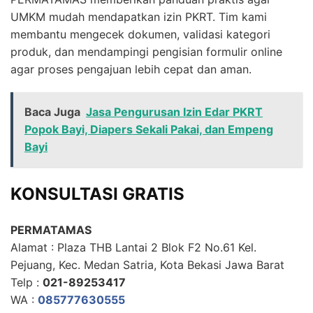
UMKM mudah mendapatkan izin PKRT. Tim kami
membantu mengecek dokumen, validasi kategori
produk, dan mendampingi pengisian formulir online
agar proses pengajuan lebih cepat dan aman.
Baca Juga
Jasa Pengurusan Izin Edar PKRT
Popok Bayi, Diapers Sekali Pakai, dan Empeng
Bayi
KONSULTASI GRATIS
PERMATAMAS
Alamat : Plaza THB Lantai 2 Blok F2 No.61 Kel.
Pejuang, Kec. Medan Satria, Kota Bekasi Jawa Barat
Telp :
021-89253417
WA :
085777630555