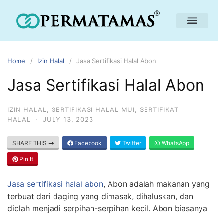
Home
Izin Halal
Jasa Sertifikasi Halal Abon
Jasa Sertifikasi Halal Abon
IZIN HALAL
,
SERTIFIKASI HALAL MUI
,
SERTIFIKAT
HALAL
·
JULY 13, 2023
SHARE THIS
Facebook
Twitter
WhatsApp
Pin It
Jasa sertifikasi halal abon
, Abon adalah makanan yang
terbuat dari daging yang dimasak, dihaluskan, dan
diolah menjadi serpihan-serpihan kecil. Abon biasanya