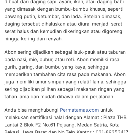
dibuat dari daging sapi, ayam, ikan, atau daging babi
yang dimasak dengan bumbu-bumbu khusus, seperti
bawang putih, ketumbar, dan lada. Setelah dimasak,
daging tersebut dihaluskan atau diurai menjadi serat-
serat halus dan kemudian dikeringkan atau digoreng
hingga kering dan renyah.
Abon sering dijadikan sebagai lauk-pauk atau taburan
pada nasi, mie, bubur, atau roti. Abon memiliki rasa
gurih, garing, dan bumbu yang kaya, sehingga
memberikan tambahan cita rasa pada makanan. Abon
juga memiliki umur simpan yang relatif lama, sehingga
sering dijadikan pilihan sebagai makanan ringan yang
tahan lama dan mudah dibawa dalam perjalanan.
Anda bisa menghubungi
Permatamas.com
untuk
melakukan sertifikasi halal dengan Alamat : Plaza THB
Lantai 2 Blok F2 No.61 Pejuang, Medan Satria, Kota
Bekasi, Jawa Barat dan No.Telp Kantor : 021-89253417