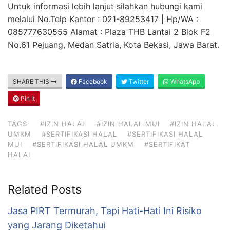
Untuk informasi lebih lanjut silahkan hubungi kami
melalui No.Telp Kantor : 021-89253417 | Hp/WA :
085777630555 Alamat : Plaza THB Lantai 2 Blok F2
No.61 Pejuang, Medan Satria, Kota Bekasi, Jawa Barat.
SHARE THIS
Facebook
Twitter
WhatsApp
Pin It
TAGS:
#IZIN HALAL
#IZIN HALAL MUI
#IZIN HALAL
UMKM
#SERTIFIKASI HALAL
#SERTIFIKASI HALAL
MUI
#SERTIFIKASI HALAL UMKM
#SERTIFIKAT
HALAL
Related Posts
Jasa PIRT Termurah, Tapi Hati-Hati Ini Risiko
yang Jarang Diketahui