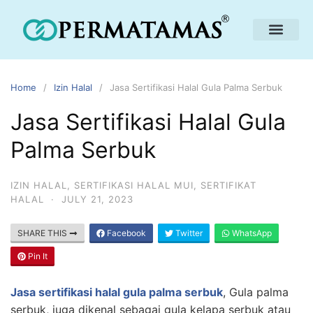
Home
Izin Halal
Jasa Sertifikasi Halal Gula Palma Serbuk
Jasa Sertifikasi Halal Gula
Palma Serbuk
IZIN HALAL
,
SERTIFIKASI HALAL MUI
,
SERTIFIKAT
HALAL
·
JULY 21, 2023
SHARE THIS
Facebook
Twitter
WhatsApp
Pin It
Jasa sertifikasi halal gula palma serbuk
, Gula palma
serbuk, juga dikenal sebagai gula kelapa serbuk atau