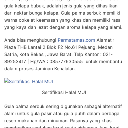
gula kelapa bubuk, adalah jenis gula yang dihasilkan
dari nektar bunga kelapa. Gula palma serbuk memiliki
warna cokelat keemasan yang khas dan memiliki rasa
yang kaya dan lezat dengan aroma kelapa yang alami.
Anda bisa menghubungi
Permatamas.com
Alamat :
Plaza THB Lantai 2 Blok F2 No.61 Pejuang, Medan
Satria, Kota Bekasi, Jawa Barat. Telp Kantor : 021-
89253417 | Hp/WA : 085777630555 untuk membantu
dalam proses Jaminan Kehalalan.
Sertifikasi Halal MUI
Gula palma serbuk sering digunakan sebagai alternatif
alami untuk gula pasir atau gula putih dalam berbagai
resep makanan dan minuman. Rasanya yang khas
memberikan sentuhan lezat pada hidangan, kue, kopi,