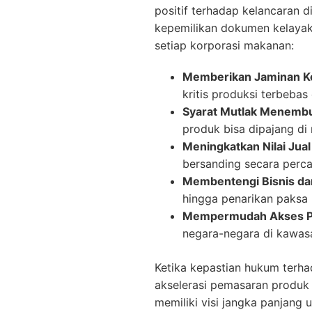
positif terhadap kelancaran d
kepemilikan dokumen kelayakan
setiap korporasi makanan:
Memberikan Jaminan K
kritis produksi terbebas 
Syarat Mutlak Menembu
produk bisa dipajang di
Meningkatkan Nilai Jual
bersanding secara perca
Membentengi Bisnis dar
hingga penarikan paksa
Mempermudah Akses Pas
negara-negara di kawas
Ketika kepastian hukum terha
akselerasi pemasaran produk 
memiliki visi jangka panjang 