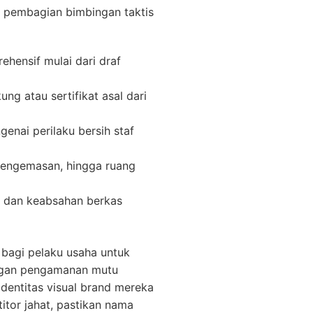
n pembagian bimbingan taktis
ensif mulai dari draf
 atau sertifikat asal dari
enai perilaku bersih staf
pengemasan, hingga ruang
l dan keabsahan berkas
 bagi pelaku usaha untuk
engan pengamanan mutu
dentitas visual brand mereka
tor jahat, pastikan nama