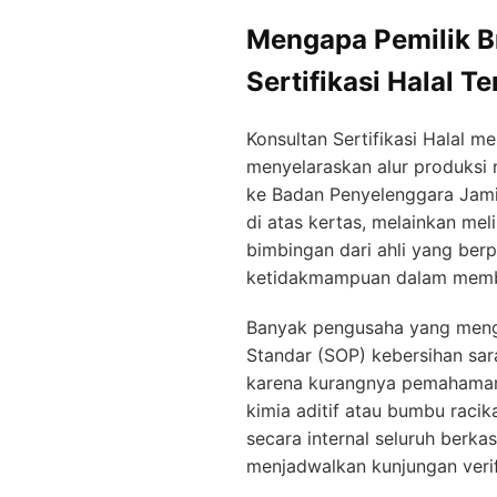
Mengapa Pemilik B
Sertifikasi Halal T
Konsultan Sertifikasi Halal 
menyelaraskan alur produksi 
ke Badan Penyelenggara Jamin
di atas kertas, melainkan me
bimbingan dari ahli yang ber
ketidakmampuan dalam membu
Banyak pengusaha yang menga
Standar (SOP) kebersihan sa
karena kurangnya pemahaman
kimia aditif atau bumbu racika
secara internal seluruh berka
menjadwalkan kunjungan verif