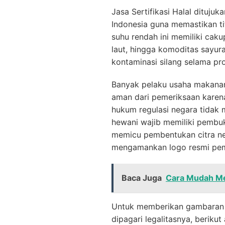
Jasa Sertifikasi Halal dituju
Indonesia guna memastikan tit
suhu rendah ini memiliki cak
laut, hingga komoditas sayura
kontaminasi silang selama p
Banyak pelaku usaha makanan
aman dari pemeriksaan karena 
hukum regulasi negara tidak
hewani wajib memiliki pembuk
memicu pembentukan citra neg
mengamankan logo resmi pem
Baca Juga
Cara Mudah Mem
Untuk memberikan gambaran 
dipagari legalitasnya, beriku