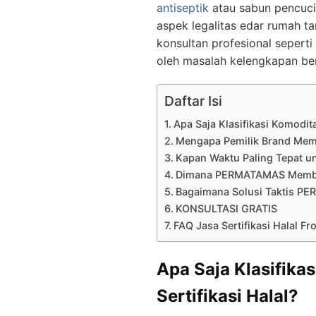
antiseptik
atau sabun pencuci
aspek legalitas edar rumah t
konsultan profesional seper
oleh masalah kelengkapan ber
Daftar Isi
Apa Saja Klasifikasi Komodit
Mengapa Pemilik Brand Meme
Kapan Waktu Paling Tepat un
Dimana PERMATAMAS Memberi
Bagaimana Solusi Taktis PE
KONSULTASI GRATIS
FAQ Jasa Sertifikasi Halal Fr
Apa Saja Klasifika
Sertifikasi Halal?