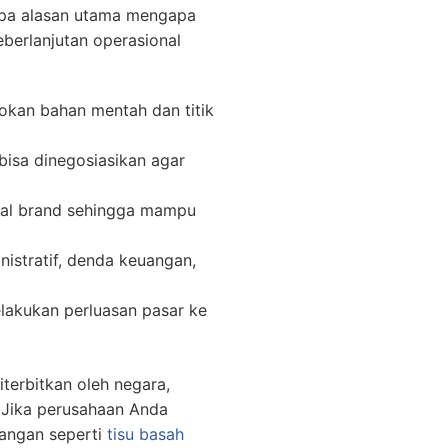
erapa alasan utama mengapa
eberlanjutan operasional
okan bahan mentah dan titik
isa dinegosiasikan agar
ual brand sehingga mampu
istratif, denda keuangan,
akukan perluasan pasar ke
terbitkan oleh negara,
 Jika perusahaan Anda
pangan seperti
tisu basah