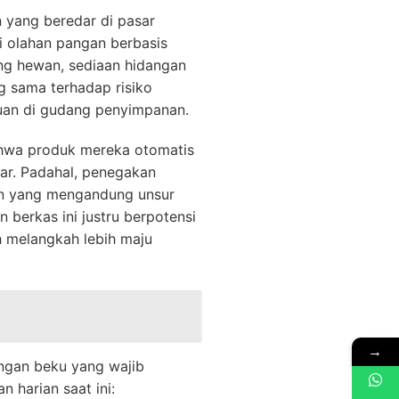
n yang beredar di pasar
ri olahan pangan berbasis
ing hewan, sediaan hidangan
ng sama terhadap risiko
uan di gudang penyimpanan.
ahwa produk mereka otomatis
tar. Padahal, penegakan
an yang mengandung unsur
berkas ini justru berpotensi
h melangkah lebih maju
→
ngan beku yang wajib
 harian saat ini: