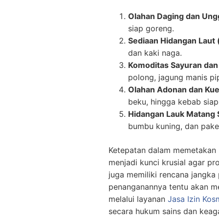
Olahan Daging dan Ung
siap goreng.
Sediaan Hidangan Laut 
dan kaki naga.
Komoditas Sayuran dan
polong, jagung manis pip
Olahan Adonan dan Kue
beku, hingga kebab siap 
Hidangan Lauk Matang Si
bumbu kuning, dan pake
Ketepatan dalam memetakan b
menjadi kunci krusial agar p
juga memiliki rencana jangka
penanganannya tentu akan mel
melalui layanan
Jasa Izin Kos
secara hukum sains dan keag