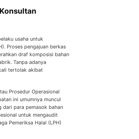
Konsultan
pelaku usaha untuk
H). Proses pengajuan berkas
erahkan draf komposisi bahan
pabrik. Tanpa adanya
li tertolak akibat
tau Prosedur Operasional
batan ini umumnya muncul
g dari para pemasok bahan
ofesional untuk mengaudit
baga Pemeriksa Halal (LPH)