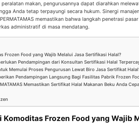
 peralatan makan, pengurusannya dapat diarahkan melewat
angga Anda tetap terpayungi secara hukum. Sinergi manaje
ti PERMATAMAS memastikan bahwa langkah penetrasi pasar
kas administratif di masa mendatang.
as Frozen Food yang Wajib Melalui Jasa Sertifikasi Halal?
rlukan Pendampingan dari Konsultan Sertifikasi Halal Terperca
tuk Memulai Proses Pengurusan Lewat Biro Jasa Sertifikat Halal
kan Pendampingan Langsung Bagi Fasilitas Pabrik Frozen Fo
RMATAMAS Memastikan Sertifikat Halal Makanan Beku Anda Cepat
ozen
si Komoditas Frozen Food yang Wajib M