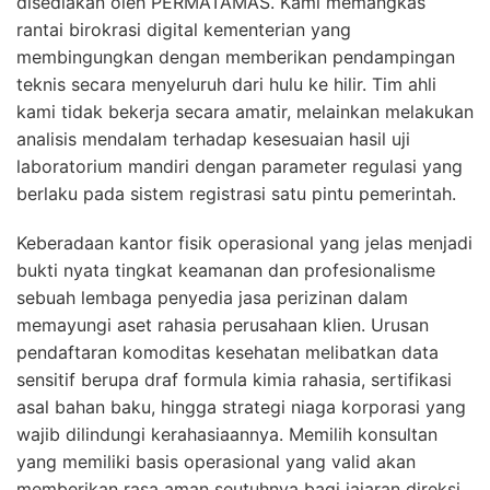
disediakan oleh PERMATAMAS. Kami memangkas
rantai birokrasi digital kementerian yang
membingungkan dengan memberikan pendampingan
teknis secara menyeluruh dari hulu ke hilir. Tim ahli
kami tidak bekerja secara amatir, melainkan melakukan
analisis mendalam terhadap kesesuaian hasil uji
laboratorium mandiri dengan parameter regulasi yang
berlaku pada sistem registrasi satu pintu pemerintah.
Keberadaan kantor fisik operasional yang jelas menjadi
bukti nyata tingkat keamanan dan profesionalisme
sebuah lembaga penyedia jasa perizinan dalam
memayungi aset rahasia perusahaan klien. Urusan
pendaftaran komoditas kesehatan melibatkan data
sensitif berupa draf formula kimia rahasia, sertifikasi
asal bahan baku, hingga strategi niaga korporasi yang
wajib dilindungi kerahasiaannya. Memilih konsultan
yang memiliki basis operasional yang valid akan
memberikan rasa aman seutuhnya bagi jajaran direksi