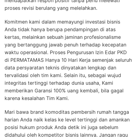
mendapatkan respon positif tanpa perlu melewati
proses revisi berulang yang melelahkan.
Komitmen kami dalam memayungi investasi bisnis
Anda tidak hanya berupa pendampingan di atas
kertas, melainkan sebuah jaminan profesionalisme
yang bertanggung jawab penuh terhadap kecepatan
waktu operasional. Proses Pengurusan Izin Edar PKD
di PERMATAMAS Hanya 10 Hari Kerja semenjak seluruh
data persyaratan teknis dinyatakan lengkap dan
tervalidasi oleh tim kami. Selain itu, sebagai wujud
integritas tertinggi terhadap dunia usaha, Kami
memberikan Garansi 100% uang kembali, bila gagal
karena kesalahan Tim Kami.
Mari bawa brand komoditas pembersih rumah tangga
harian Anda naik kelas ke level tertinggi dan amankan
posisi hukum produk Anda detik ini juga sebelum
didahului oleh kompetitor bisnis lainnya. Jangan ragu