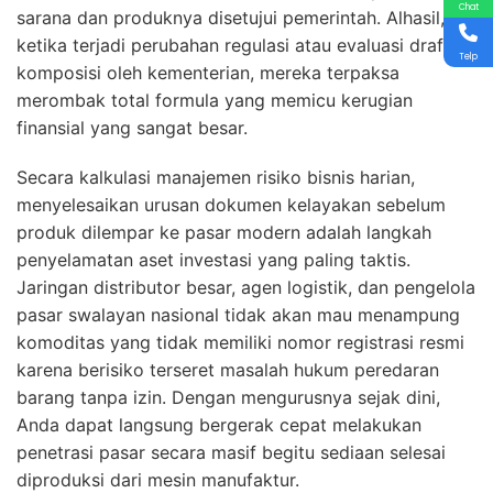
Chat
sarana dan produknya disetujui pemerintah. Alhasil,
ketika terjadi perubahan regulasi atau evaluasi draf
Telp
komposisi oleh kementerian, mereka terpaksa
merombak total formula yang memicu kerugian
finansial yang sangat besar.
Secara kalkulasi manajemen risiko bisnis harian,
menyelesaikan urusan dokumen kelayakan sebelum
produk dilempar ke pasar modern adalah langkah
penyelamatan aset investasi yang paling taktis.
Jaringan distributor besar, agen logistik, dan pengelola
pasar swalayan nasional tidak akan mau menampung
komoditas yang tidak memiliki nomor registrasi resmi
karena berisiko terseret masalah hukum peredaran
barang tanpa izin. Dengan mengurusnya sejak dini,
Anda dapat langsung bergerak cepat melakukan
penetrasi pasar secara masif begitu sediaan selesai
diproduksi dari mesin manufaktur.