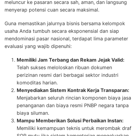
meluncur ke pasaran secara sah, aman, dan langsung
menyerap potensi cuan secara maksimal.
Guna memastikan jalurnya bisnis bersama kelompok
usaha Anda tumbuh secara eksponensial dan siap
mendominasi pasar nasional, terdapat lima parameter
evaluasi yang wajib dipenuhi:
Memiliki Jam Terbang dan Rekam Jejak Valid:
Telah sukses meloloskan ribuan dokumen
perizinan resmi dari berbagai sektor industri
komoditas harian.
Menyediakan Sistem Kontrak Kerja Transparan:
Menjabarkan seluruh rincian komponen biaya jasa
penanganan dan biaya resmi PNBP negara tanpa
biaya siluman.
Mampu Memberikan Solusi Perbaikan Instan:
Memiliki kemampuan teknis untuk merombak draf
SOP mutu jika sistem kementerian mengeluarkan