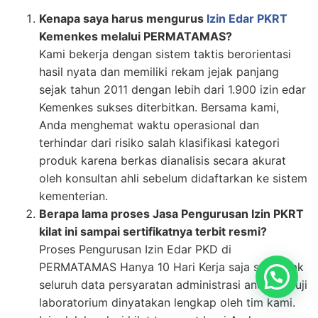
Kenapa saya harus mengurus
Izin Edar PKRT
Kemenkes melalui PERMATAMAS?
Kami bekerja dengan sistem taktis berorientasi
hasil nyata dan memiliki rekam jejak panjang
sejak tahun 2011 dengan lebih dari 1.900 izin edar
Kemenkes sukses diterbitkan. Bersama kami,
Anda menghemat waktu operasional dan
terhindar dari risiko salah klasifikasi kategori
produk karena berkas dianalisis secara akurat
oleh konsultan ahli sebelum didaftarkan ke sistem
kementerian.
Berapa lama proses Jasa Pengurusan Izin PKRT
kilat ini sampai sertifikatnya terbit resmi?
Proses Pengurusan Izin Edar PKD di
PERMATAMAS Hanya 10 Hari Kerja saja semenjak
seluruh data persyaratan administrasi and hasil uji
laboratorium dinyatakan lengkap oleh tim kami.