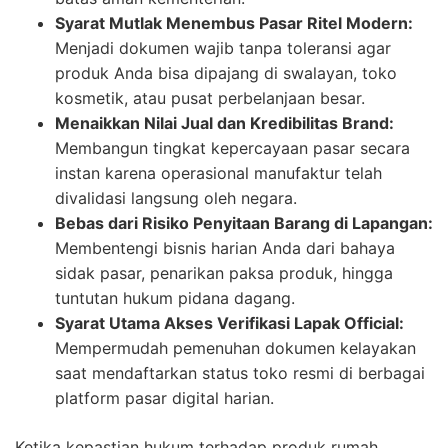
Syarat Mutlak Menembus Pasar Ritel Modern:
Menjadi dokumen wajib tanpa toleransi agar
produk Anda bisa dipajang di swalayan, toko
kosmetik, atau pusat perbelanjaan besar.
Menaikkan Nilai Jual dan Kredibilitas Brand:
Membangun tingkat kepercayaan pasar secara
instan karena operasional manufaktur telah
divalidasi langsung oleh negara.
Bebas dari Risiko Penyitaan Barang di Lapangan:
Membentengi bisnis harian Anda dari bahaya
sidak pasar, penarikan paksa produk, hingga
tuntutan hukum pidana dagang.
Syarat Utama Akses Verifikasi Lapak Official:
Mempermudah pemenuhan dokumen kelayakan
saat mendaftarkan status toko resmi di berbagai
platform pasar digital harian.
Ketika kepastian hukum terhadap produk rumah