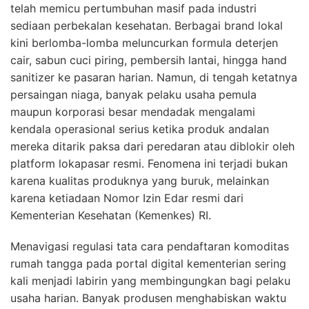
telah memicu pertumbuhan masif pada industri
sediaan perbekalan kesehatan. Berbagai brand lokal
kini berlomba-lomba meluncurkan formula deterjen
cair, sabun cuci piring, pembersih lantai, hingga hand
sanitizer ke pasaran harian. Namun, di tengah ketatnya
persaingan niaga, banyak pelaku usaha pemula
maupun korporasi besar mendadak mengalami
kendala operasional serius ketika produk andalan
mereka ditarik paksa dari peredaran atau diblokir oleh
platform lokapasar resmi. Fenomena ini terjadi bukan
karena kualitas produknya yang buruk, melainkan
karena ketiadaan Nomor Izin Edar resmi dari
Kementerian Kesehatan (Kemenkes) RI.
Menavigasi regulasi tata cara pendaftaran komoditas
rumah tangga pada portal digital kementerian sering
kali menjadi labirin yang membingungkan bagi pelaku
usaha harian. Banyak produsen menghabiskan waktu