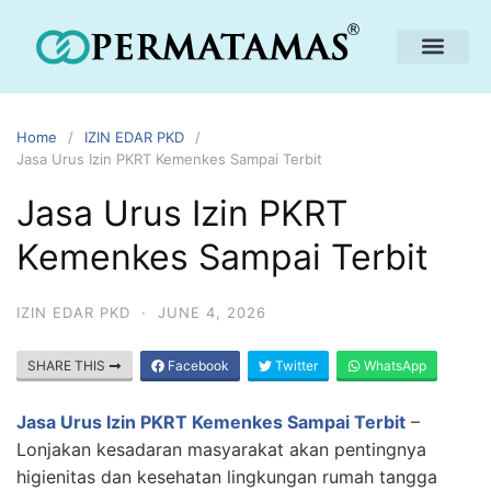
Home
IZIN EDAR PKD
Jasa Urus Izin PKRT Kemenkes Sampai Terbit
Jasa Urus Izin PKRT
Kemenkes Sampai Terbit
IZIN EDAR PKD
·
JUNE 4, 2026
SHARE THIS
Facebook
Twitter
WhatsApp
Jasa Urus Izin PKRT Kemenkes Sampai Terbit
–
Lonjakan kesadaran masyarakat akan pentingnya
higienitas dan kesehatan lingkungan rumah tangga