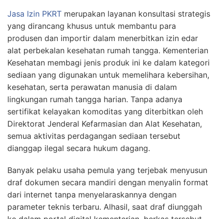
Jasa Izin PKRT
merupakan layanan konsultasi strategis
yang dirancang khusus untuk membantu para
produsen dan importir dalam menerbitkan izin edar
alat perbekalan kesehatan rumah tangga. Kementerian
Kesehatan membagi jenis produk ini ke dalam kategori
sediaan yang digunakan untuk memelihara kebersihan,
kesehatan, serta perawatan manusia di dalam
lingkungan rumah tangga harian. Tanpa adanya
sertifikat kelayakan komoditas yang diterbitkan oleh
Direktorat Jenderal Kefarmasian dan Alat Kesehatan,
semua aktivitas perdagangan sediaan tersebut
dianggap ilegal secara hukum dagang.
Banyak pelaku usaha pemula yang terjebak menyusun
draf dokumen secara mandiri dengan menyalin format
dari internet tanpa menyelaraskannya dengan
parameter teknis terbaru. Alhasil, saat draf diunggah
ke dalam portal digital kementerian, berkas tersebut