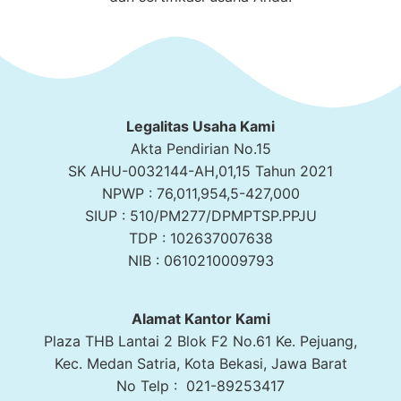
Legalitas Usaha Kami
Akta Pendirian No.15
SK AHU-0032144-AH,01,15 Tahun 2021
NPWP : 76,011,954,5-427,000
SIUP : 510/PM277/DPMPTSP.PPJU
TDP : 102637007638
NIB : 0610210009793
Alamat Kantor Kami
Plaza THB Lantai 2 Blok F2 No.61 Ke. Pejuang,
Kec. Medan Satria, Kota Bekasi, Jawa Barat
No Telp : 021-89253417