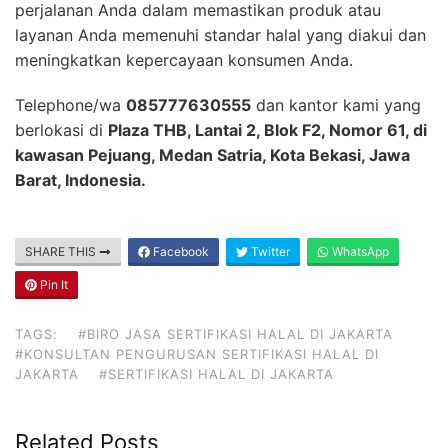
perjalanan Anda dalam memastikan produk atau
layanan Anda memenuhi standar halal yang diakui dan
meningkatkan kepercayaan konsumen Anda.
Telephone/wa
085777630555
dan kantor kami yang
berlokasi di
Plaza THB, Lantai 2, Blok F2, Nomor 61, di
kawasan Pejuang, Medan Satria, Kota Bekasi, Jawa
Barat, Indonesia.
SHARE THIS
Facebook
Twitter
WhatsApp
Pin It
TAGS:
#BIRO JASA SERTIFIKASI HALAL DI JAKARTA
#KONSULTAN PENGURUSAN SERTIFIKASI HALAL DI
JAKARTA
#SERTIFIKASI HALAL DI JAKARTA
Related Posts