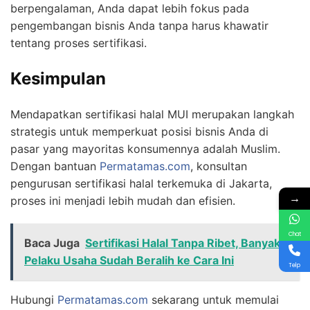
berpengalaman, Anda dapat lebih fokus pada
pengembangan bisnis Anda tanpa harus khawatir
tentang proses sertifikasi.
Kesimpulan
Mendapatkan sertifikasi halal MUI merupakan langkah
strategis untuk memperkuat posisi bisnis Anda di
pasar yang mayoritas konsumennya adalah Muslim.
Dengan bantuan
Permatamas.com
, konsultan
pengurusan sertifikasi halal terkemuka di Jakarta,
→
proses ini menjadi lebih mudah dan efisien.
Chat
Baca Juga
Sertifikasi Halal Tanpa Ribet, Banyak
Pelaku Usaha Sudah Beralih ke Cara Ini
Telp
Hubungi
Permatamas.com
sekarang untuk memulai