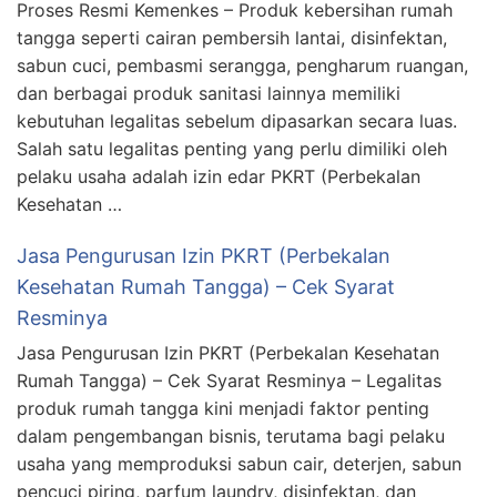
Proses Resmi Kemenkes – Produk kebersihan rumah
tangga seperti cairan pembersih lantai, disinfektan,
sabun cuci, pembasmi serangga, pengharum ruangan,
dan berbagai produk sanitasi lainnya memiliki
kebutuhan legalitas sebelum dipasarkan secara luas.
Salah satu legalitas penting yang perlu dimiliki oleh
pelaku usaha adalah izin edar PKRT (Perbekalan
Kesehatan …
Jasa Pengurusan Izin PKRT (Perbekalan
Kesehatan Rumah Tangga) – Cek Syarat
Resminya
Jasa Pengurusan Izin PKRT (Perbekalan Kesehatan
Rumah Tangga) – Cek Syarat Resminya – Legalitas
produk rumah tangga kini menjadi faktor penting
dalam pengembangan bisnis, terutama bagi pelaku
usaha yang memproduksi sabun cair, deterjen, sabun
pencuci piring, parfum laundry, disinfektan, dan