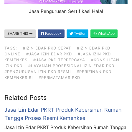
Jasa Pengurusan Sertifikasi Halal
SHARE THIS
Facebook
Twitter
WhatsApp
TAGS:
#IZIN EDAR PKD CEPAT
#IZIN EDAR PKD
ONLINE
#JASA IZIN EDAR PKD
#JASA IZIN PKD
KEMENKES
#JASA PKD TERPERCAYA
#KONSULTAN
IZIN PKD
#LAYANAN PROFESIONAL IZIN EDAR PKD
#PENGURUSAN IZIN PKD RESMI
#PERIZINAN PKD
KEMENKES RI
#PERMATAMAS PKD
Related Posts
Jasa Izin Edar PKRT Produk Kebersihan Rumah
Tangga Proses Resmi Kemenkes
Jasa Izin Edar PKRT Produk Kebersihan Rumah Tangga