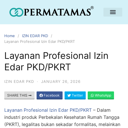
Home
IZIN EDAR PKD
Layanan Profesional Izin Edar PKD/PKRT
Layanan Profesional Izin
Edar PKD/PKRT
IZIN EDAR PKD
·
JANUARY 26, 2026
SHARE THIS
Facebook
Twitter
WhatsApp
Layanan Profesional Izin Edar PKD/PKRT
– Dalam
industri produk Perbekalan Kesehatan Rumah Tangga
(PKRT), legalitas bukan sekadar formalitas, melainkan