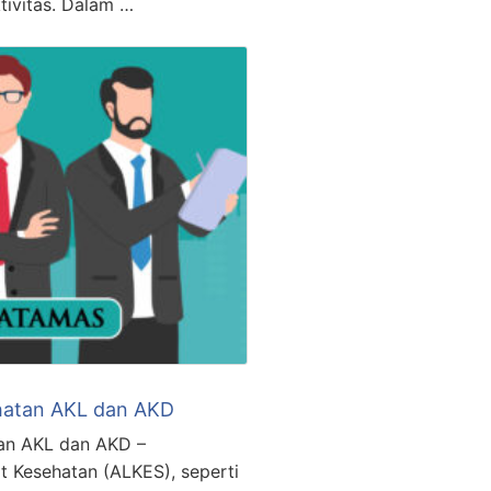
tivitas. Dalam …
ehatan AKL dan AKD
tan AKL dan AKD –
t Kesehatan (ALKES), seperti