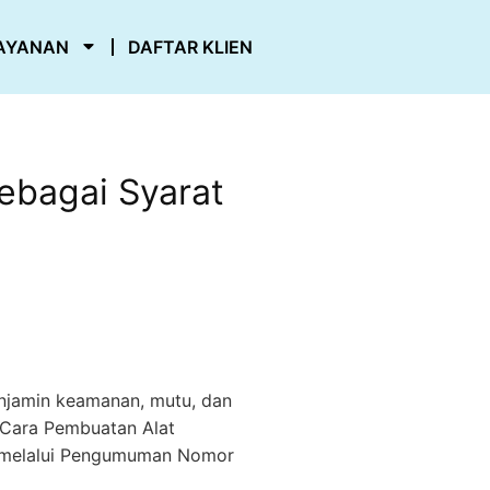
AYANAN
DAFTAR KLIEN
ebagai Syarat
jamin keamanan, mutu, dan
 Cara Pembuatan Alat
u melalui Pengumuman Nomor