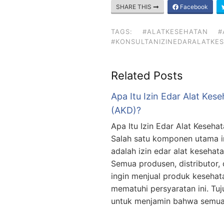
SHARE THIS
Facebook
TAGS:
#ALATKESEHATAN
#
#KONSULTANIZINEDARALATKE
Related Posts
Apa Itu Izin Edar Alat Kes
(AKD)?
Apa Itu Izin Edar Alat Keseh
Salah satu komponen utama in
adalah izin edar alat kesehat
Semua produsen, distributor
ingin menjual produk kesehat
mematuhi persyaratan ini. Tuj
untuk menjamin bahwa semua 