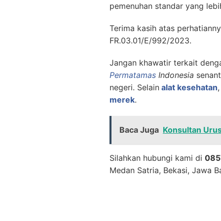
pemenuhan standar yang lebih 
Terima kasih atas perhatian
FR.03.01/E/992/2023.
Jangan khawatir terkait deng
Permatamas
Indonesia
senant
negeri. Selain
alat kesehatan
merek
.
Baca Juga
Konsultan Urus
Silahkan hubungi kami di
085
Medan Satria, Bekasi, Jawa Ba