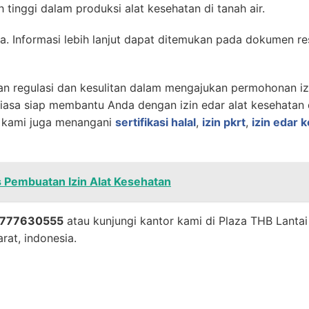
tinggi dalam produksi alat kesehatan di tanah air.
nya. Informasi lebih lanjut dapat ditemukan pada dokume
an regulasi dan kesulitan dalam mengajukan permohonan iz
iasa siap membantu Anda dengan izin edar alat kesehatan 
, kami juga menangani
sertifikasi halal
,
izin pkrt
,
izin edar 
 Pembuatan Izin Alat Kesehatan
777630555
atau kunjungi kantor kami di Plaza THB Lantai
rat, indonesia.