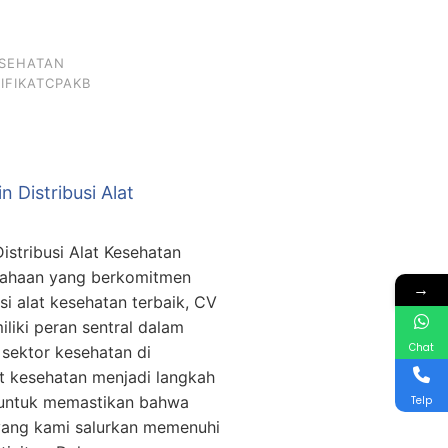
ESEHATAN
IFIKATCPAKB
 Distribusi Alat
istribusi Alat Kesehatan
sahaan yang berkomitmen
→
si alat kesehatan terbaik, CV
iki peran sentral dalam
Chat
ektor kesehatan di
lat kesehatan menjadi langkah
 untuk memastikan bahwa
Telp
yang kami salurkan memenuhi