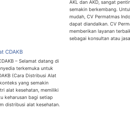
AKL dan AKD, sangat penti
semakin berkembang. Untuk
mudah, CV Permatmas Indon
dapat diandalkan. CV Perm
memberikan layanan terbai
sebagai konsultan atau jas
kat CDAKB
 CDAKB – Selamat datang di
nyedia terkemuka untuk
AKB (Cara Distribusi Alat
 konteks yang semakin
ri alat kesehatan, memiliki
tu keharusan bagi setiap
m distribusi alat kesehatan.