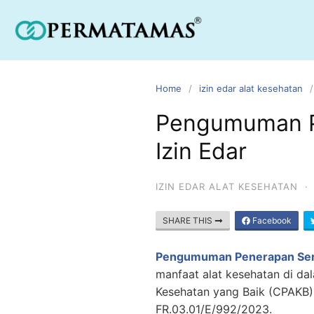
Home
izin edar alat kesehatan
Pengumuman Pe
Izin Edar
IZIN EDAR ALAT KESEHATAN
·
SHARE THIS
Facebook
Pengumuman Penerapan Serti
manfaat alat kesehatan di da
Kesehatan yang Baik (CPAKB
FR.03.01/E/992/2023.