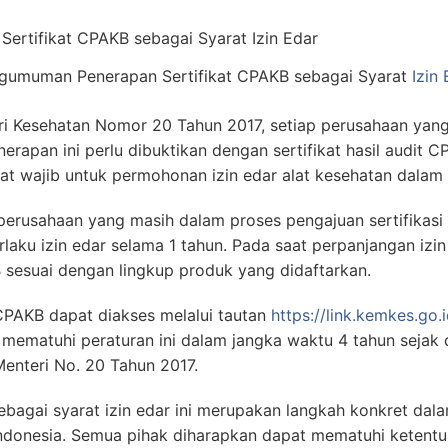
gumuman Penerapan Sertifikat CPAKB sebagai Syarat
Izin
ri Kesehatan Nomor 20 Tahun 2017, setiap perusahaan yan
apan ini perlu dibuktikan dengan sertifikat hasil audit C
at wajib untuk permohonan izin edar alat kesehatan dalam 
 perusahaan yang masih dalam proses pengajuan sertifika
laku izin edar selama 1 tahun. Pada saat perpanjangan izin
 sesuai dengan lingkup produk yang didaftarkan.
 CPAKB dapat diakses melalui tautan
https://link.kemkes.go.
mematuhi peraturan ini dalam jangka waktu 4 tahun sejak
Menteri No. 20 Tahun 2017.
ebagai syarat izin edar ini merupakan langkah konkret dal
Indonesia. Semua pihak diharapkan dapat mematuhi ketent