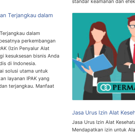
standar keamanan dan efek
dan Terjangkau dalam
 Terjangkau dalam
 pesatnya perkembangan
PAK (Izin Penyalur Alat
agi kesuksesan bisnis Anda
is di Indonesia.
i solusi utama untuk
an layanan IPAK yang
 dan terjangkau. Manfaat
Jasa Urus Izin Alat Kes
Jasa Urus Izin Alat Keseha
Mendapatkan izin untuk Ala