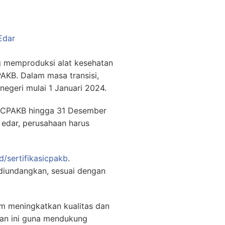
 Edar
g memproduksi alat kesehatan
PAKB. Dalam masa transisi,
negeri mulai 1 Januari 2024.
si CPAKB hingga 31 Desember
 edar, perusahaan harus
id/sertifikasicpakb
.
 diundangkan, sesuai dengan
am meningkatkan kualitas dan
uan ini guna mendukung