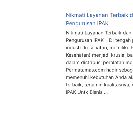
Nikmati Layanan Terbaik 
Pengurusan IPAK
Nikmati Layanan Terbaik dan
Pengurusan IPAK – Di tengah
industri kesehatan, memiliki I
Kesehatan) menjadi krusial b
dalam distribusi peralatan med
Permatamas.com hadir sebaga
memenuhi kebutuhan Anda ak
terbaik, terjamin kualitasnya,
IPAK Untk Bisnis …