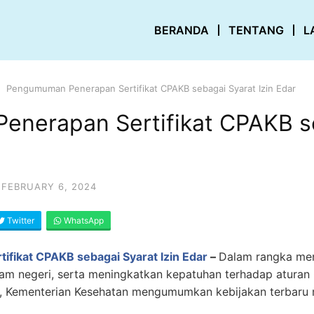
BERANDA
TENTANG
L
Pengumuman Penerapan Sertifikat CPAKB sebagai Syarat Izin Edar
nerapan Sertifikat CPAKB s
FEBRUARY 6, 2024
Twitter
WhatsApp
fikat CPAKB sebagai Syarat Izin Edar
–
Dalam rangka men
lam negeri, serta meningkatkan kepatuhan terhadap aturan
), Kementerian Kesehatan mengumumkan kebijakan terbar