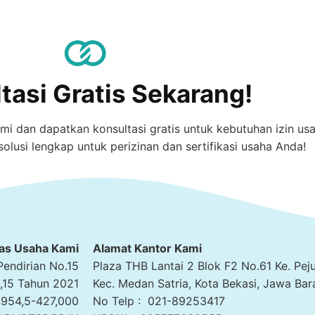
tasi Gratis Sekarang!
i dan dapatkan konsultasi gratis untuk kebutuhan izin us
 solusi lengkap untuk perizinan dan sertifikasi usaha Anda!
tas Usaha Kami
Alamat Kantor Kami
Pendirian No.15
Plaza THB Lantai 2 Blok F2 No.61 Ke. Pej
15 Tahun 2021
Kec. Medan Satria, Kota Bekasi, Jawa Bar
,954,5-427,000
No Telp : 021-89253417