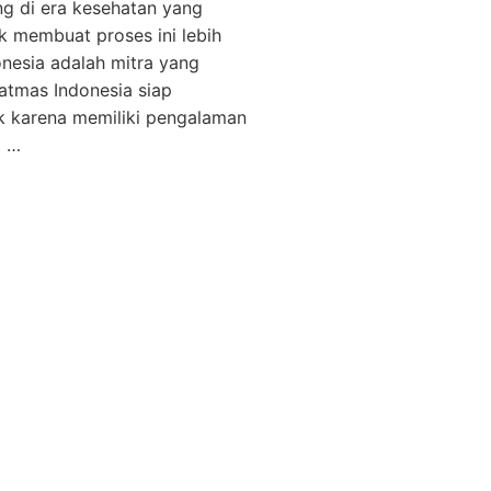
ng di era kesehatan yang
 membuat proses ini lebih
esia adalah mitra yang
atmas Indonesia siap
k karena memiliki pengalaman
a …