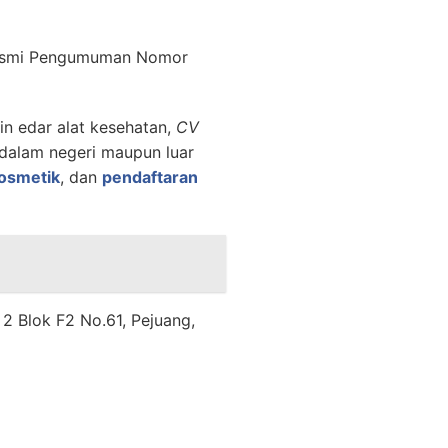
n resmi Pengumuman Nomor
in edar alat kesehatan,
CV
dalam negeri maupun luar
kosmetik
, dan
pendaftaran
 2 Blok F2 No.61, Pejuang,