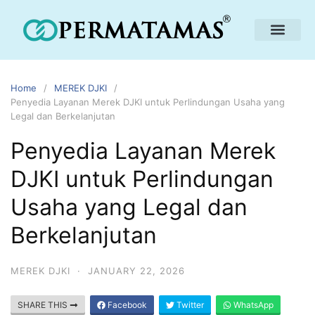
Home
MEREK DJKI
Penyedia Layanan Merek DJKI untuk Perlindungan Usaha yang
Legal dan Berkelanjutan
Penyedia Layanan Merek
DJKI untuk Perlindungan
Usaha yang Legal dan
Berkelanjutan
MEREK DJKI
·
JANUARY 22, 2026
SHARE THIS
Facebook
Twitter
WhatsApp