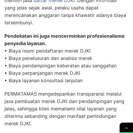
memilih jasa
daftar merek DJKI
. Dengan informasi
yang jelas sejak awal, pelaku usaha dapat
merencanakan anggaran tanpa khawatir adanya biaya
tersembunyi.
Pendekatan ini juga mencerminkan profesionalisme
penyedia layanan.
• Biaya resmi pendaftaran merek DJKI
• Biaya penelusuran dan analisis merek
• Biaya pendampingan keberatan atau sanggahan
• Biaya perpanjangan merek DJKI
• Biaya layanan konsultasi lanjutan
PERMATAMAS mengedepankan transparansi melalui
jasa pembuatan merek DJKI dan pendampingan yang
jelas, sehingga klien memahami nilai layanan yang
diterima sebanding dengan manfaat perlindungan
merek DJKI.
→