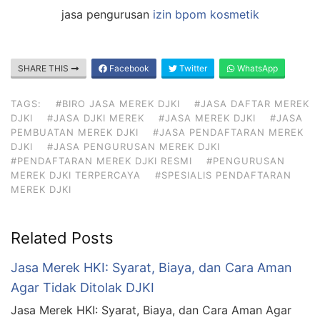
jasa pengurusan
izin bpom kosmetik
SHARE THIS
Facebook
Twitter
WhatsApp
TAGS:
#BIRO JASA MEREK DJKI
#JASA DAFTAR MEREK
DJKI
#JASA DJKI MEREK
#JASA MEREK DJKI
#JASA
PEMBUATAN MEREK DJKI
#JASA PENDAFTARAN MEREK
DJKI
#JASA PENGURUSAN MEREK DJKI
#PENDAFTARAN MEREK DJKI RESMI
#PENGURUSAN
MEREK DJKI TERPERCAYA
#SPESIALIS PENDAFTARAN
MEREK DJKI
Related Posts
Jasa Merek HKI: Syarat, Biaya, dan Cara Aman
Agar Tidak Ditolak DJKI
Jasa Merek HKI: Syarat, Biaya, dan Cara Aman Agar