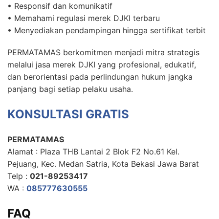
• Responsif dan komunikatif
• Memahami regulasi merek DJKI terbaru
• Menyediakan pendampingan hingga sertifikat terbit
PERMATAMAS berkomitmen menjadi mitra strategis
melalui jasa merek DJKI yang profesional, edukatif,
dan berorientasi pada perlindungan hukum jangka
panjang bagi setiap pelaku usaha.
KONSULTASI GRATIS
PERMATAMAS
Alamat : Plaza THB Lantai 2 Blok F2 No.61 Kel.
Pejuang, Kec. Medan Satria, Kota Bekasi Jawa Barat
Telp :
021-89253417
WA :
085777630555
FAQ