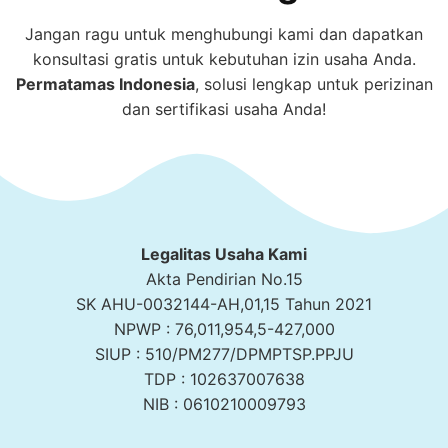
Jangan ragu untuk menghubungi kami dan dapatkan
konsultasi gratis untuk kebutuhan izin usaha Anda.
Permatamas
Indonesia
, solusi lengkap untuk perizinan
dan sertifikasi usaha Anda!
Legalitas Usaha Kami
Akta Pendirian No.15
SK AHU-0032144-AH,01,15 Tahun 2021
NPWP : 76,011,954,5-427,000
SIUP : 510/PM277/DPMPTSP.PPJU
TDP : 102637007638
NIB : 0610210009793