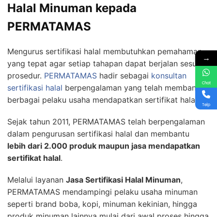
Halal Minuman kepada
PERMATAMAS
Mengurus sertifikasi halal membutuhkan pemahaman
→
yang tepat agar setiap tahapan dapat berjalan sesuai
prosedur.
PERMATAMAS
hadir sebagai
konsultan
Chat
sertifikasi halal
berpengalaman yang telah membantu
berbagai pelaku usaha mendapatkan sertifikat halal.
Telp
Sejak tahun 2011, PERMATAMAS telah berpengalaman
dalam pengurusan sertifikasi halal dan membantu
lebih dari 2.000 produk maupun jasa mendapatkan
sertifikat halal
.
Melalui layanan
Jasa Sertifikasi Halal Minuman
,
PERMATAMAS mendampingi pelaku usaha minuman
seperti brand boba, kopi, minuman kekinian, hingga
produk minuman lainnya mulai dari awal proses hingga