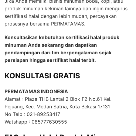
Jika Anda memiliki bisnis minuman boba, kopi, atau
produk minuman kekinian lainnya dan ingin mengurus
sertifikasi halal dengan lebih mudah, percayakan
prosesnya bersama PERMATAMAS.
Konsultasikan kebutuhan sertifikasi halal produk
minuman Anda sekarang dan dapatkan
pendampingan dari tim berpengalaman sejak
persiapan hingga sertifikat halal terbit.
KONSULTASI GRATIS
PERMATAMAS INDONESIA
Alamat : Plaza THB Lantai 2 Blok F2 No.61 Kel.
Pejuang, Kec. Medan Satria, Kota Bekasi 17131
No Telp : 021-89253417
Watshapp : 085777630555