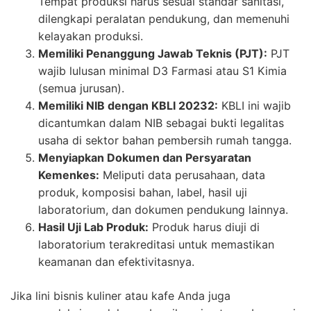
Tempat produksi harus sesuai standar sanitasi,
dilengkapi peralatan pendukung, dan memenuhi
kelayakan produksi.
Memiliki Penanggung Jawab Teknis (PJT):
PJT
wajib lulusan minimal D3 Farmasi atau S1 Kimia
(semua jurusan).
Memiliki NIB dengan KBLI 20232:
KBLI ini wajib
dicantumkan dalam NIB sebagai bukti legalitas
usaha di sektor bahan pembersih rumah tangga.
Menyiapkan Dokumen dan Persyaratan
Kemenkes:
Meliputi data perusahaan, data
produk, komposisi bahan, label, hasil uji
laboratorium, dan dokumen pendukung lainnya.
Hasil Uji Lab Produk:
Produk harus diuji di
laboratorium terakreditasi untuk memastikan
keamanan dan efektivitasnya.
Jika lini bisnis kuliner atau kafe Anda juga