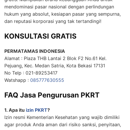
mendominasi pasar nasional dengan perlindungan
hukum yang absolut, kesiapan pasar yang sempurna,
dan reputasi korporasi yang tak tertandingi!
KONSULTASI GRATIS
PERMATAMAS INDONESIA
Alamat : Plaza THB Lantai 2 Blok F2 No.61 Kel.
Pejuang, Kec. Medan Satria, Kota Bekasi 17131
No Telp : 021-89253417
Watshapp :
085777630555
FAQ Jasa Pengurusan PKRT
1. Apa itu
izin PKRT
?
Izin resmi Kementerian Kesehatan yang wajib dimiliki
agar produk Anda aman dari risiko sanksi, penyitaan,