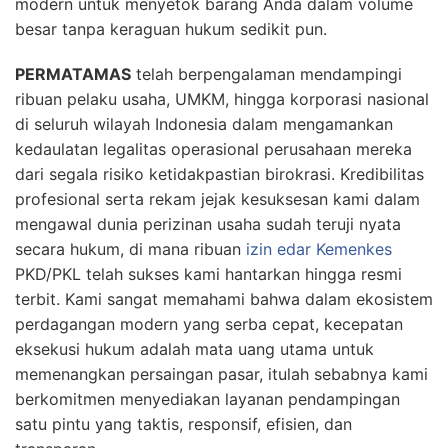
modern untuk menyetok barang Anda dalam volume
besar tanpa keraguan hukum sedikit pun.
PERMATAMAS
telah berpengalaman mendampingi
ribuan pelaku usaha, UMKM, hingga korporasi nasional
di seluruh wilayah Indonesia dalam mengamankan
kedaulatan legalitas operasional perusahaan mereka
dari segala risiko ketidakpastian birokrasi. Kredibilitas
profesional serta rekam jejak kesuksesan kami dalam
mengawal dunia perizinan usaha sudah teruji nyata
secara hukum, di mana ribuan
izin edar Kemenkes
PKD/PKL telah sukses kami hantarkan hingga resmi
terbit. Kami sangat memahami bahwa dalam ekosistem
perdagangan modern yang serba cepat, kecepatan
eksekusi hukum adalah mata uang utama untuk
memenangkan persaingan pasar, itulah sebabnya kami
berkomitmen menyediakan layanan pendampingan
satu pintu yang taktis, responsif, efisien, dan