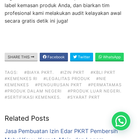
label kemasan produk Anda, dan biarkan tim
profesional kami melakukan audit kelayakan awal
secara gratis detik ini juga!
SHARE THIS
Facebook
Twitter
WhatsApp
TAGS:
#BIAYA PKRT.
#IZIN PKRT
#KBLI PKRT
#KEMENKES RI
#LEGALITAS PRODUK
#NIE
KEMENKES
#PENGURUSAN PKRT
#PERMATAMAS
#PRODUK DALAM NEGERI
#PRODUK LUAR NEGERI.
#SERTIFIKASI KEMENKES.
#SYARAT PKRT
Related Posts
Konsultasi Disini
Jasa Pembuatan Izin Edar PKRT Pembersih