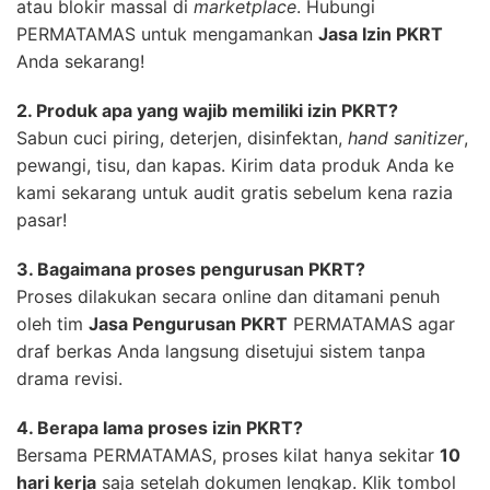
atau blokir massal di
marketplace
. Hubungi
PERMATAMAS untuk mengamankan
Jasa Izin PKRT
Anda sekarang!
2. Produk apa yang wajib memiliki izin PKRT?
Sabun cuci piring, deterjen, disinfektan,
hand sanitizer
,
pewangi, tisu, dan kapas. Kirim data produk Anda ke
kami sekarang untuk audit gratis sebelum kena razia
pasar!
3. Bagaimana proses pengurusan PKRT?
Proses dilakukan secara online dan ditamani penuh
oleh tim
Jasa Pengurusan PKRT
PERMATAMAS agar
draf berkas Anda langsung disetujui sistem tanpa
drama revisi.
4. Berapa lama proses izin PKRT?
Bersama PERMATAMAS, proses kilat hanya sekitar
10
hari kerja
saja setelah dokumen lengkap. Klik tombol