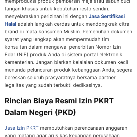
memproduksi produk pembersih meja atau sabun cuci
tangan khusus untuk kebutuhan resto sendiri,
menyelaraskan perizinan ini dengan
Jasa Sertifikasi
Halal
adalah langkah cerdas untuk mendongkrak citra
brand di mata konsumen Muslim. Pemenuhan dokumen
syarat yang lengkap akan mempermudah tim
konsultan dalam mengawal penerbitan Nomor Izin
Edar (NIE) produk Anda di sistem portal elektronik
kementerian. Jangan biarkan kelalaian dokumen kecil
menunda peluncuran produk kebanggaan Anda, segera
bereskan seluruh prasyaratnya bersama partner
legalitas yang sudah terbukti dedikasinya.
Rincian Biaya Resmi Izin PKRT
Dalam Negeri (PKD)
Jasa Izin PKRT
membutuhkan perencanaan anggaran
yang matang agar arus kas keuangan perusahaan