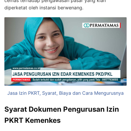
cemas terhadap pengawasan pasar yang kian
diperketat oleh instansi berwenang.
Jasa Izin PKRT, Syarat, Biaya dan Cara Mengurusnya
Syarat Dokumen Pengurusan Izin
PKRT Kemenkes