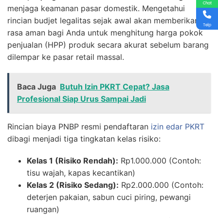
Chat
menjaga keamanan pasar domestik. Mengetahui
rincian budjet legalitas sejak awal akan memberikan
Telp
rasa aman bagi Anda untuk menghitung harga pokok
penjualan (HPP) produk secara akurat sebelum barang
dilempar ke pasar retail massal.
Baca Juga
Butuh Izin PKRT Cepat? Jasa
Profesional Siap Urus Sampai Jadi
Rincian biaya PNBP resmi pendaftaran
izin edar PKRT
dibagi menjadi tiga tingkatan kelas risiko:
Kelas 1 (Risiko Rendah):
Rp1.000.000 (Contoh:
tisu wajah, kapas kecantikan)
Kelas 2 (Risiko Sedang):
Rp2.000.000 (Contoh:
deterjen pakaian, sabun cuci piring, pewangi
ruangan)