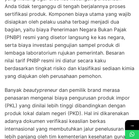
Anda tidak terganggu di tengah berjalannya proses
sertifikasi produk. Komponen biaya utama yang wajib
disiapkan oleh pelaku usaha terbagi menjadi dua
bagian, yaitu biaya Penerimaan Negara Bukan Pajak
(PNBP) resmi yang disetor langsung ke kas negara,
serta biaya investasi pengujian sampel produk di
lembaga laboratorium rujukan pemerintah. Besaran
nilai tarif PNBP resmi ini diatur secara kaku
berdasarkan tingkat risiko dan klasifikasi sediaan kimia
yang diajukan oleh perusahaan pemohon.
Banyak
beautypreneur
dan pemilik brand merasa
penasaran mengenai biaya pengurusan produk impor
(PKL) yang dinilai lebih tinggi dibandingkan dengan
produk lokal dalam negeri (PKD). Hal ini dikarenakan
adanya dokumen verifikasi keaslian berkas
→
internasional yang membutuhkan jalur penelusuran
lebih panjang oleh tim kementerian kesehatan guna