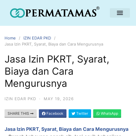
Home
IZIN EDAR PKD
Jasa Izin PKRT, Syarat, Biaya dan Cara Mengurusnya
Jasa Izin PKRT, Syarat,
Biaya dan Cara
Mengurusnya
IZIN EDAR PKD
·
MAY 19, 2026
SHARE THIS
Facebook
Twitter
WhatsApp
Jasa Izin PKRT, Syarat, Biaya dan Cara Mengurusnya