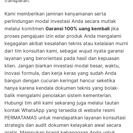
transparan.
Kami memberikan jaminan kenyamanan serta
perlindungan modal investasi Anda secara mutlak
melalui komitmen
Garansi 100% uang kembali
jika
proses pengajuan izin edar produk Anda mengalami
kegagalan akibat kesalahan teknis atau kelalaian murni
dari tim konsultan kami, sebagai wujud nyata garansi
layanan yang berorientasi pada hasil dan kepuasan
klien. Jangan biarkan investasi modal besar, waktu,
inovasi formula, dan kerja keras yang sudah Anda
bangun dengan cucuran keringat hancur seketika
hanya karena kendala dokumen teknis yang bolak-
balik mengalami penolakan sistem kementerian.
Hubungi tim ahli kami sekarang juga melalui tautan
kontak WhatsApp yang tersedia di website resmi
PERMATAMAS untuk mendapatkan layanan konsultasi
strategis dan audit dokumen kelayakan awal secara
gratis. Mampukan brand kebanggaan Anda untuk