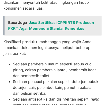
diizinkan menyentuh kulit atau lingkungan hidup
konsumen secara luas.
Baca Juga
Jasa Sertifikasi CPPKRTB Produsen
PKRT Agar Memenuhi Standar Kemenkes
Klasifikasi produk rumah tangga yang wajib Anda
amankan dokumen legalitasnya meliputi beberapa
jenis berikut:
Sediaan pembersih umum seperti sabun cuci
piring, cairan pembersih lantai, pembersih kaca,
dan pembersih toilet.
Sediaan pencuci pakaian seperti deterjen bubuk,
deterjen cair, pelembut kain, pemutih pakaian,
dan pelicin setrika.
Sediaan antiseptika dan disinfektan seperti
hand
sanitizer
, cairan sterilisasi ruangan, sabun