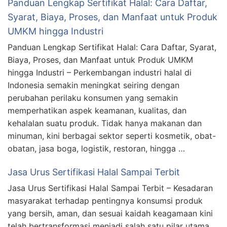
Panduan Lengkap Sertifikat Halal: Cara Daftar,
Syarat, Biaya, Proses, dan Manfaat untuk Produk
UMKM hingga Industri
Panduan Lengkap Sertifikat Halal: Cara Daftar, Syarat,
Biaya, Proses, dan Manfaat untuk Produk UMKM
hingga Industri – Perkembangan industri halal di
Indonesia semakin meningkat seiring dengan
perubahan perilaku konsumen yang semakin
memperhatikan aspek keamanan, kualitas, dan
kehalalan suatu produk. Tidak hanya makanan dan
minuman, kini berbagai sektor seperti kosmetik, obat-
obatan, jasa boga, logistik, restoran, hingga …
Jasa Urus Sertifikasi Halal Sampai Terbit
Jasa Urus Sertifikasi Halal Sampai Terbit – Kesadaran
masyarakat terhadap pentingnya konsumsi produk
yang bersih, aman, dan sesuai kaidah keagamaan kini
telah bertransformasi menjadi salah satu pilar utama