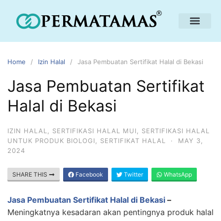
Home
Izin Halal
Jasa Pembuatan Sertifikat Halal di Bekasi
Jasa Pembuatan Sertifikat
Halal di Bekasi
IZIN HALAL
,
SERTIFIKASI HALAL MUI
,
SERTIFIKASI HALAL
UNTUK PRODUK BIOLOGI
,
SERTIFIKAT HALAL
·
MAY 3,
2024
SHARE THIS
Facebook
Twitter
WhatsApp
Jasa Pembuatan Sertifikat Halal di Bekasi
–
Meningkatnya kesadaran akan pentingnya produk halal