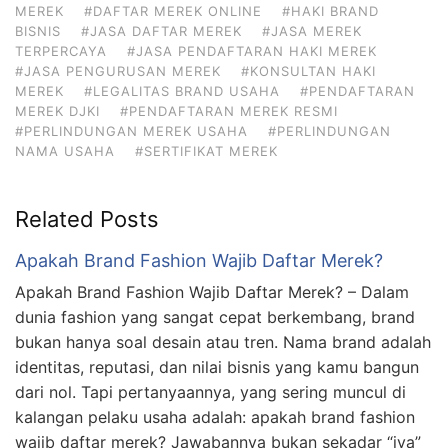
MEREK
#DAFTAR MEREK ONLINE
#HAKI BRAND
BISNIS
#JASA DAFTAR MEREK
#JASA MEREK
TERPERCAYA
#JASA PENDAFTARAN HAKI MEREK
#JASA PENGURUSAN MEREK
#KONSULTAN HAKI
MEREK
#LEGALITAS BRAND USAHA
#PENDAFTARAN
MEREK DJKI
#PENDAFTARAN MEREK RESMI
#PERLINDUNGAN MEREK USAHA
#PERLINDUNGAN
NAMA USAHA
#SERTIFIKAT MEREK
Related Posts
Apakah Brand Fashion Wajib Daftar Merek?
Apakah Brand Fashion Wajib Daftar Merek? – Dalam
dunia fashion yang sangat cepat berkembang, brand
bukan hanya soal desain atau tren. Nama brand adalah
identitas, reputasi, dan nilai bisnis yang kamu bangun
dari nol. Tapi pertanyaannya, yang sering muncul di
kalangan pelaku usaha adalah: apakah brand fashion
wajib daftar merek? Jawabannya bukan sekadar “iya”