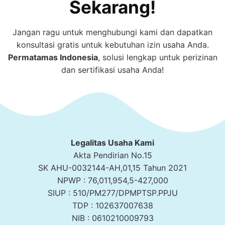
Sekarang!
Jangan ragu untuk menghubungi kami dan dapatkan
konsultasi gratis untuk kebutuhan izin usaha Anda.
Permatamas
Indonesia
, solusi lengkap untuk perizinan
dan sertifikasi usaha Anda!
Legalitas Usaha Kami
Akta Pendirian No.15
SK AHU-0032144-AH,01,15 Tahun 2021
NPWP : 76,011,954,5-427,000
SIUP : 510/PM277/DPMPTSP.PPJU
TDP : 102637007638
NIB : 0610210009793