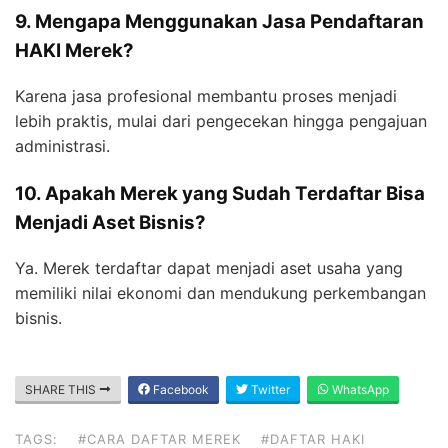
9. Mengapa Menggunakan Jasa Pendaftaran
HAKI Merek?
Karena jasa profesional membantu proses menjadi
lebih praktis, mulai dari pengecekan hingga pengajuan
administrasi.
10. Apakah Merek yang Sudah Terdaftar Bisa
Menjadi Aset Bisnis?
Ya. Merek terdaftar dapat menjadi aset usaha yang
memiliki nilai ekonomi dan mendukung perkembangan
bisnis.
SHARE THIS
Facebook
Twitter
WhatsApp
TAGS:
#CARA DAFTAR MEREK
#DAFTAR HAKI