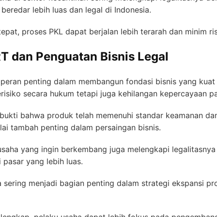
eredar lebih luas dan legal di Indonesia.
at, proses PKL dapat berjalan lebih terarah dan minim ri
RT dan Penguatan Bisnis Legal
i peran penting dalam membangun fondasi bisnis yang kuat 
berisiko secara hukum tetapi juga kehilangan kepercayaan pa
i bukti bahwa produk telah memenuhi standar keamanan dan
ilai tambah penting dalam persaingan bisnis.
usaha yang ingin berkembang juga melengkapi legalitasny
 pasar yang lebih luas.
ga sering menjadi bagian penting dalam strategi ekspansi 
g lengkap, pelaku usaha dapat lebih fokus pada pengemba