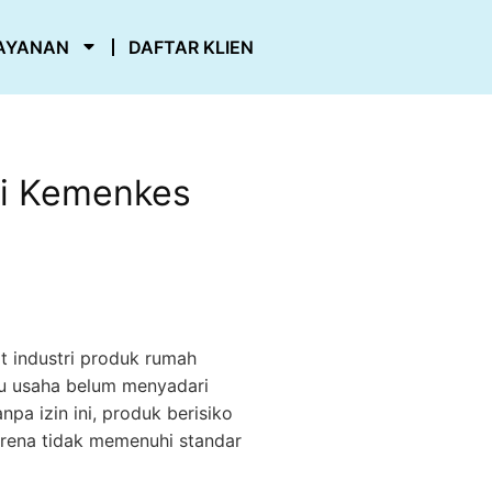
AYANAN
DAFTAR KLIEN
mi Kemenkes
t industri produk rumah
aku usaha belum menyadari
pa izin ini, produk berisiko
karena tidak memenuhi standar