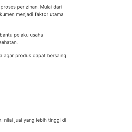
oses perizinan. Mulai dari
okumen menjadi faktor utama
bantu pelaku usaha
sehatan.
ma agar produk dapat bersaing
ilai jual yang lebih tinggi di