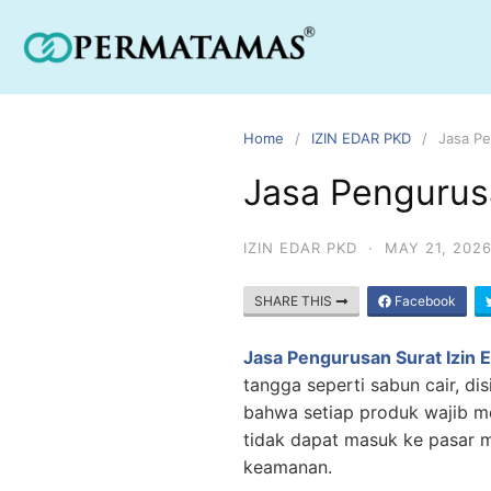
Home
IZIN EDAR PKD
Jasa Pe
Jasa Pengurus
IZIN EDAR PKD
·
MAY 21, 202
SHARE THIS
Facebook
Jasa Pengurusan Surat Izin
tangga seperti sabun cair, di
bahwa setiap produk wajib m
tidak dapat masuk ke pasar mo
keamanan.