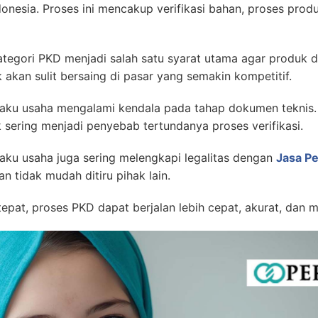
donesia. Proses ini mencakup verifikasi bahan, proses prod
ategori PKD menjadi salah satu syarat utama agar produk d
k akan sulit bersaing di pasar yang semakin kompetitif.
aku usaha mengalami kendala pada tahap dokumen teknis. K
 sering menjadi penyebab tertundanya proses verifikasi.
aku usaha juga sering melengkapi legalitas dengan
Jasa P
an tidak mudah ditiru pihak lain.
at, proses PKD dapat berjalan lebih cepat, akurat, dan mi