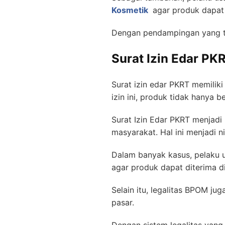
Kosmetik
agar produk dapat b
Dengan pendampingan yang tep
Surat Izin Edar PK
Surat izin edar PKRT memilik
izin ini, produk tidak hanya 
Surat Izin Edar PKRT menjad
masyarakat. Hal ini menjadi n
Dalam banyak kasus, pelaku 
agar produk dapat diterima di
Selain itu, legalitas BPOM ju
pasar.
Dengan sistem legalitas yan