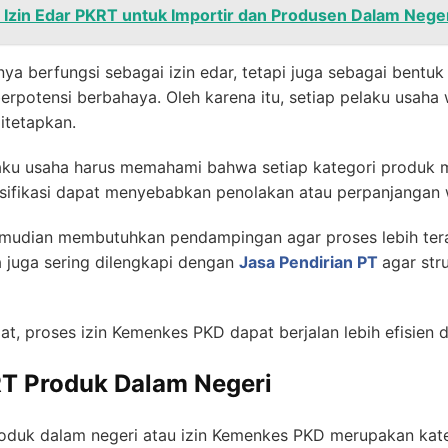
 Izin Edar PKRT untuk Importir dan Produsen Dalam Nege
nya berfungsi sebagai izin edar, tetapi juga sebagai bentu
rpotensi berbahaya. Oleh karena itu, setiap pelaku usah
itetapkan.
aku usaha harus memahami bahwa setiap kategori produk m
sifikasi dapat menyebabkan penolakan atau perpanjangan 
emudian membutuhkan pendampingan agar proses lebih te
ha juga sering dilengkapi dengan
Jasa Pendirian PT
agar str
 proses izin Kemenkes PKD dapat berjalan lebih efisien da
RT Produk Dalam Negeri
roduk dalam negeri atau izin Kemenkes PKD merupakan kate