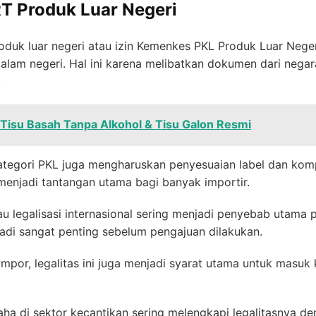
RT Produk Luar Negeri
oduk luar negeri atau izin Kemenkes PKL Produk Luar Neger
am negeri. Hal ini karena melibatkan dokumen dari negara 
.
 Tisu Basah Tanpa Alkohol & Tisu Galon Resmi
ategori PKL juga mengharuskan penyesuaian label dan kom
 menjadi tantangan utama bagi banyak importir.
 legalisasi internasional sering menjadi penyebab utama 
adi sangat penting sebelum pengajuan dilakukan.
or, legalitas ini juga menjadi syarat utama untuk masuk ke
ha di sektor kecantikan sering melengkapi legalitasnya d