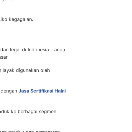
siko kegagalan.
dan legal di Indonesia. Tanpa
sar.
 layak digunakan oleh
a dengan
Jasa Sertifikasi Halal
produk ke berbagai segmen
ngan produk dan pemasaran