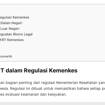
Regulasi Kemenkes
 Dalam Negeri
 Luar Negeri
nguatan Bisnis Legal
 PKRT Kemenkes
kosmetik
KRT dalam Regulasi Kemenkes
an bagian penting dari regulasi Kementerian Kesehatan ya
esia. Regulasi ini dibuat untuk memastikan bahwa setiap 
ses evaluasi keamanan dan kelayakan.