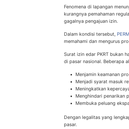
Fenomena di lapangan menunj
kurangnya pemahaman regulasi
gagalnya pengajuan izin.
Dalam kondisi tersebut,
PER
memahami dan mengurus proses
Surat izin edar PKRT bukan h
di pasar nasional. Beberapa al
Menjamin keamanan pro
Menjadi syarat masuk re
Meningkatkan kepercay
Menghindari penarikan p
Membuka peluang ekspans
Dengan legalitas yang lengkap
pasar.