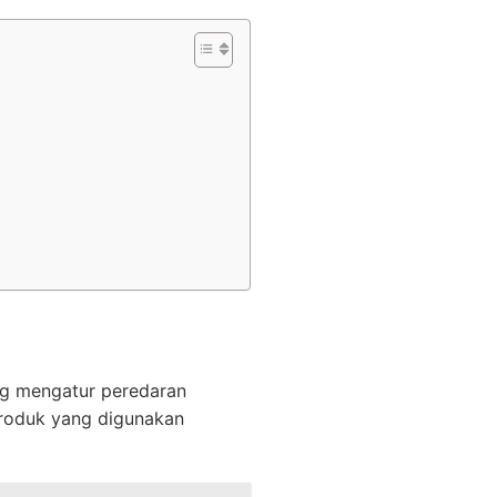
ng mengatur peredaran
produk yang digunakan