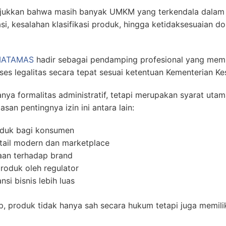
ukkan bahwa masih banyak UMKM yang terkendala dalam pr
, kesalahan klasifikasi produk, hingga ketidaksesuaian d
MATAMAS
hadir sebagai pendamping profesional yang mem
 legalitas secara tepat sesuai ketentuan Kementerian Ke
anya formalitas administratif, tetapi merupakan syarat uta
asan pentingnya izin ini antara lain:
duk bagi konsumen
tail modern dan marketplace
aan terhadap brand
roduk oleh regulator
i bisnis lebih luas
, produk tidak hanya sah secara hukum tetapi juga memiliki n