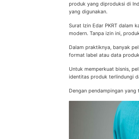
produk yang diproduksi di In
yang digunakan.
Surat Izin Edar PKRT dalam k
modern. Tanpa izin ini, produ
Dalam praktiknya, banyak pel
format label atau data produk
Untuk memperkuat bisnis, pel
identitas produk terlindungi d
Dengan pendampingan yang tep