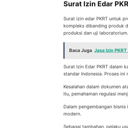
Surat Izin Edar PK
Surat izin edar PKRT untuk pr
kompleks dibanding produk dal
produksi dan uji laboratorium
Baca Juga
Jasa Izin PKRT
Surat Izin Edar PKRT dalam k
standar Indonesia. Proses ini
Kesalahan dalam dokumen atau
itu, pemahaman regulasi menj
Dalam pengembangan bisnis imp
modern.
Sebagai tambahan, pelaku usa