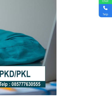
Chat
Telp