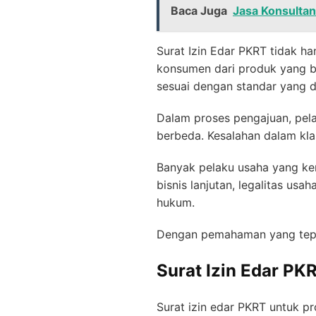
Baca Juga
Jasa Konsultan
Surat Izin Edar PKRT tidak ha
konsumen dari produk yang be
sesuai dengan standar yang d
Dalam proses pengajuan, pel
berbeda. Kesalahan dalam kla
Banyak pelaku usaha yang k
bisnis lanjutan, legalitas usa
hukum.
Dengan pemahaman yang tepat,
Surat Izin Edar PK
Surat izin edar PKRT untuk p