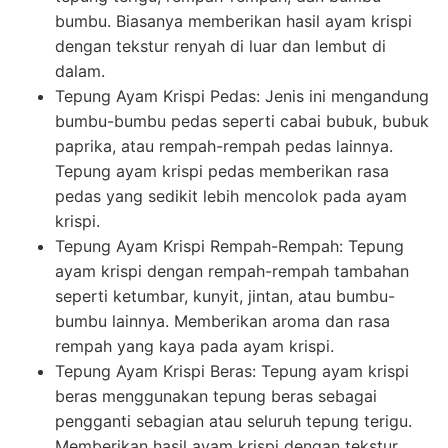
bumbu. Biasanya memberikan hasil ayam krispi
dengan tekstur renyah di luar dan lembut di
dalam.
Tepung Ayam Krispi Pedas: Jenis ini mengandung
bumbu-bumbu pedas seperti cabai bubuk, bubuk
paprika, atau rempah-rempah pedas lainnya.
Tepung ayam krispi pedas memberikan rasa
pedas yang sedikit lebih mencolok pada ayam
krispi.
Tepung Ayam Krispi Rempah-Rempah: Tepung
ayam krispi dengan rempah-rempah tambahan
seperti ketumbar, kunyit, jintan, atau bumbu-
bumbu lainnya. Memberikan aroma dan rasa
rempah yang kaya pada ayam krispi.
Tepung Ayam Krispi Beras: Tepung ayam krispi
beras menggunakan tepung beras sebagai
pengganti sebagian atau seluruh tepung terigu.
Memberikan hasil ayam krispi dengan tekstur