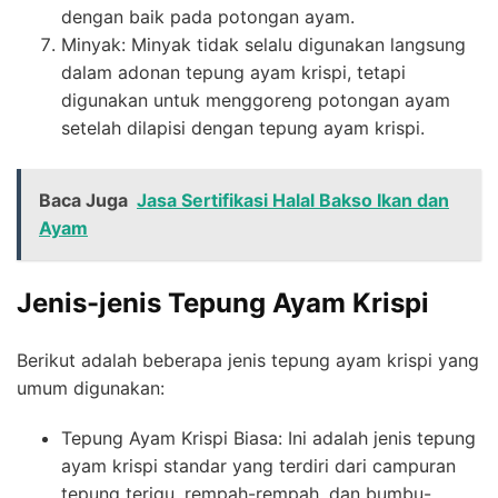
dengan baik pada potongan ayam.
Minyak: Minyak tidak selalu digunakan langsung
dalam adonan tepung ayam krispi, tetapi
digunakan untuk menggoreng potongan ayam
setelah dilapisi dengan tepung ayam krispi.
Baca Juga
Jasa Sertifikasi Halal Bakso Ikan dan
Ayam
Jenis-jenis Tepung Ayam Krispi
Berikut adalah beberapa jenis tepung ayam krispi yang
umum digunakan:
Tepung Ayam Krispi Biasa: Ini adalah jenis tepung
ayam krispi standar yang terdiri dari campuran
tepung terigu, rempah-rempah, dan bumbu-