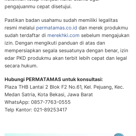
pengajuanmu cepat disetujui.
Pastikan badan usahamu sudah memiliki legalitas
resmi melalui
permatamas.co.id
dan merek produkmu
sudah terdaftar di
merekhki.com
sebelum mengajukan
izin. Dengan mengikuti panduan di atas dan
mempersiapkan segala sesuatunya dengan benar, izin
edar PKD produkmu akan terbit lebih cepat dan legal
secara hukum.
Hubungi PERMATAMAS untuk konsultasi:
Plaza THB Lantai 2 Blok F2 No.61, Kel. Pejuang, Kec.
Medan Satria, Kota Bekasi, Jawa Barat
WhatsApp: 0857-7763-0555
Telp Kantor: 021-89253417