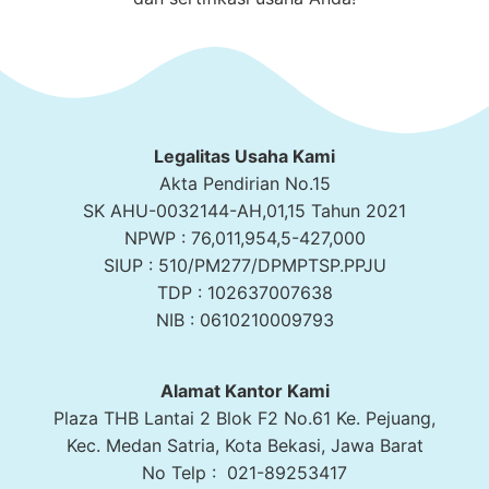
Legalitas Usaha Kami
Akta Pendirian No.15
SK AHU-0032144-AH,01,15 Tahun 2021
NPWP : 76,011,954,5-427,000
SIUP : 510/PM277/DPMPTSP.PPJU
TDP : 102637007638
NIB : 0610210009793
Alamat Kantor Kami
Plaza THB Lantai 2 Blok F2 No.61 Ke. Pejuang,
Kec. Medan Satria, Kota Bekasi, Jawa Barat
No Telp : 021-89253417