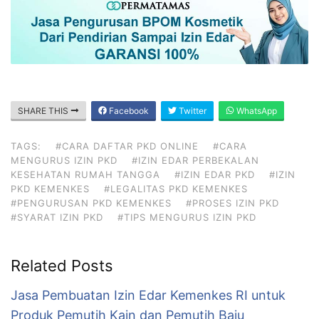
SHARE THIS
Facebook
Twitter
WhatsApp
TAGS:
#CARA DAFTAR PKD ONLINE
#CARA
MENGURUS IZIN PKD
#IZIN EDAR PERBEKALAN
KESEHATAN RUMAH TANGGA
#IZIN EDAR PKD
#IZIN
PKD KEMENKES
#LEGALITAS PKD KEMENKES
#PENGURUSAN PKD KEMENKES
#PROSES IZIN PKD
#SYARAT IZIN PKD
#TIPS MENGURUS IZIN PKD
Related Posts
Jasa Pembuatan Izin Edar Kemenkes RI untuk
Produk Pemutih Kain dan Pemutih Baju