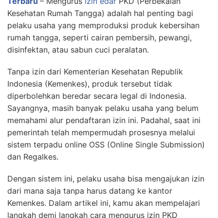
Terbaru
– Mengurus
izin edar
PKD (Perbekalan
Kesehatan Rumah Tangga) adalah hal penting bagi
pelaku usaha yang memproduksi produk kebersihan
rumah tangga, seperti cairan pembersih, pewangi,
disinfektan, atau sabun cuci peralatan.
Tanpa izin dari Kementerian Kesehatan Republik
Indonesia (Kemenkes), produk tersebut tidak
diperbolehkan beredar secara legal di Indonesia.
Sayangnya, masih banyak pelaku usaha yang belum
memahami alur pendaftaran izin ini. Padahal, saat ini
pemerintah telah mempermudah prosesnya melalui
sistem terpadu online OSS (Online Single Submission)
dan Regalkes.
Dengan sistem ini, pelaku usaha bisa mengajukan izin
dari mana saja tanpa harus datang ke kantor
Kemenkes. Dalam artikel ini, kamu akan mempelajari
langkah demi langkah cara mengurus izin PKD