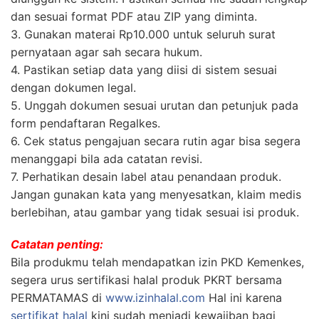
dan sesuai format PDF atau ZIP yang diminta.
3. Gunakan materai Rp10.000 untuk seluruh surat
pernyataan agar sah secara hukum.
4. Pastikan setiap data yang diisi di sistem sesuai
dengan dokumen legal.
5. Unggah dokumen sesuai urutan dan petunjuk pada
form pendaftaran Regalkes.
6. Cek status pengajuan secara rutin agar bisa segera
menanggapi bila ada catatan revisi.
7. Perhatikan desain label atau penandaan produk.
Jangan gunakan kata yang menyesatkan, klaim medis
berlebihan, atau gambar yang tidak sesuai isi produk.
Catatan penting:
Bila produkmu telah mendapatkan izin PKD Kemenkes,
segera urus sertifikasi halal produk PKRT bersama
PERMATAMAS di
www.izinhalal.com
Hal ini karena
sertifikat halal
kini sudah menjadi kewajiban bagi