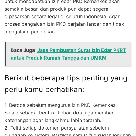
untuk mendapatkan izin edar PKD Kemenkes akan
semakin besar, dan produk pun dapat segera
dipasarkan secara legal di seluruh Indonesia. Agar
proses pengajuan izin PKD berjalan lancar dan tidak
mengalami penolakan.
Baca Juga
Jasa Pembuatan Surat Izin Edar PKRT
untuk Produk Rumah Tangga dan UMKM
Berikut beberapa tips penting yang
perlu kamu perhatikan:
1. Berdoa sebelum mengurus izin PKD Kemenkes.
Selain sebagai bentuk ikhtiar, doa juga memberi
ketenangan agar langkahmu lebih terarah.
2. Teliti setiap dokumen persyaratan sebelum
diunggah ke sistem. Pastikan semua file sudah lengkap