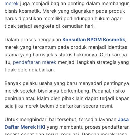
merek
juga menjadi bagian penting dalam membangun
bisnis kosmetik. Merek yang digunakan pada produk
harus dipastikan memiliki perlindungan hukum agar
tidak terjadi sengketa di kemudian hari.
Dalam proses pengajuan
Konsultan BPOM Kosmetik
,
merek yang tercantum pada produk menjadi identitas
utama yang harus jelas status hukumnya. Oleh karena
itu,
pendaftaran merek
menjadi langkah strategis yang
tidak boleh diabaikan.
Banyak pelaku usaha yang baru menyadari pentingnya
merek setelah bisnisnya berkembang. Padahal, risiko
peniruan atau klaim oleh pihak lain dapat terjadi kapan
saja jika merek belum didaftarkan secara resmi.
Untuk menghindari hal tersebut, tersedia layanan
Jasa
Daftar Merek HKI
yang membantu proses pendaftaran
secara cepat dan sesuai regulasi. Dengan merek yang