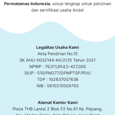
Permatamas
Indonesia
, solusi lengkap untuk perizinan
dan sertifikasi usaha Anda!
Legalitas Usaha Kami
Akta Pendirian No.15
SK AHU-0032144-AH,01,15 Tahun 2021
NPWP : 76,011,954,5-427,000
SIUP : 510/PM277/DPMPTSP.PPJU
TDP : 102637007638
NIB : 0610210009793
Alamat Kantor Kami
Plaza THB Lantai 2 Blok F2 No.61 Ke. Pejuang,