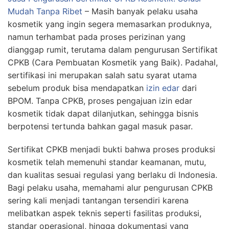
Mudah Tanpa Ribet
–
Masih banyak pelaku usaha
kosmetik yang ingin segera memasarkan produknya,
namun terhambat pada proses perizinan yang
dianggap rumit, terutama dalam pengurusan Sertifikat
CPKB (Cara Pembuatan Kosmetik yang Baik). Padahal,
sertifikasi ini merupakan salah satu syarat utama
sebelum produk bisa mendapatkan
izin edar
dari
BPOM. Tanpa CPKB, proses pengajuan izin edar
kosmetik tidak dapat dilanjutkan, sehingga bisnis
berpotensi tertunda bahkan gagal masuk pasar.
Sertifikat CPKB menjadi bukti bahwa proses produksi
kosmetik telah memenuhi standar keamanan, mutu,
dan kualitas sesuai regulasi yang berlaku di Indonesia.
Bagi pelaku usaha, memahami alur pengurusan CPKB
sering kali menjadi tantangan tersendiri karena
melibatkan aspek teknis seperti fasilitas produksi,
standar operasional, hingga dokumentasi yang