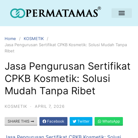
Home
KOSMETIK
Jasa Pengurusan Sertifikat CPKB Kosmetik: Solusi Mudah Tanpa
Ribet
Jasa Pengurusan Sertifikat
CPKB Kosmetik: Solusi
Mudah Tanpa Ribet
KOSMETIK
·
APRIL 7, 2026
SHARE THIS
Facebook
Twitter
WhatsApp
Jasa Pengurusan Sertifikat CPKB Kosmetik: Solusi