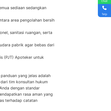
Chat
 semua sediaan sedangkan
Telp
ntara area pengolahan bersih
el, sanitasi ruangan, serta
 udara pabrik agar bebas dari
is (PJT) Apoteker untuk
 panduan yang jelas adalah
dari tim konsultan hukum
k Anda dengan standar
mendapatkan rasa aman yang
mas terhadap catatan