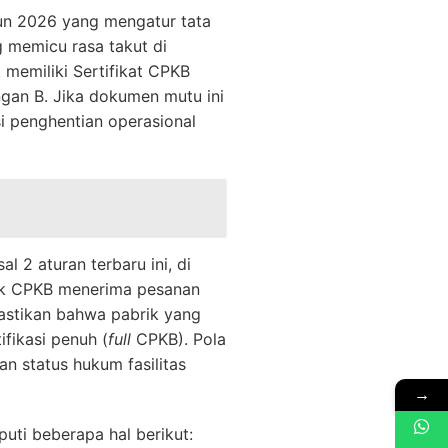
un 2026 yang mengatur tata
g memicu rasa takut di
 memiliki Sertifikat CPKB
gan B. Jika dokumen mutu ini
si penghentian operasional
 2 aturan terbaru ini, di
pek CPKB menerima pesanan
mastikan bahwa pabrik yang
fikasi penuh (
full
CPKB). Pola
n status hukum fasilitas
→
uti beberapa hal berikut: