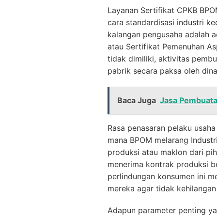
Layanan Sertifikat CPKB BP
cara standardisasi industri k
kalangan pengusaha adalah ad
atau Sertifikat Pemenuhan As
tidak dimiliki, aktivitas pem
pabrik secara paksa oleh dinas
Baca Juga
Jasa Pembuatan
Rasa penasaran pelaku usaha 
mana BPOM melarang Industri
produksi atau maklon dari pi
menerima kontrak produksi ben
perlindungan konsumen ini me
mereka agar tidak kehilangan
Adapun parameter penting yan