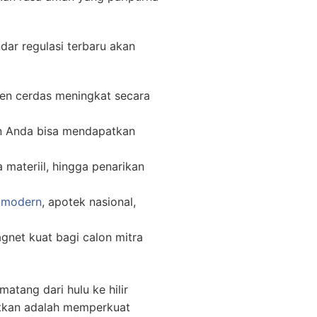
ar regulasi terbaru akan
men cerdas meningkat secara
an Anda bisa mendapatkan
 materiil, hingga penarikan
l modern
, apotek nasional,
gnet kuat bagi calon mitra
atang dari hulu ke hilir
atkan adalah memperkuat