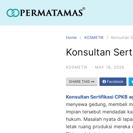
Home
KOSMETIK
Konsultan S
Konsultan Sert
KOSMETIK
·
MAY 18, 2026
SHARE THIS
Facebook
Konsultan Sertifikasi CPKB 
menyewa gedung, membeli mes
impian tersebut mendadak kand
hukum. Masalah nyata di la
letak ruang produksi mereka d