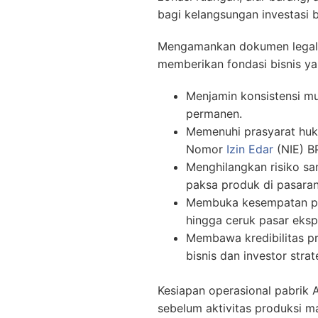
bagi kelangsungan investasi 
Mengamankan dokumen legalita
memberikan fondasi bisnis yan
Menjamin konsistensi mu
permanen.
Memenuhi prasyarat huk
Nomor
Izin Edar
(NIE) B
Menghilangkan risiko sa
paksa produk di pasaran
Membuka kesempatan pe
hingga ceruk pasar eksp
Membawa kredibilitas pr
bisnis dan investor strat
Kesiapan operasional pabrik A
sebelum aktivitas produksi m