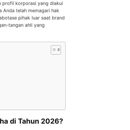
rofil korporasi yang diakui
ga Anda telah memagari hak
abotase pihak luar saat brand
ngan-tangan ahli yang
aha di Tahun 2026?