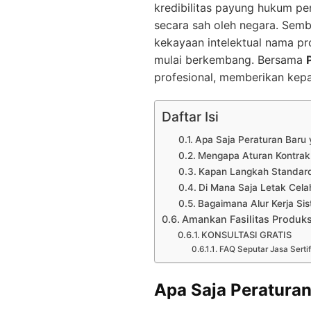
kredibilitas payung hukum p
secara sah oleh negara. Semb
kekayaan intelektual nama p
mulai berkembang. Bersama
profesional, memberikan kepa
Daftar Isi
Apa Saja Peraturan Baru 
Mengapa Aturan Kontrak 
Kapan Langkah Standardis
Di Mana Saja Letak Cela
Bagaimana Alur Kerja Sis
Amankan Fasilitas Produk
KONSULTASI GRATIS
FAQ Seputar Jasa Serti
Apa Saja Peratura