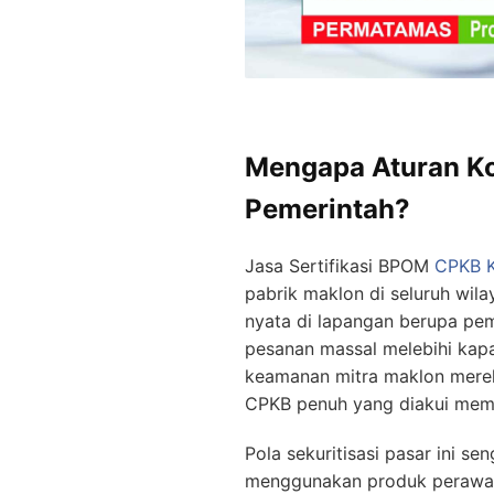
Mengapa Aturan Kon
Pemerintah?
Jasa Sertifikasi BPOM
CPKB K
pabrik maklon di seluruh wil
nyata di lapangan berupa pe
pesanan massal melebihi kapa
keamanan mitra maklon mereka 
CPKB penuh yang diakui memil
Pola sekuritisasi pasar ini 
menggunakan produk perawata