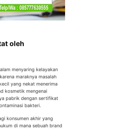
at oleh
dalam menyaring kelayakan
h karena maraknya masalah
kecil yang nekat menerima
and kosmetik mengenai
ya pabrik dengan sertifikat
ntaminasi bakteri.
bagi konsumen akhir yang
 hukum di mana sebuah brand