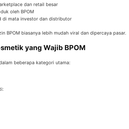
rketplace dan retail besar
oduk oleh BPOM
 di mata investor dan distributor
zin BPOM biasanya lebih mudah viral dan dipercaya pasar.
osmetik yang Wajib BPOM
alam beberapa kategori utama:
i: