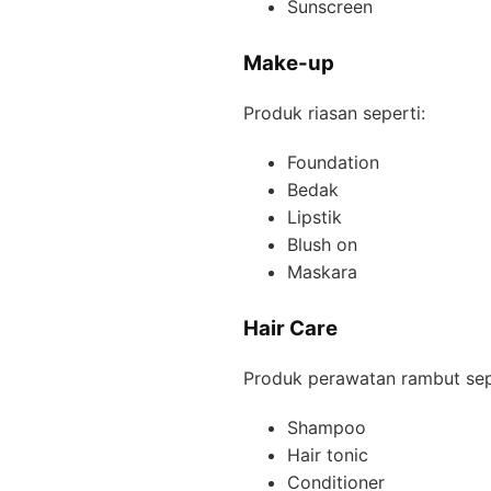
Sunscreen
Make-up
Produk riasan seperti:
Foundation
Bedak
Lipstik
Blush on
Maskara
Hair Care
Produk perawatan rambut sep
Shampoo
Hair tonic
Conditioner