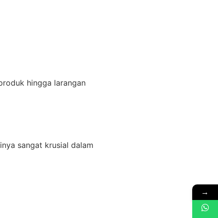
produk hingga larangan
nya sangat krusial dalam
→