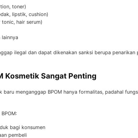
tion, toner)
ak, lipstik, cushion)
 tonic, hair serum)
 lainnya
ggap ilegal dan dapat dikenakan sanksi berupa penarikan 
 Kosmetik Sangat Penting
k baru menganggap BPOM hanya formalitas, padahal fungsi
in BPOM:
duk bagi konsumen
aan pembeli