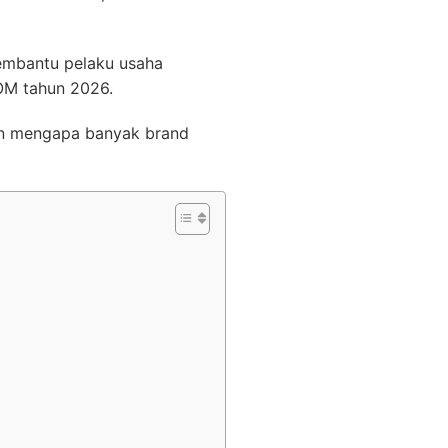
embantu pelaku usaha
POM tahun 2026.
san mengapa banyak brand