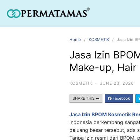
Home
KOSMETIK
Jasa Izin 
Jasa Izin BPO
Make-up, Hair
KOSMETIK
·
JUNE 23, 2026
SHARE THIS
Facebook
Jasa Izin BPOM Kosmetik Re
Indonesia berkembang sangat 
peluang besar tersebut, ada s
Tanpa izin resmi dari BPOM, p