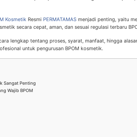
OM Kosmetik
Resmi
PERMATAMAS
menjadi penting, yaitu m
metik secara cepat, aman, dan sesuai regulasi terbaru B
cara lengkap tentang proses, syarat, manfaat, hingga ala
ofesional untuk pengurusan BPOM kosmetik.
k Sangat Penting
yang Wajib BPOM