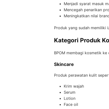
Menjadi syarat masuk ma
Mencegah penarikan pr
Meningkatkan nilai brand
Produk yang sudah memiliki i
Kategori Produk K
BPOM membagi kosmetik ke d
Skincare
Produk perawatan kulit sepert
Krim wajah
Serum
Lotion
Face oil