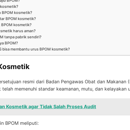
wajib BPOM?
 kosmetik?
in BPOM kosmetik?
ftar BPOM kosmetik?
uk BPOM kosmetik?
osmetik harus aman?
M tanpa pabrik sendiri?
punya BPOM?
 bisa membantu urus BPOM kosmetik?
 Kosmetik
persetujuan resmi dari Badan Pengawas Obat dan Makanan
 telah memenuhi standar keamanan, mutu, dan kelayakan un
n Kosmetik agar Tidak Salah Proses Audit
zin BPOM meliputi: