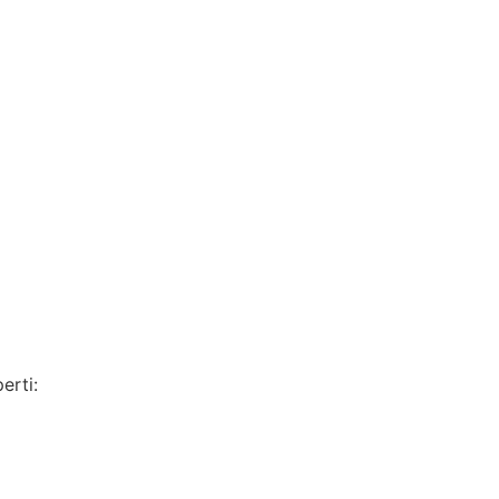
erti: