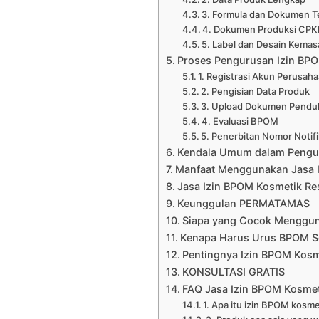
3. Formula dan Dokumen T
4. Dokumen Produksi CP
5. Label dan Desain Kema
Proses Pengurusan Izin BP
1. Registrasi Akun Perusah
2. Pengisian Data Produk
3. Upload Dokumen Pend
4. Evaluasi BPOM
5. Penerbitan Nomor Notifi
Kendala Umum dalam Pengu
Manfaat Menggunakan Jasa 
Jasa Izin BPOM Kosmetik 
Keunggulan PERMATAMAS
Siapa yang Cocok Menggun
Kenapa Harus Urus BPOM S
Pentingnya Izin BPOM Kosm
KONSULTASI GRATIS
FAQ Jasa Izin BPOM Kosm
1. Apa itu izin BPOM kosme