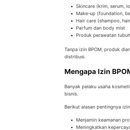
Skincare (krim, serum, lo
Make-up (foundation, bed
Hair care (shampoo, hair
Parfum dan body mist
Produk perawatan tubuh
Tanpa izin BPOM, produk dian
distribusi.
Mengapa Izin BPOM
Banyak pelaku usaha kosmeti
bisnis.
Berikut alasan pentingnya iz
Menjamin keamanan pro
Meningkatkan kepercay