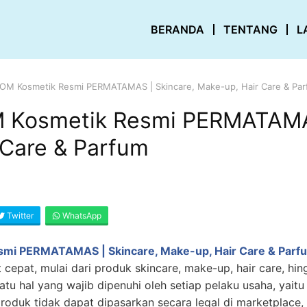
BERANDA
TENTANG
L
BPOM Kosmetik Resmi PERMATAMAS | Skincare, Make-up, Hair Care & Pa
M Kosmetik Resmi PERMATAMAS
 Care & Parfum
Twitter
WhatsApp
smi PERMATAMAS | Skincare, Make-up, Hair Care & Parf
cepat, mulai dari produk skincare, make-up, hair care, hi
atu hal yang wajib dipenuhi oleh setiap pelaku usaha, yait
roduk tidak dapat dipasarkan secara legal di marketplace, r