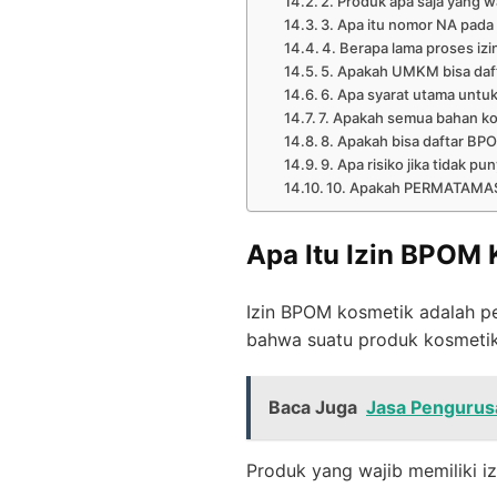
2. Produk apa saja yang 
3. Apa itu nomor NA pada
4. Berapa lama proses iz
5. Apakah UMKM bisa da
6. Apa syarat utama unt
7. Apakah semua bahan k
8. Apakah bisa daftar BPO
9. Apa risiko jika tidak 
10. Apakah PERMATAMAS
Apa Itu Izin BPOM
Izin BPOM kosmetik adalah 
bahwa suatu produk kosmetik
Baca Juga
Jasa Pengurusa
Produk yang wajib memiliki i