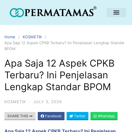
Home
KOSMETIK
Apa Saja 12 Aspek CPKB Terbaru? Ini Penjelasan Lengkap Standar
BPOM
Apa Saja 12 Aspek CPKB
Terbaru? Ini Penjelasan
Lengkap Standar BPOM
KOSMETIK
·
JULY 3, 2026
SHARE THIS
Facebook
Twitter
WhatsApp
Apa Saja 12 Aspek CPKB Terbaru? Ini Penjelasan