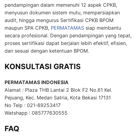
pendampingan dalam memenuhi 12 aspek CPKB,
menyusun dokumen sistem mutu, mempersiapkan
audit, hingga mengurus Sertifikasi CPKB BPOM
maupun SPA CPKB,
PERMATAMAS
siap membantu
secara profesional. Dengan pendampingan yang tepat,
proses sertifikasi dapat berjalan lebih efektif, efisien,
dan sesuai dengan ketentuan BPOM.
KONSULTASI GRATIS
PERMATAMAS INDONESIA
Alamat : Plaza THB Lantai 2 Blok F2 No.61 Kel.
Pejuang, Kec. Medan Satria, Kota Bekasi 17131
No Telp : 021-89253417
Watshapp : 085777630555
FAQ