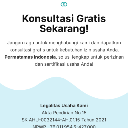
Konsultasi Gratis
Sekarang!
Jangan ragu untuk menghubungi kami dan dapatkan
konsultasi gratis untuk kebutuhan izin usaha Anda.
Permatamas
Indonesia
, solusi lengkap untuk perizinan
dan sertifikasi usaha Anda!
Legalitas Usaha Kami
Akta Pendirian No.15
SK AHU-0032144-AH,01,15 Tahun 2021
NPWP : 76,011,954,5-427,000