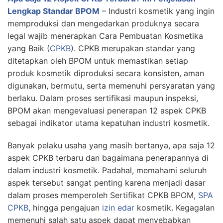
Lengkap Standar BPOM
– Industri kosmetik yang ingin
memproduksi dan mengedarkan produknya secara
legal wajib menerapkan Cara Pembuatan Kosmetika
yang Baik (
CPKB
). CPKB merupakan standar yang
ditetapkan oleh BPOM untuk memastikan setiap
produk kosmetik diproduksi secara konsisten, aman
digunakan, bermutu, serta memenuhi persyaratan yang
berlaku. Dalam proses sertifikasi maupun inspeksi,
BPOM akan mengevaluasi penerapan 12 aspek CPKB
sebagai indikator utama kepatuhan industri kosmetik.
Banyak pelaku usaha yang masih bertanya, apa saja 12
aspek CPKB terbaru dan bagaimana penerapannya di
dalam industri kosmetik. Padahal, memahami seluruh
aspek tersebut sangat penting karena menjadi dasar
dalam proses memperoleh Sertifikat CPKB BPOM,
SPA
CPKB
, hingga pengajuan
izin edar
kosmetik. Kegagalan
memenuhi salah satu aspek dapat menyebabkan