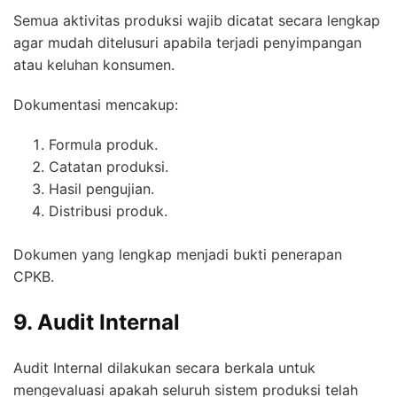
Semua aktivitas produksi wajib dicatat secara lengkap
agar mudah ditelusuri apabila terjadi penyimpangan
atau keluhan konsumen.
Dokumentasi mencakup:
Formula produk.
Catatan produksi.
Hasil pengujian.
Distribusi produk.
Dokumen yang lengkap menjadi bukti penerapan
CPKB.
9. Audit Internal
Audit Internal dilakukan secara berkala untuk
mengevaluasi apakah seluruh sistem produksi telah